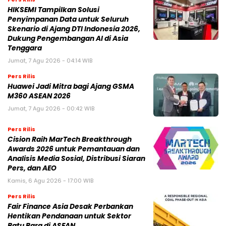
HIKSEMI Tampilkan Solusi
Penyimpanan Data untuk Seluruh
Skenario di Ajang DTI Indonesia 2026,
Dukung Pengembangan AI di Asia
Tenggara
Jumat, 7 Agu 2026 - 04:14 WIB
Pers Rilis
Huawei Jadi Mitra bagi Ajang GSMA
M360 ASEAN 2026
Jumat, 7 Agu 2026 - 00:42 WIB
Pers Rilis
Cision Raih MarTech Breakthrough
Awards 2026 untuk Pemantauan dan
Analisis Media Sosial, Distribusi Siaran
Pers, dan AEO
Kamis, 6 Agu 2026 - 17:00 WIB
Pers Rilis
Fair Finance Asia Desak Perbankan
Hentikan Pendanaan untuk Sektor
Batu Bara di ASEAN