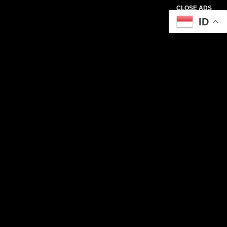
CLOSE ADS
ID