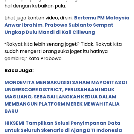
hal dengan kebaikan pula.
Lihat juga konten video, di sini:
Bertemu PM Malaysia
Anwar Ibrahim, Prabowo Subianto Sempat
Ungkap Dulu Mandi di Kali Ciliwung
“Rakyat kita lebih senang joget? Tidak. Rakyat kita
sudah mengerti orang suka joget itu hatinya
gembira,” kata Prabowo.
Baca Juga:
MONDEVITA MENGAKUISISI SAHAM MAYORITAS DI
UNDERSCORE DISTRICT, PERUSAHAAN INDUK
MAGLIANO, SEBAGAI LANGKAH KEDUA DALAM
MEMBANGUN PLATFORM MEREK MEWAH ITALIA
BARU
HIKSEMI Tampilkan Solusi Penyimpanan Data
untuk Seluruh Skenario di Ajang DTI Indonesia