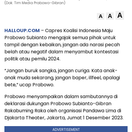
(Dok. Tim Media Prabowo-Gibran)
A
A
A
HALLOUP.COM
– Capres Koalisi Indonesia Maju
Prabowo Subianto mengajak semua pihak untuk
tampil dengan kebaikan, jangan ada narasi pecah
belah atau negatif dalam menyambut kontestasi
politik atau pemilu 2024.
“Jangan buruk sangka, jangan curiga. Kata anak-
anak muda sekarang, jangan baper, illfeel, apalagi
bete,” ucap Prabowo.
Prabowo menyampaikan dalam sambutannya di
deklarasi dukungan Prabowo Subianto-Gibran
Rakabuming Raka oleh organisasi Pandawa Lima di
Djakarta Theater, Jakarta, Jumat 1 Desember 2023.
ADVERTISEMENT