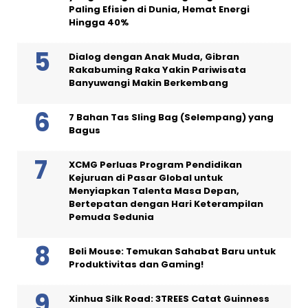
Paling Efisien di Dunia, Hemat Energi
Hingga 40%
Dialog dengan Anak Muda, Gibran
Rakabuming Raka Yakin Pariwisata
Banyuwangi Makin Berkembang
7 Bahan Tas Sling Bag (Selempang) yang
Bagus
XCMG Perluas Program Pendidikan
Kejuruan di Pasar Global untuk
Menyiapkan Talenta Masa Depan,
Bertepatan dengan Hari Keterampilan
Pemuda Sedunia
Beli Mouse: Temukan Sahabat Baru untuk
Produktivitas dan Gaming!
Xinhua Silk Road: 3TREES Catat Guinness