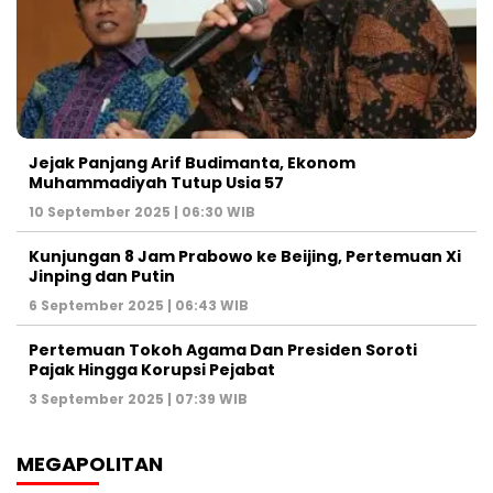
Jejak Panjang Arif Budimanta, Ekonom
Muhammadiyah Tutup Usia 57
10 September 2025 | 06:30 WIB
Kunjungan 8 Jam Prabowo ke Beijing, Pertemuan Xi
Jinping dan Putin
6 September 2025 | 06:43 WIB
Pertemuan Tokoh Agama Dan Presiden Soroti
Pajak Hingga Korupsi Pejabat
3 September 2025 | 07:39 WIB
MEGAPOLITAN