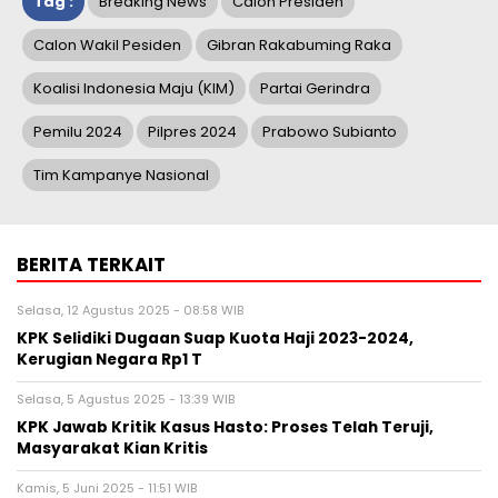
Tag :
Breaking News
Calon Presiden
Calon Wakil Pesiden
Gibran Rakabuming Raka
Koalisi Indonesia Maju (KIM)
Partai Gerindra
Pemilu 2024
Pilpres 2024
Prabowo Subianto
Tim Kampanye Nasional
BERITA TERKAIT
Selasa, 12 Agustus 2025 - 08:58 WIB
KPK Selidiki Dugaan Suap Kuota Haji 2023-2024,
Kerugian Negara Rp1 T
Selasa, 5 Agustus 2025 - 13:39 WIB
KPK Jawab Kritik Kasus Hasto: Proses Telah Teruji,
Masyarakat Kian Kritis
Kamis, 5 Juni 2025 - 11:51 WIB