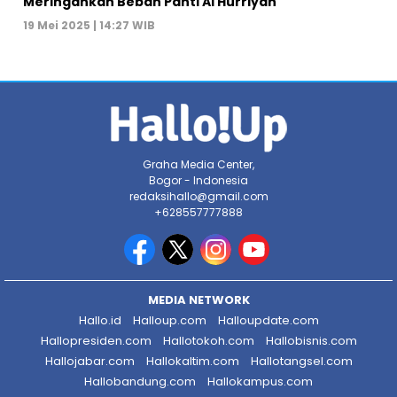
Meringankan Beban Panti Al Hurriyah
19 Mei 2025 | 14:27 WIB
Graha Media Center,
Bogor - Indonesia
redaksihallo@gmail.com
+628557777888
MEDIA NETWORK
Hallo.id
Halloup.com
Halloupdate.com
Hallopresiden.com
Hallotokoh.com
Hallobisnis.com
Hallojabar.com
Hallokaltim.com
Hallotangsel.com
Hallobandung.com
Hallokampus.com