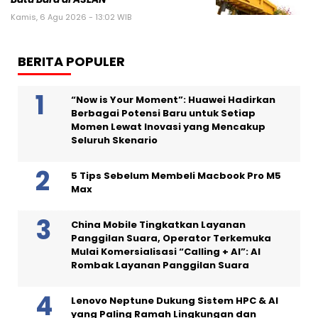
Kamis, 6 Agu 2026 - 13:02 WIB
BERITA POPULER
“Now is Your Moment”: Huawei Hadirkan
Berbagai Potensi Baru untuk Setiap
Momen Lewat Inovasi yang Mencakup
Seluruh Skenario
5 Tips Sebelum Membeli Macbook Pro M5
Max
China Mobile Tingkatkan Layanan
Panggilan Suara, Operator Terkemuka
Mulai Komersialisasi “Calling + AI”: AI
Rombak Layanan Panggilan Suara
Lenovo Neptune Dukung Sistem HPC & AI
yang Paling Ramah Lingkungan dan