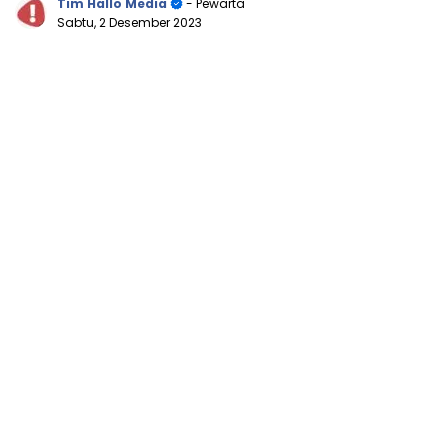
Tim Hallo Media
- Pewarta
Sabtu, 2 Desember 2023