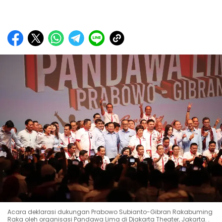
Acara deklarasi dukungan Prabowo Subianto-Gibran Rakabuming
Raka oleh organisasi Pandawa Lima di Djakarta Theater, Jakarta. .