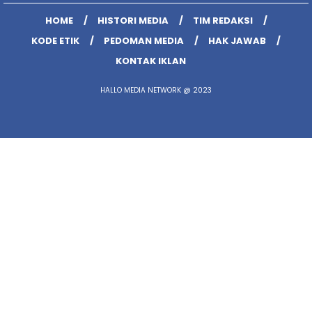
HOME
HISTORI MEDIA
TIM REDAKSI
KODE ETIK
PEDOMAN MEDIA
HAK JAWAB
KONTAK IKLAN
HALLO MEDIA NETWORK @ 2023