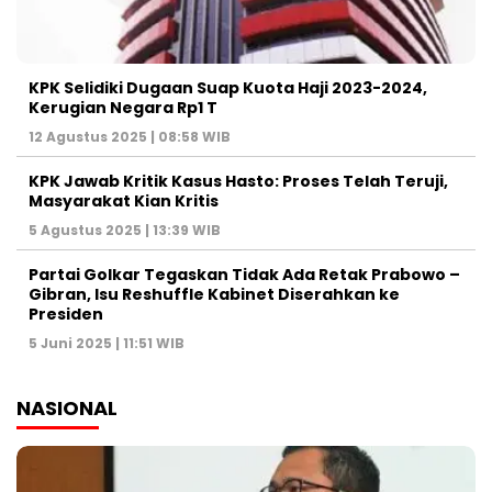
KPK Selidiki Dugaan Suap Kuota Haji 2023-2024,
Kerugian Negara Rp1 T
12 Agustus 2025 | 08:58 WIB
KPK Jawab Kritik Kasus Hasto: Proses Telah Teruji,
Masyarakat Kian Kritis
5 Agustus 2025 | 13:39 WIB
Partai Golkar Tegaskan Tidak Ada Retak Prabowo –
Gibran, Isu Reshuffle Kabinet Diserahkan ke
Presiden
5 Juni 2025 | 11:51 WIB
NASIONAL