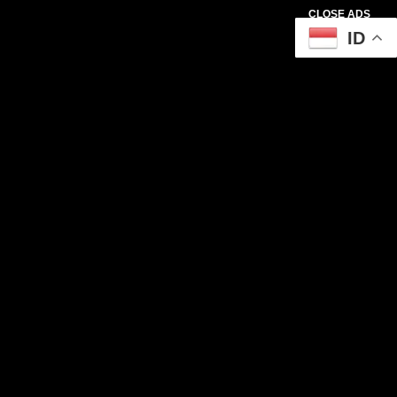
CLOSE ADS
ID