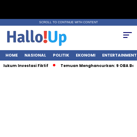
SCROLL TO CONTINUE WITH CONTENT
HOME
NASIONAL
POLITIK
EKONOMI
ENTERTAINMENT
um Investasi Fiktif
Temuan Menghancurkan: 9 OBA Berba