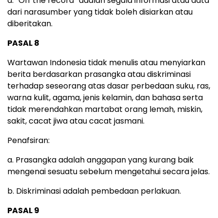
d. “Off the record” adalah segala informasi atau data
dari narasumber yang tidak boleh disiarkan atau
diberitakan.
PASAL 8
Wartawan Indonesia tidak menulis atau menyiarkan
berita berdasarkan prasangka atau diskriminasi
terhadap seseorang atas dasar perbedaan suku, ras,
warna kulit, agama, jenis kelamin, dan bahasa serta
tidak merendahkan martabat orang lemah, miskin,
sakit, cacat jiwa atau cacat jasmani.
Penafsiran:
a. Prasangka adalah anggapan yang kurang baik
mengenai sesuatu sebelum mengetahui secara jelas.
b. Diskriminasi adalah pembedaan perlakuan.
PASAL 9