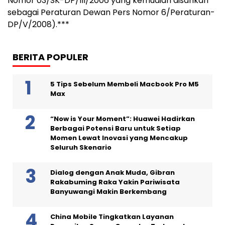
Nomor 03/SK-DP/III/2006 yang kemudian disahkan
sebagai Peraturan Dewan Pers Nomor 6/Peraturan-
DP/V/2008).***
BERITA POPULER
5 Tips Sebelum Membeli Macbook Pro M5
Max
“Now is Your Moment”: Huawei Hadirkan
Berbagai Potensi Baru untuk Setiap
Momen Lewat Inovasi yang Mencakup
Seluruh Skenario
Dialog dengan Anak Muda, Gibran
Rakabuming Raka Yakin Pariwisata
Banyuwangi Makin Berkembang
China Mobile Tingkatkan Layanan