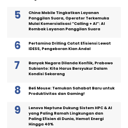
China Mobile Tingkatkan Layanan
Panggilan Suara, Operator Terkemuka
Mulai Komersialisasi “Calling + AI”: AI
Rombak Layanan Panggilan Suara
Pertamina Drilling Catat Efisiensi Lewat
IDESS, Pengeboran Kian Andal
Banyak Negara Dilanda Konflik, Prabowo
Subianto: Kita Harus Bersyukur Dalam
Kondisi Sekarang
Beli Mouse: Temukan Sahabat Baru untuk
Produktivitas dan Gaming!
Lenovo Neptune Dukung Sistem HPC & AI
yang Paling Ramah Lingkungan dan
Paling Efisien di Dunia, Hemat Energi
Hingga 40%