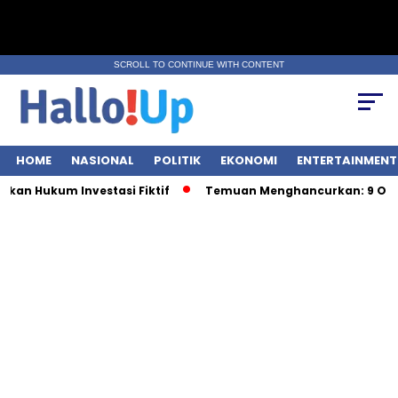
SCROLL TO CONTINUE WITH CONTENT
HOME
NASIONAL
POLITIK
EKONOMI
ENTERTAINMENT
 Hukum Investasi Fiktif
Temuan Menghancurkan: 9 OBA Be