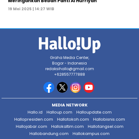
Meringankan Beban Panti Al Hurriyah
19 Mei 2025 | 14:27 WIB
Graha Media Center,
Bogor - Indonesia
redaksihallo@gmail.com
+628557777888
MEDIA NETWORK
Hallo.id
Halloup.com
Halloupdate.com
Hallopresiden.com
Hallotokoh.com
Hallobisnis.com
Hallojabar.com
Hallokaltim.com
Hallotangsel.com
Hallobandung.com
Hallokampus.com