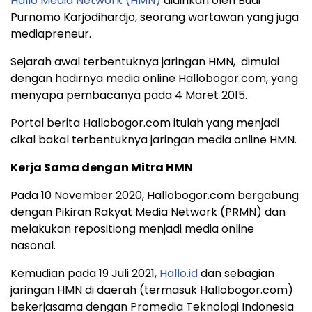
Hallo Media Network (HMN)
didirikan oleh Budi
Purnomo Karjodihardjo, seorang wartawan yang juga
mediapreneur.
Sejarah awal terbentuknya jaringan HMN, dimulai
dengan hadirnya media online Hallobogor.com, yang
menyapa pembacanya pada 4 Maret 2015.
Portal berita Hallobogor.com itulah yang menjadi
cikal bakal terbentuknya jaringan media online HMN.
Kerja Sama dengan Mitra HMN
Pada 10 November 2020, Hallobogor.com bergabung
dengan Pikiran Rakyat Media Network (PRMN) dan
melakukan repositiong menjadi media online
nasonal.
Kemudian pada 19 Juli 2021,
Hallo.id
dan sebagian
jaringan HMN di daerah (termasuk Hallobogor.com)
bekerjasama dengan Promedia Teknologi Indonesia