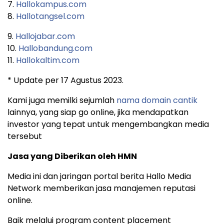
7.
Hallokampus.com
8.
Hallotangsel.com
9.
Hallojabar.com
10.
Hallobandung.com
11.
Hallokaltim.com
* Update per 17 Agustus 2023.
Kami juga memilki sejumlah
nama domain cantik
lainnya, yang siap go online, jika mendapatkan
investor yang tepat untuk mengembangkan media
tersebut
Jasa yang Diberikan oleh HMN
Media ini dan jaringan portal berita Hallo Media
Network memberikan jasa manajemen reputasi
online.
Baik melalui program content placement