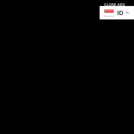
CLOSE ADS
ID