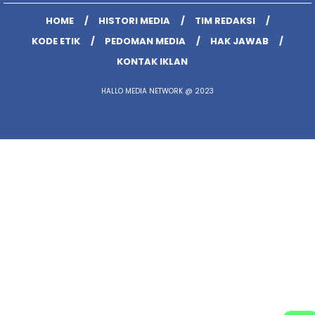
HOME
HISTORI MEDIA
TIM REDAKSI
KODE ETIK
PEDOMAN MEDIA
HAK JAWAB
KONTAK IKLAN
HALLO MEDIA NETWORK @ 2023