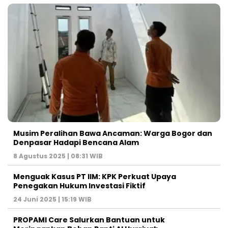
Musim Peralihan Bawa Ancaman: Warga Bogor dan
Denpasar Hadapi Bencana Alam
8 Agustus 2025 | 08:31 WIB
Menguak Kasus PT IIM: KPK Perkuat Upaya
Penegakan Hukum Investasi Fiktif
24 Juni 2025 | 15:19 WIB
PROPAMI Care Salurkan Bantuan untuk