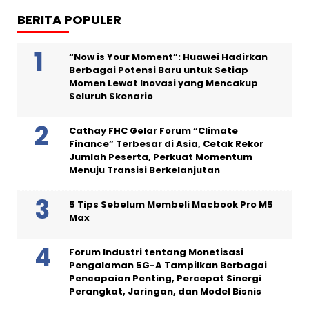
BERITA POPULER
“Now is Your Moment”: Huawei Hadirkan
Berbagai Potensi Baru untuk Setiap
Momen Lewat Inovasi yang Mencakup
Seluruh Skenario
Cathay FHC Gelar Forum “Climate
Finance” Terbesar di Asia, Cetak Rekor
Jumlah Peserta, Perkuat Momentum
Menuju Transisi Berkelanjutan
5 Tips Sebelum Membeli Macbook Pro M5
Max
Forum Industri tentang Monetisasi
Pengalaman 5G-A Tampilkan Berbagai
Pencapaian Penting, Percepat Sinergi
Perangkat, Jaringan, dan Model Bisnis