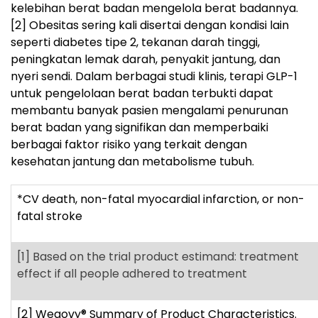
kelebihan berat badan mengelola berat badannya.
[2]
Obesitas sering kali disertai dengan kondisi lain
seperti diabetes tipe 2, tekanan darah tinggi,
peningkatan lemak darah, penyakit jantung, dan
nyeri sendi. Dalam berbagai studi klinis, terapi GLP-1
untuk pengelolaan berat badan terbukti dapat
membantu banyak pasien mengalami penurunan
berat badan yang signifikan dan memperbaiki
berbagai faktor risiko yang terkait dengan
kesehatan jantung dan metabolisme tubuh.
*CV death, non-fatal myocardial infarction, or non-
fatal stroke
[1]
Based on the trial product estimand: treatment
effect if all people adhered to treatment
[2]
Wegovy
®
Summary of Product Characteristics.