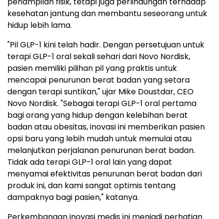
penampilan fisik, tetapi juga perlindungan terhadap
kesehatan jantung dan membantu seseorang untuk
hidup lebih lama.
"Pil GLP-1 kini telah hadir. Dengan persetujuan untuk
terapi GLP-1 oral sekali sehari dari Novo Nordisk,
pasien memiliki pilihan pil yang praktis untuk
mencapai penurunan berat badan yang setara
dengan terapi suntikan," ujar Mike Doustdar, CEO
Novo Nordisk. "Sebagai terapi GLP-1 oral pertama
bagi orang yang hidup dengan kelebihan berat
badan atau obesitas, inovasi ini memberikan pasien
opsi baru yang lebih mudah untuk memulai atau
melanjutkan perjalanan penurunan berat badan.
Tidak ada terapi GLP-1 oral lain yang dapat
menyamai efektivitas penurunan berat badan dari
produk ini, dan kami sangat optimis tentang
dampaknya bagi pasien," katanya.
Perkembangan inovasi medis ini menjadi perhatian