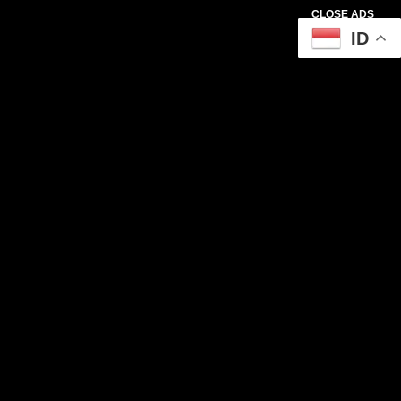
CLOSE ADS
ID