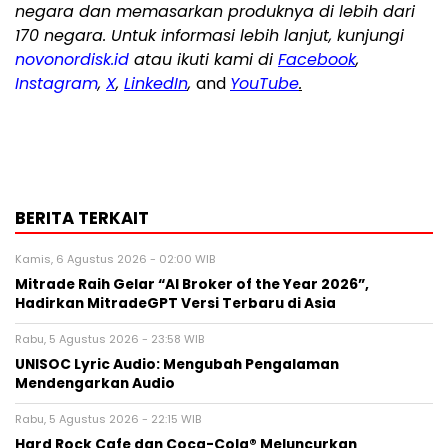
negara dan memasarkan produknya di lebih dari
170 negara. Untuk informasi lebih lanjut, kunjungi
novonordisk.id
atau ikuti kami di
Facebook
,
Instagram
,
X
,
LinkedIn
,
and
YouTube
.
BERITA TERKAIT
Kamis, 6 Agustus 2026 - 02:00 WIB
Mitrade Raih Gelar “AI Broker of the Year 2026”,
Hadirkan MitradeGPT Versi Terbaru di Asia
Rabu, 5 Agustus 2026 - 23:58 WIB
UNISOC Lyric Audio: Mengubah Pengalaman
Mendengarkan Audio
Rabu, 5 Agustus 2026 - 22:15 WIB
Hard Rock Cafe dan Coca-Cola® Meluncurkan