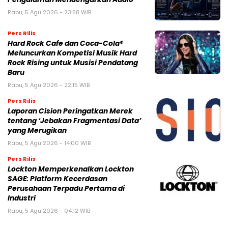
Rabu, 5 Agu 2026 - 23:58 WIB
Pers Rilis
Hard Rock Cafe dan Coca-Cola®
Meluncurkan Kompetisi Musik Hard
Rock Rising untuk Musisi Pendatang
Baru
Rabu, 5 Agu 2026 - 22:15 WIB
Pers Rilis
Laporan Cision Peringatkan Merek
tentang ‘Jebakan Fragmentasi Data’
yang Merugikan
Rabu, 5 Agu 2026 - 14:00 WIB
Pers Rilis
Lockton Memperkenalkan Lockton
SAGE: Platform Kecerdasan
Perusahaan Terpadu Pertama di
Industri
Rabu, 5 Agu 2026 - 04:12 WIB