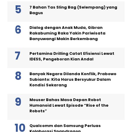
7 Bahan Tas Sling Bag (Selempang) yang
Bagus
Dialog dengan Anak Muda, Gibran
Rakabuming Raka Yakin Pariwisata
Banyuwangi Makin Berkembang
Pertamina Drilling Catat Efisiensi Lewat
IDESS, Pengeboran Kian Andal
Banyak Negara Dilanda Konflik, Prabowo
Subianto: Kita Harus Bersyukur Dalam
Kondisi Sekarang
Mouser Bahas Masa Depan Robot
Humanoid Lewat Episode “Rise of the
Robots”
Qualcomm dan Samsung Perluas
Kolaborasi Snapdragon