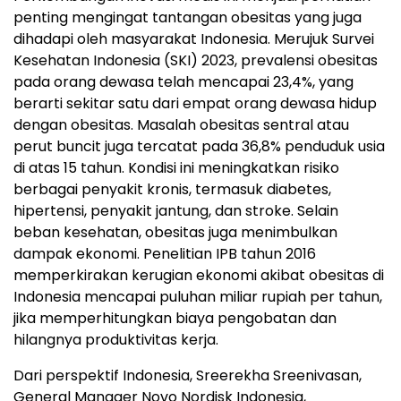
penting mengingat tantangan obesitas yang juga
dihadapi oleh masyarakat Indonesia. Merujuk Survei
Kesehatan Indonesia (SKI) 2023, prevalensi obesitas
pada orang dewasa telah mencapai 23,4%, yang
berarti sekitar satu dari empat orang dewasa hidup
dengan obesitas. Masalah obesitas sentral atau
perut buncit juga tercatat pada 36,8% penduduk usia
di atas 15 tahun. Kondisi ini meningkatkan risiko
berbagai penyakit kronis, termasuk diabetes,
hipertensi, penyakit jantung, dan stroke. Selain
beban kesehatan, obesitas juga menimbulkan
dampak ekonomi. Penelitian IPB tahun 2016
memperkirakan kerugian ekonomi akibat obesitas di
Indonesia mencapai puluhan miliar rupiah per tahun,
jika memperhitungkan biaya pengobatan dan
hilangnya produktivitas kerja.
Dari perspektif Indonesia, Sreerekha Sreenivasan,
General Manager Novo Nordisk Indonesia,