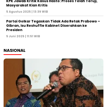
KPK Jawab Kritik Kasus Hasto: Proses Telah Teruji,
Masyarakat Kian Kritis
5 Agustus 2025 | 13:39 WIB
Partai Golkar Tegaskan Tidak Ada Retak Prabowo –
Gibran, Isu Reshuffle Kabinet Diserahkan ke
Presiden
5 Juni 2025 | 11:51 WIB
NASIONAL