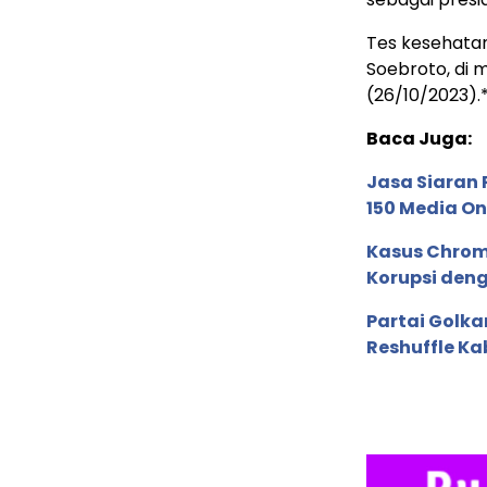
Tes kesehatan
Soebroto, di
(26/10/2023).
Baca Juga:
Jasa Siaran P
150 Media On
Kasus Chrom
Korupsi deng
Partai Golka
Reshuffle Ka