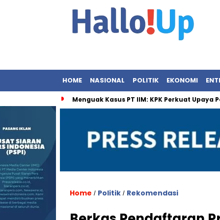
HOME
NASIONAL
POLITIK
EKONOMI
ENT
Menguak Kasus PT IIM: KPK Perkuat Upaya P
Home
Politik
Rekomendasi
/
/
Berkas Pendaftaran P