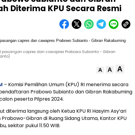
h Diterima KPU Secara Resmi
al pasangan capres dan cawapres Prabowo Subianto - Gibran
anto)
A
A
A
M
– Komisi Pemilihan Umum (KPU) RI menerima secara
 pendaftaran Prabowo Subianto dan Gibran Rakabuming
calon peserta Pilpres 2024.
ut diterima langsung oleh Ketua KPU RI Hasyim Asy’ari
n Prabowo-Gibran di Ruang Sidang Utama, Kantor KPU
bu, sekitar pukul 11.50 WIB.