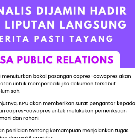
ri menuturkan bakal pasangan capres-cawapres akan
patan untuk memperbaiki jika dokumen tersebut
lum sah.
njutnya, KPU akan memberikan surat pengantar kepada
an capres-cawapres untuk melakukan pemeriksaan
mani dan rohani.
ukan penilaian tentang kemampuan menjalankan tugas
den dan wakil presiden.