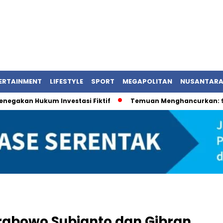
ERTAINMENT
LIFESTYLE
SPORT
MEGAPOLITAN
NUSANTAR
enegakan Hukum Investasi Fiktif
Temuan Menghancurkan: 9
rabowo Subianto dan Gibran