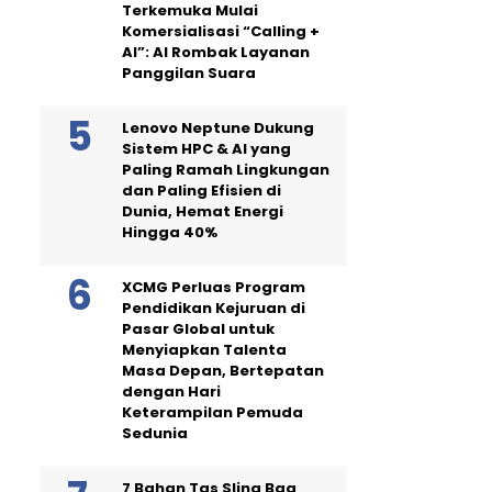
Terkemuka Mulai
Komersialisasi “Calling +
AI”: AI Rombak Layanan
Panggilan Suara
Lenovo Neptune Dukung
Sistem HPC & AI yang
Paling Ramah Lingkungan
dan Paling Efisien di
Dunia, Hemat Energi
Hingga 40%
XCMG Perluas Program
Pendidikan Kejuruan di
Pasar Global untuk
Menyiapkan Talenta
Masa Depan, Bertepatan
dengan Hari
Keterampilan Pemuda
Sedunia
7 Bahan Tas Sling Bag