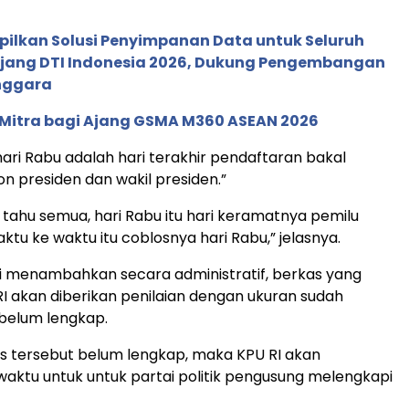
pilkan Solusi Penyimpanan Data untuk Seluruh
 Ajang DTI Indonesia 2026, Dukung Pengembangan
enggara
 Mitra bagi Ajang GSMA M360 ASEAN 2026
 hari Rabu adalah hari terakhir pendaftaran bakal
n presiden dan wakil presiden.”
a tahu semua, hari Rabu itu hari keramatnya pemilu
ktu ke waktu itu coblosnya hari Rabu,” jelasnya.
i menambahkan secara administratif, berkas yang
RI akan diberikan penilaian dengan ukuran sudah
belum lengkap.
s tersebut belum lengkap, maka KPU RI akan
ktu untuk untuk partai politik pengusung melengkapi