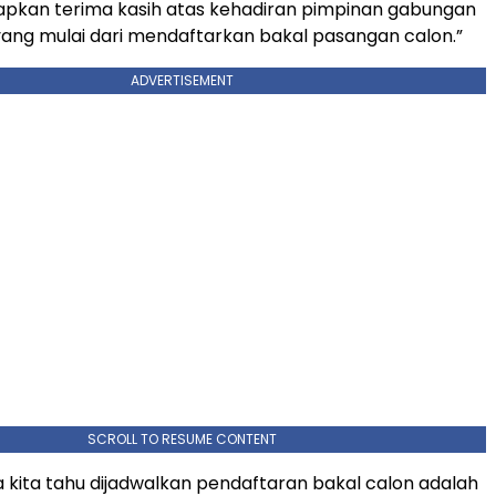
pkan terima kasih atas kehadiran pimpinan gabungan
k yang mulai dari mendaftarkan bakal pasangan calon.”
ADVERTISEMENT
SCROLL TO RESUME CONTENT
kita tahu dijadwalkan pendaftaran bakal calon adalah