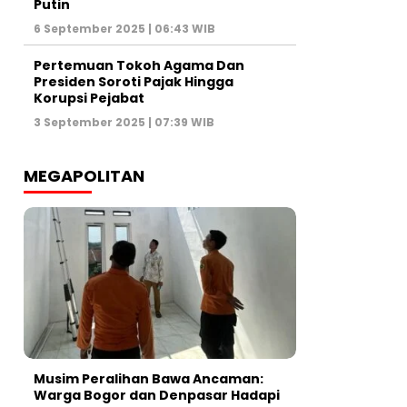
Putin
6 September 2025 | 06:43 WIB
Pertemuan Tokoh Agama Dan
Presiden Soroti Pajak Hingga
Korupsi Pejabat
3 September 2025 | 07:39 WIB
MEGAPOLITAN
Musim Peralihan Bawa Ancaman:
Warga Bogor dan Denpasar Hadapi