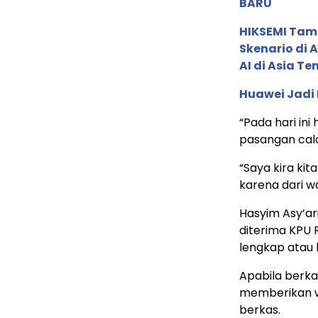
BARU
HIKSEMI Tam
Skenario di
AI di Asia T
Huawei Jadi
“Pada hari ini
pasangan calo
“Saya kira kit
karena dari wa
Hasyim Asy’ar
diterima KPU 
lengkap atau 
Apabila berka
memberikan wa
berkas.