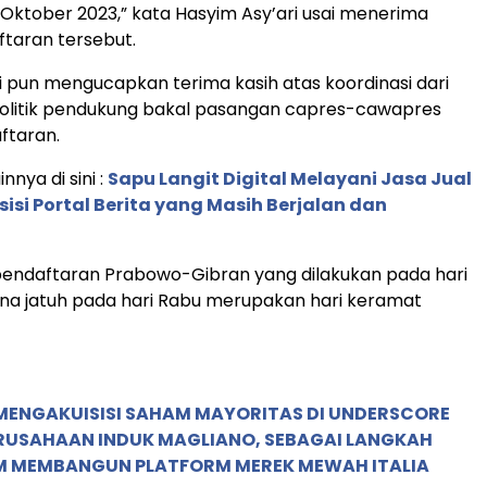
 Oktober 2023,” kata Hasyim Asy’ari usai menerima
taran tersebut.
i pun mengucapkan terima kasih atas koordinasi dari
politik pendukung bakal pasangan capres-cawapres
ftaran.
innya di sini :
Sapu Langit Digital Melayani Jasa Jual
sisi Portal Berita yang Masih Berjalan dan
pendaftaran Prabowo-Gibran yang dilakukan pada hari
ana jatuh pada hari Rabu merupakan hari keramat
MENGAKUISISI SAHAM MAYORITAS DI UNDERSCORE
ERUSAHAAN INDUK MAGLIANO, SEBAGAI LANGKAH
M MEMBANGUN PLATFORM MEREK MEWAH ITALIA