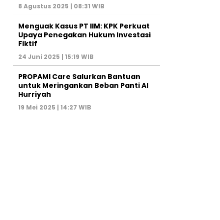
8 Agustus 2025 | 08:31 WIB
Menguak Kasus PT IIM: KPK Perkuat
Upaya Penegakan Hukum Investasi
Fiktif
24 Juni 2025 | 15:19 WIB
PROPAMI Care Salurkan Bantuan
untuk Meringankan Beban Panti Al
Hurriyah
19 Mei 2025 | 14:27 WIB