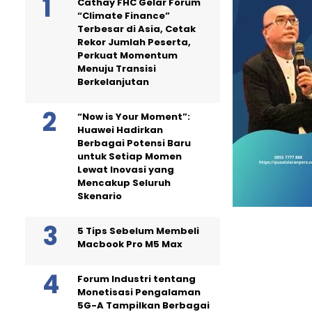
Cathay FHC Gelar Forum
“Climate Finance”
Terbesar di Asia, Cetak
Rekor Jumlah Peserta,
Perkuat Momentum
Menuju Transisi
Berkelanjutan
“Now is Your Moment”:
Huawei Hadirkan
Berbagai Potensi Baru
untuk Setiap Momen
Lewat Inovasi yang
Mencakup Seluruh
Skenario
5 Tips Sebelum Membeli
Macbook Pro M5 Max
Forum Industri tentang
Monetisasi Pengalaman
5G-A Tampilkan Berbagai