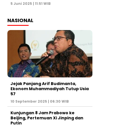
5 Juni 2025 | 11:51 WIB
NASIONAL
Jejak Panjang Arif Budimanta,
Ekonom Muhammadiyah Tutup Usia
57
10 September 2025 | 06:30 WIB
Kunjungan 8 Jam Prabowo ke
Beijing, Pertemuan Xi Jinping dan
Putin