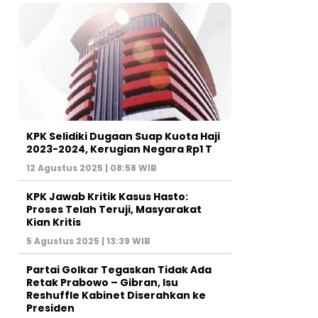
KPK Selidiki Dugaan Suap Kuota Haji
2023-2024, Kerugian Negara Rp1 T
12 Agustus 2025 | 08:58 WIB
KPK Jawab Kritik Kasus Hasto:
Proses Telah Teruji, Masyarakat
Kian Kritis
5 Agustus 2025 | 13:39 WIB
Partai Golkar Tegaskan Tidak Ada
Retak Prabowo – Gibran, Isu
Reshuffle Kabinet Diserahkan ke
Presiden