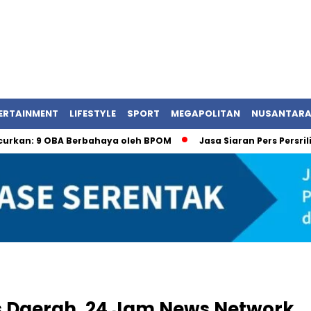
ERTAINMENT
LIFESTYLE
SPORT
MEGAPOLITAN
NUSANTAR
 OBA Berbahaya oleh BPOM
Jasa Siaran Pers Persriliscom 
ers Daerah, 24 Jam News Network