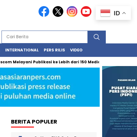
ID
A
INTERNATIONAL
PERS RILIS
VIDEO
Melayani Publikasi ke Lebih dari 150 Media Online Berbagai Segmen
BERITA POPULER