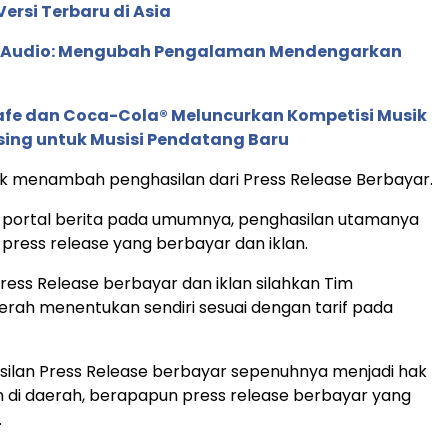
ersi Terbaru di Asia
c Audio: Mengubah Pengalaman Mendengarkan
afe dan Coca-Cola® Meluncurkan Kompetisi Musik
sing untuk Musisi Pendatang Baru
uk menambah penghasilan dari Press Release Berbayar.
portal berita pada umumnya, penghasilan utamanya
 press release yang berbayar dan iklan.
ress Release berbayar dan iklan silahkan Tim
rah menentukan sendiri sesuai dengan tarif pada
silan Press Release berbayar sepenuhnya menjadi hak
di daerah, berapapun press release berbayar yang
.