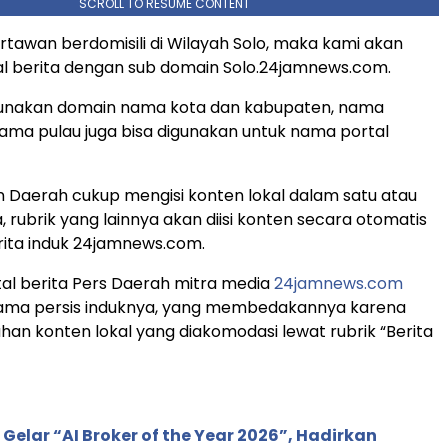
SCROLL TO RESUME CONTENT
artawan berdomisili di Wilayah Solo, maka kami akan
l berita dengan sub domain Solo.24jamnews.com.
unakan domain nama kota dan kabupaten, nama
nama pulau juga bisa digunakan untuk nama portal
Daerah cukup mengisi konten lokal dalam satu atau
a, rubrik yang lainnya akan diisi konten secara otomatis
erita induk 24jamnews.com.
al berita Pers Daerah mitra media
24jamnews.com
sama persis induknya, yang membedakannya karena
n konten lokal yang diakomodasi lewat rubrik “Berita
 Gelar “AI Broker of the Year 2026”, Hadirkan