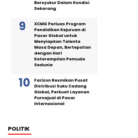
Bersyukur Dalam Kondisi
Sekarang
XCMG Perluas Program
Pendidikan Kejuruan di
Pasar Global untuk
Menyiapkan Talenta
Masa Depan, Bertepatan
dengan Hari
Keterampilan Pemuda
Sedunia
Farizon Resmikan Pusat
Distribusi Suku Cadang
Global, Perkuat Layanan
Purnajual di Pasar
Internasional
POLITIK