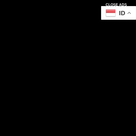
CLOSE ADS
ID