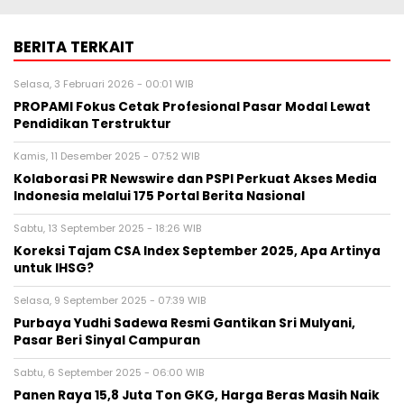
BERITA TERKAIT
Selasa, 3 Februari 2026 - 00:01 WIB
PROPAMI Fokus Cetak Profesional Pasar Modal Lewat
Pendidikan Terstruktur
Kamis, 11 Desember 2025 - 07:52 WIB
Kolaborasi PR Newswire dan PSPI Perkuat Akses Media
Indonesia melalui 175 Portal Berita Nasional
Sabtu, 13 September 2025 - 18:26 WIB
Koreksi Tajam CSA Index September 2025, Apa Artinya
untuk IHSG?
Selasa, 9 September 2025 - 07:39 WIB
Purbaya Yudhi Sadewa Resmi Gantikan Sri Mulyani,
Pasar Beri Sinyal Campuran
Sabtu, 6 September 2025 - 06:00 WIB
Panen Raya 15,8 Juta Ton GKG, Harga Beras Masih Naik