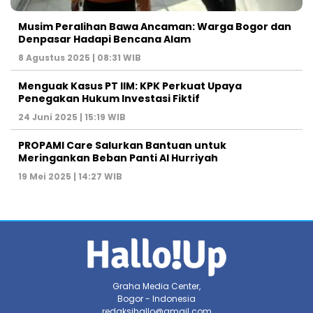
Musim Peralihan Bawa Ancaman: Warga Bogor dan
Denpasar Hadapi Bencana Alam
8 Agustus 2025 | 08:31 WIB
Menguak Kasus PT IIM: KPK Perkuat Upaya
Penegakan Hukum Investasi Fiktif
24 Juni 2025 | 15:19 WIB
PROPAMI Care Salurkan Bantuan untuk
Meringankan Beban Panti Al Hurriyah
19 Mei 2025 | 14:27 WIB
Graha Media Center,
Bogor - Indonesia
redaksihallo@gmail.com