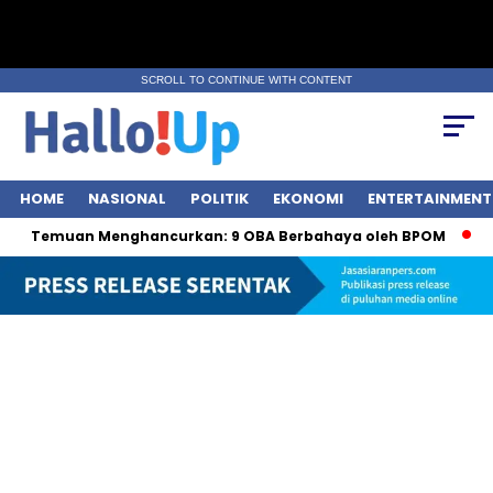
SCROLL TO CONTINUE WITH CONTENT
HOME
NASIONAL
POLITIK
EKONOMI
ENTERTAINMENT
an Menghancurkan: 9 OBA Berbahaya oleh BPOM
Jasa Siara