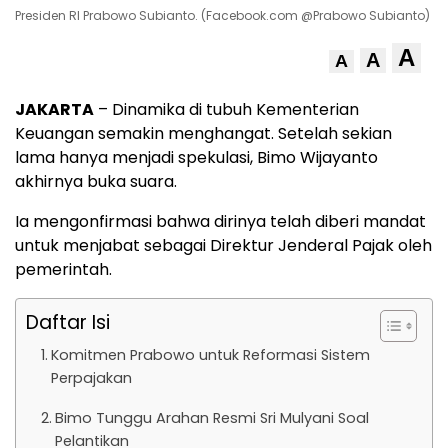
Presiden RI Prabowo Subianto. (Facebook.com @Prabowo Subianto)
A
A
A
JAKARTA
– Dinamika di tubuh Kementerian
Keuangan semakin menghangat. Setelah sekian
lama hanya menjadi spekulasi, Bimo Wijayanto
akhirnya buka suara.
Ia mengonfirmasi bahwa dirinya telah diberi mandat
untuk menjabat sebagai Direktur Jenderal Pajak oleh
pemerintah.
Daftar Isi
Komitmen Prabowo untuk Reformasi Sistem
Perpajakan
Bimo Tunggu Arahan Resmi Sri Mulyani Soal
Pelantikan