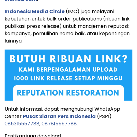
Indonesia Media Circle
(IMC) juga melayani
kebutuhan untuk bulk order publications (ribuan link
publikasi press release) untuk manajemen reputasi:
kampanye, pemulihan nama baik, atau kepentingan
lainnya.
Untuk informasi, dapat menghubungi WhatsApp
Center
Pusat Siaran Pers Indonesia
(PSPI):
085315557788
,
087815557788
.
Pastikan juga download