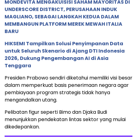
MONDEVITA MENGAKUISISI SAHAM MAYORITAS DI
UNDERSCORE DISTRICT, PERUSAHAAN INDUK
MAGLIANO, SEBAGAI LANGKAH KEDUA DALAM
MEMBANGUN PLATFORM MEREK MEWAH ITALIA
BARU
HIKSEMI Tampilkan Solusi Penyimpanan Data
untuk Seluruh Skenario di Ajang DTI Indonesia
2026, Dukung Pengembangan AI di Asia
Tenggara
Presiden Prabowo sendiri diketahui memiliki visi besar
dalam memperkuat basis penerimaan negara agar
pembiayaan program strategis tidak hanya
mengandalkan utang.
Pelibatan figur seperti Bimo dan Djaka Budi
menunjukkan pendekatan lintas sektor yang mulai
dikedepankan.