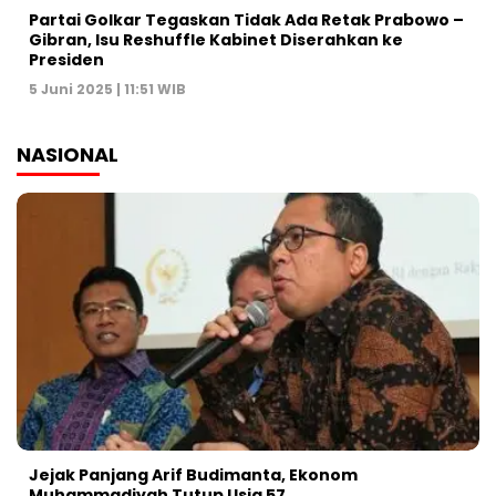
Partai Golkar Tegaskan Tidak Ada Retak Prabowo –
Gibran, Isu Reshuffle Kabinet Diserahkan ke
Presiden
5 Juni 2025 | 11:51 WIB
NASIONAL
Jejak Panjang Arif Budimanta, Ekonom
Muhammadiyah Tutup Usia 57