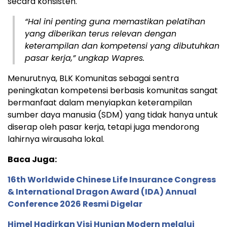
secara konsisten.
“Hal ini penting guna memastikan pelatihan
yang diberikan terus relevan dengan
keterampilan dan kompetensi yang dibutuhkan
pasar kerja,” ungkap Wapres.
Menurutnya, BLK Komunitas sebagai sentra
peningkatan kompetensi berbasis komunitas sangat
bermanfaat dalam menyiapkan keterampilan
sumber daya manusia (SDM) yang tidak hanya untuk
diserap oleh pasar kerja, tetapi juga mendorong
lahirnya wirausaha lokal.
Baca Juga:
16th Worldwide Chinese Life Insurance Congress
& International Dragon Award (IDA) Annual
Conference 2026 Resmi Digelar
Himel Hadirkan Visi Hunian Modern melalui