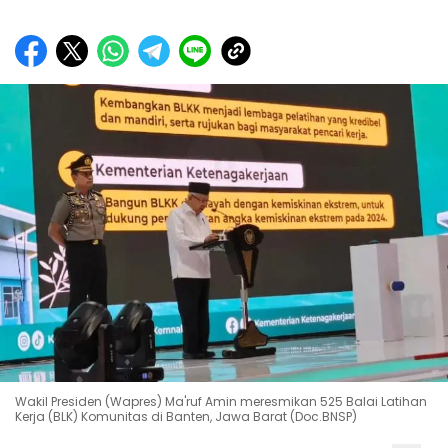
Wakil Presiden (Wapres) Ma'ruf Amin meresmikan 525 Balai Latihan
Kerja (BLK) Komunitas di Banten, Jawa Barat (Doc.BNSP)