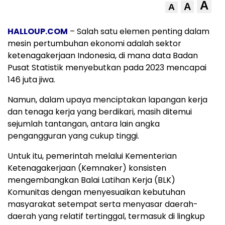
A
A
A
HALLOUP.COM
– Salah satu elemen penting dalam
mesin pertumbuhan ekonomi adalah sektor
ketenagakerjaan Indonesia, di mana data Badan
Pusat Statistik menyebutkan pada 2023 mencapai
146 juta jiwa.
Namun, dalam upaya menciptakan lapangan kerja
dan tenaga kerja yang berdikari, masih ditemui
sejumlah tantangan, antara lain angka
pengangguran yang cukup tinggi.
Untuk itu, pemerintah melalui Kementerian
Ketenagakerjaan (Kemnaker) konsisten
mengembangkan Balai Latihan Kerja (BLK)
Komunitas dengan menyesuaikan kebutuhan
masyarakat setempat serta menyasar daerah-
daerah yang relatif tertinggal, termasuk di lingkup