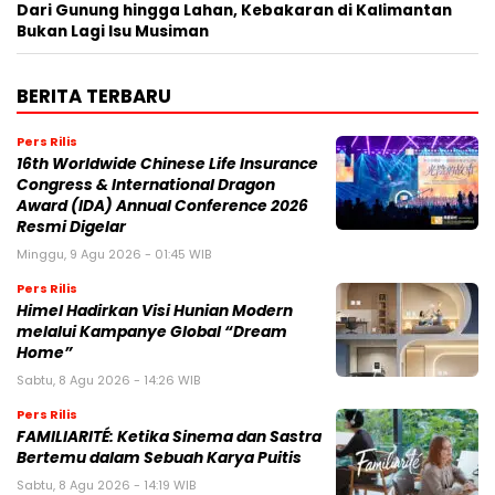
Dari Gunung hingga Lahan, Kebakaran di Kalimantan
Bukan Lagi Isu Musiman
BERITA TERBARU
Pers Rilis
16th Worldwide Chinese Life Insurance
Congress & International Dragon
Award (IDA) Annual Conference 2026
Resmi Digelar
Minggu, 9 Agu 2026 - 01:45 WIB
Pers Rilis
Himel Hadirkan Visi Hunian Modern
melalui Kampanye Global “Dream
Home”
Sabtu, 8 Agu 2026 - 14:26 WIB
Pers Rilis
FAMILIARITÉ: Ketika Sinema dan Sastra
Bertemu dalam Sebuah Karya Puitis
Sabtu, 8 Agu 2026 - 14:19 WIB