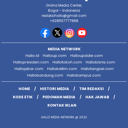
Graha Media Center,
Bogor - Indonesia
redaksihallo@gmail.com
+628557777888
MEDIA NETWORK
Hallo.id
Halloup.com
Halloupdate.com
Hallopresiden.com
Hallotokoh.com
Hallobisnis.com
Hallojabar.com
Hallokaltim.com
Hallotangsel.com
Hallobandung.com
Hallokampus.com
HOME
HISTORI MEDIA
TIM REDAKSI
KODE ETIK
PEDOMAN MEDIA
HAK JAWAB
KONTAK IKLAN
HALLO MEDIA NETWORK @ 2023