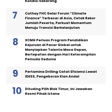
Kondisi Sekarang
Cathay FHC Gelar Forum “Climate
Finance” Terbesar di Asia, Cetak Rekor
Jumlah Peserta, Perkuat Momentum
Menuju Transisi Berkelanjutan
XCMG Perluas Program Pendidikan
Kejuruan di Pasar Global untuk
Menyiapkan Talenta Masa Depan,
Bertepatan dengan Hari Keterampilan
Pemuda Sedunia
Pertamina Drilling Catat Efisiensi Lewat
IDESS, Pengeboran Kian Andal
Dituding Pilih Blok Timur, Ini Jawaban
Resmi Pihak Istana