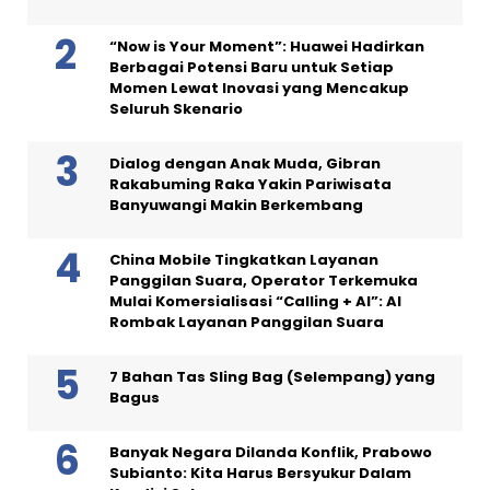
“Now is Your Moment”: Huawei Hadirkan
Berbagai Potensi Baru untuk Setiap
Momen Lewat Inovasi yang Mencakup
Seluruh Skenario
Dialog dengan Anak Muda, Gibran
Rakabuming Raka Yakin Pariwisata
Banyuwangi Makin Berkembang
China Mobile Tingkatkan Layanan
Panggilan Suara, Operator Terkemuka
Mulai Komersialisasi “Calling + AI”: AI
Rombak Layanan Panggilan Suara
7 Bahan Tas Sling Bag (Selempang) yang
Bagus
Banyak Negara Dilanda Konflik, Prabowo
Subianto: Kita Harus Bersyukur Dalam