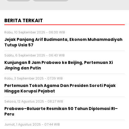
BERITA TERKAIT
Rabu, 10 September 2025 - 06:30 WIB
Jejak Panjang Arif Budimanta, Ekonom Muhammadiyah
Tutup Usia 57
Sabtu, 6 September 2025 - 06:43 WIB
Kunjungan 8 Jam Prabowo ke Beijing, Pertemuan Xi
Jinping dan Putin
Rabu, 3 September 2025 - 07:39 WIB
Pertemuan Tokoh Agama Dan Presiden Soroti Pajak
Hingga Korupsi Pejabat
Selasa, 12 Agustus 2025 - 08:27 WIB
Prabowo–Boluarte Resmikan 50 Tahun Diplomasi RI–
Peru
Jumat, 1 Agustus 2025 - 07:44 WIB