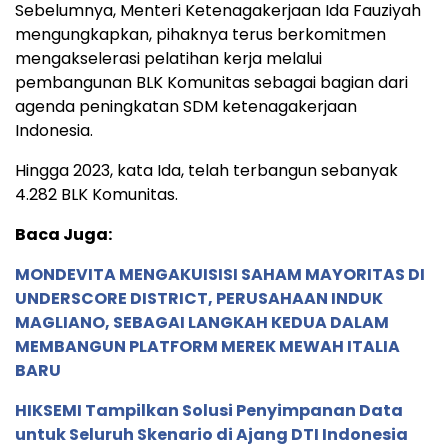
Sebelumnya, Menteri Ketenagakerjaan Ida Fauziyah
mengungkapkan, pihaknya terus berkomitmen
mengakselerasi pelatihan kerja melalui
pembangunan BLK Komunitas sebagai bagian dari
agenda peningkatan SDM ketenagakerjaan
Indonesia.
Hingga 2023, kata Ida, telah terbangun sebanyak
4.282 BLK Komunitas.
Baca Juga:
MONDEVITA MENGAKUISISI SAHAM MAYORITAS DI
UNDERSCORE DISTRICT, PERUSAHAAN INDUK
MAGLIANO, SEBAGAI LANGKAH KEDUA DALAM
MEMBANGUN PLATFORM MEREK MEWAH ITALIA
BARU
HIKSEMI Tampilkan Solusi Penyimpanan Data
untuk Seluruh Skenario di Ajang DTI Indonesia