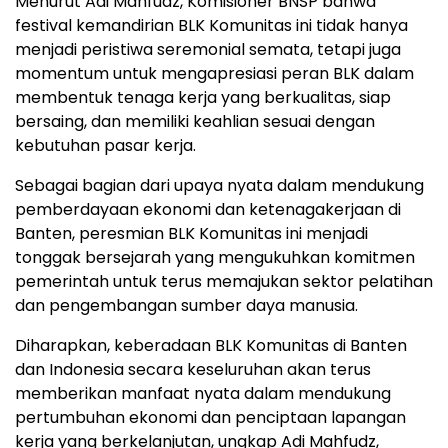
Menurut Adi Mahfudz, Komisioner BNSP bahwa
festival kemandirian BLK Komunitas ini tidak hanya
menjadi peristiwa seremonial semata, tetapi juga
momentum untuk mengapresiasi peran BLK dalam
membentuk tenaga kerja yang berkualitas, siap
bersaing, dan memiliki keahlian sesuai dengan
kebutuhan pasar kerja.
Sebagai bagian dari upaya nyata dalam mendukung
pemberdayaan ekonomi dan ketenagakerjaan di
Banten, peresmian BLK Komunitas ini menjadi
tonggak bersejarah yang mengukuhkan komitmen
pemerintah untuk terus memajukan sektor pelatihan
dan pengembangan sumber daya manusia.
Diharapkan, keberadaan BLK Komunitas di Banten
dan Indonesia secara keseluruhan akan terus
memberikan manfaat nyata dalam mendukung
pertumbuhan ekonomi dan penciptaan lapangan
kerja yang berkelanjutan, ungkap Adi Mahfudz,