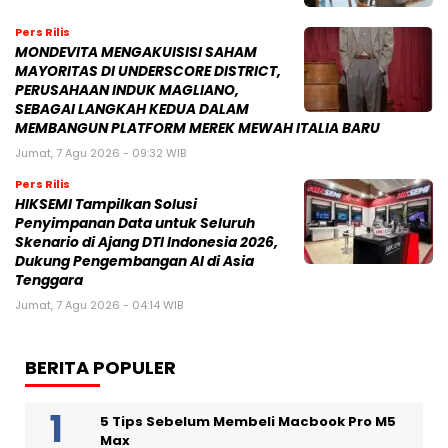
Pers Rilis
MONDEVITA MENGAKUISISI SAHAM
MAYORITAS DI UNDERSCORE DISTRICT,
PERUSAHAAN INDUK MAGLIANO,
SEBAGAI LANGKAH KEDUA DALAM
MEMBANGUN PLATFORM MEREK MEWAH ITALIA BARU
Jumat, 7 Agu 2026 - 09:32 WIB
Pers Rilis
HIKSEMI Tampilkan Solusi
Penyimpanan Data untuk Seluruh
Skenario di Ajang DTI Indonesia 2026,
Dukung Pengembangan AI di Asia
Tenggara
Jumat, 7 Agu 2026 - 04:14 WIB
BERITA POPULER
5 Tips Sebelum Membeli Macbook Pro M5
Max