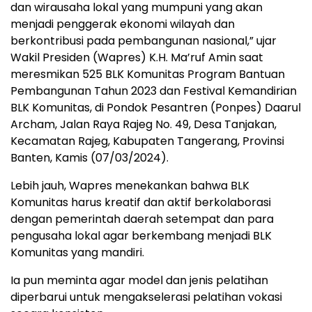
dan wirausaha lokal yang mumpuni yang akan
menjadi penggerak ekonomi wilayah dan
berkontribusi pada pembangunan nasional,” ujar
Wakil Presiden (Wapres) K.H. Ma’ruf Amin saat
meresmikan 525 BLK Komunitas Program Bantuan
Pembangunan Tahun 2023 dan Festival Kemandirian
BLK Komunitas, di Pondok Pesantren (Ponpes) Daarul
Archam, Jalan Raya Rajeg No. 49, Desa Tanjakan,
Kecamatan Rajeg, Kabupaten Tangerang, Provinsi
Banten, Kamis (07/03/2024).
Lebih jauh, Wapres menekankan bahwa BLK
Komunitas harus kreatif dan aktif berkolaborasi
dengan pemerintah daerah setempat dan para
pengusaha lokal agar berkembang menjadi BLK
Komunitas yang mandiri.
Ia pun meminta agar model dan jenis pelatihan
diperbarui untuk mengakselerasi pelatihan vokasi