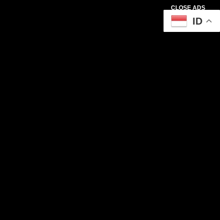
CLOSE ADS
ID