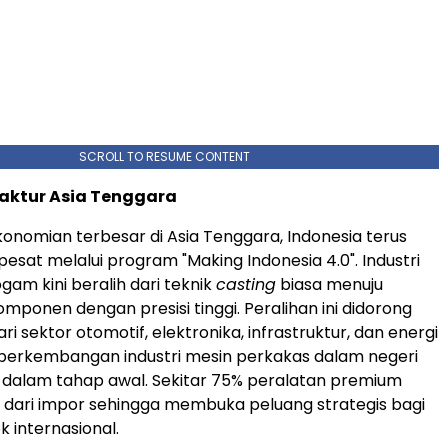
SCROLL TO RESUME CONTENT
aktur Asia Tenggara
onomian terbesar di Asia Tenggara, Indonesia terus
sat melalui program "Making Indonesia 4.0". Industri
gam kini beralih dari teknik
casting
biasa menuju
mponen dengan presisi tinggi. Peralihan ini didorong
i sektor otomotif, elektronika, infrastruktur, dan energi
perkembangan industri mesin perkakas dalam negeri
 dalam tahap awal. Sekitar 75% peralatan premium
 dari impor sehingga membuka peluang strategis bagi
 internasional.