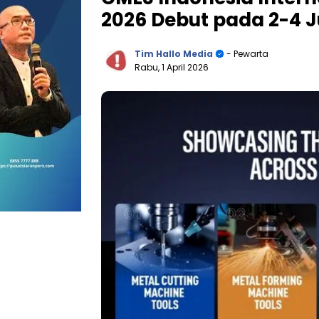
2026 Debut pada 2-4 Ju
Tim Hallo Media
- Pewarta
Rabu, 1 April 2026