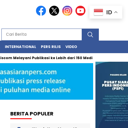
ID
A
INTERNATIONAL
PERS RILIS
VIDEO
Melayani Publikasi ke Lebih dari 150 Media Online Berbagai Segmen
BERITA POPULER