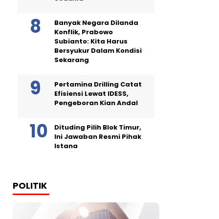
Banyak Negara Dilanda
Konflik, Prabowo
Subianto: Kita Harus
Bersyukur Dalam Kondisi
Sekarang
Pertamina Drilling Catat
Efisiensi Lewat IDESS,
Pengeboran Kian Andal
Dituding Pilih Blok Timur,
Ini Jawaban Resmi Pihak
Istana
POLITIK