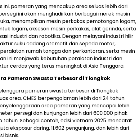
 ini, pameran yang mencakup area seluas lebih dari
persegi ini akan menghadirkan berbagai merek mesin
muka, menampilkan mesin perkakas pemotongan logam,
uk logam, aksesori mesin perkakas, alat gerinda, serta
sasi industri dan robotika. Dengan melayani industri hilir
aktur suku cadang otomotif dan sepeda motor,
, peralatan rumah tangga dan perkantoran, serta mesin
n ini menjawab kebutuhan peralatan industri dan
ktur cerdas yang terus meningkat di Asia Tenggara.
ra Pameran Swasta Terbesar di Tiongkok
elenggara pameran swasta terbesar di Tiongkok
uas area, CMES berpengalaman lebih dari 24 tahun
penyelenggaraan area pameran yang mencapai lebih
meter persegi dan kunjungan lebih dari 600.000 pihak
p tahun. Sebagai contoh, edisi Vietnam 2025 mencatat
 juta eksposur daring, 11.602 pengunjung, dan lebih dari
i bisnis.