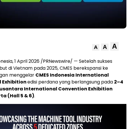
A
A
A
nesia, 1 April 2026 /PRNewswire/ — Setelah sukses
but di Vietnam pada 2025, CMES berekspansi ke
ngan menggelar
CMES Indonesia International
 Exhibition
edisi perdana yang berlangsung pada
2–4
usantara International Convention Exhibition
ta (Hall 5 & 6)
.