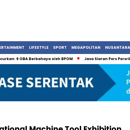
ERTAINMENT
LIFESTYLE
SPORT
MEGAPOLITAN
NUSANTAR
 OBA Berbahaya oleh BPOM
Jasa Siaran Pers Persriliscom 
ational Machine Tool Exhibition