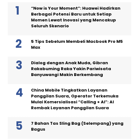
“Now is Your Moment”: Huawei Hadirkan
Berbagai Potensi Baru untuk Setiap
Momen Lewat Inovasi yang Mencakup
Seluruh Skenario
5 Tips Sebelum Membeli Macbook Pro M5
Max
Dialog dengan Anak Muda, Gibran
Rakabuming Raka Yakin Pariwisata
Banyuwangi Makin Berkembang
China Mobile Tingkatkan Layanan
Panggilan Suara, Operator Terkemuka
Mulai Komersialisasi “Calling + AI”: AI
Rombak Layanan Panggilan Suara
7 Bahan Tas Sling Bag (Selempang) yang
Bagus