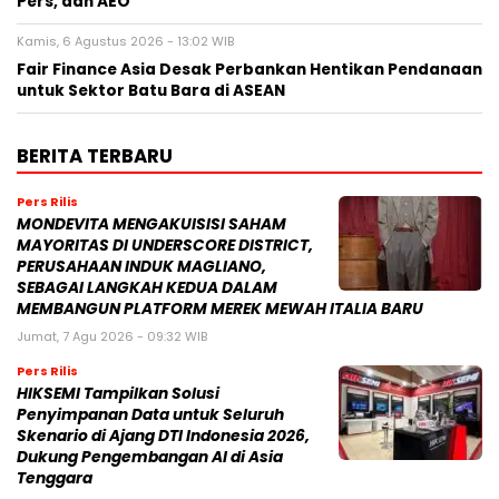
Pers, dan AEO
Kamis, 6 Agustus 2026 - 13:02 WIB
Fair Finance Asia Desak Perbankan Hentikan Pendanaan
untuk Sektor Batu Bara di ASEAN
BERITA TERBARU
Pers Rilis
MONDEVITA MENGAKUISISI SAHAM
MAYORITAS DI UNDERSCORE DISTRICT,
PERUSAHAAN INDUK MAGLIANO,
SEBAGAI LANGKAH KEDUA DALAM
MEMBANGUN PLATFORM MEREK MEWAH ITALIA BARU
Jumat, 7 Agu 2026 - 09:32 WIB
Pers Rilis
HIKSEMI Tampilkan Solusi
Penyimpanan Data untuk Seluruh
Skenario di Ajang DTI Indonesia 2026,
Dukung Pengembangan AI di Asia
Tenggara