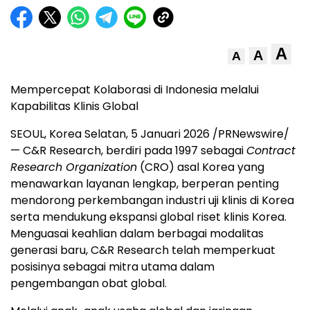
A
A
A
Mempercepat Kolaborasi di Indonesia melalui
Kapabilitas Klinis Global
SEOUL, Korea
Selatan, 5 Januari 2026 /PRNewswire/
— C&R Research, berdiri pada 1997 sebagai
Contract
Research Organization
(CRO) asal Korea yang
menawarkan layanan lengkap, berperan penting
mendorong perkembangan industri uji klinis di Korea
serta mendukung ekspansi global riset klinis Korea.
Menguasai keahlian dalam berbagai modalitas
generasi baru, C&R Research telah memperkuat
posisinya sebagai mitra utama dalam
pengembangan obat global.