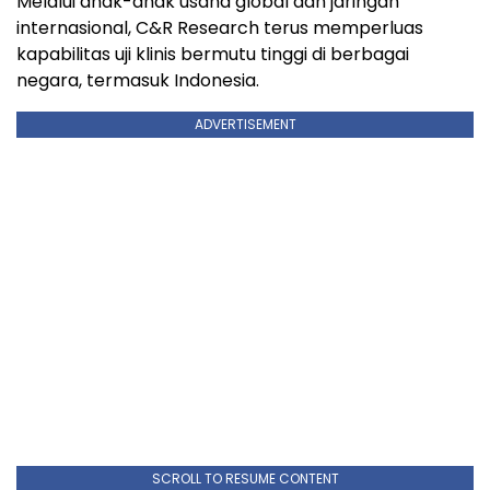
Melalui anak-anak usaha global dan jaringan
internasional, C&R Research terus memperluas
kapabilitas uji klinis bermutu tinggi di berbagai
negara, termasuk Indonesia.
ADVERTISEMENT
SCROLL TO RESUME CONTENT