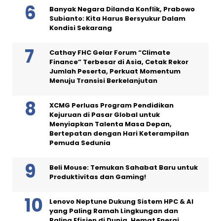
Banyak Negara Dilanda Konflik, Prabowo
Subianto: Kita Harus Bersyukur Dalam
Kondisi Sekarang
Cathay FHC Gelar Forum “Climate
Finance” Terbesar di Asia, Cetak Rekor
Jumlah Peserta, Perkuat Momentum
Menuju Transisi Berkelanjutan
XCMG Perluas Program Pendidikan
Kejuruan di Pasar Global untuk
Menyiapkan Talenta Masa Depan,
Bertepatan dengan Hari Keterampilan
Pemuda Sedunia
Beli Mouse: Temukan Sahabat Baru untuk
Produktivitas dan Gaming!
Lenovo Neptune Dukung Sistem HPC & AI
yang Paling Ramah Lingkungan dan
Paling Efisien di Dunia, Hemat Energi