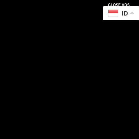
CLOSE ADS
ID