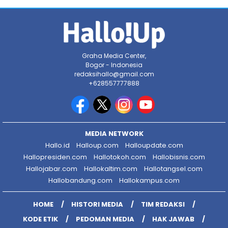
Graha Media Center,
Bogor - Indonesia
redaksihallo@gmail.com
+628557777888
MEDIA NETWORK
Hallo.id
Halloup.com
Halloupdate.com
Hallopresiden.com
Hallotokoh.com
Hallobisnis.com
Hallojabar.com
Hallokaltim.com
Hallotangsel.com
Hallobandung.com
Hallokampus.com
HOME
HISTORI MEDIA
TIM REDAKSI
KODE ETIK
PEDOMAN MEDIA
HAK JAWAB