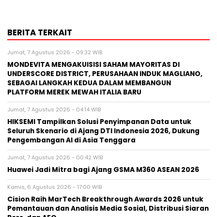
BERITA TERKAIT
Jumat, 7 Agustus 2026 - 09:32 WIB
MONDEVITA MENGAKUISISI SAHAM MAYORITAS DI
UNDERSCORE DISTRICT, PERUSAHAAN INDUK MAGLIANO,
SEBAGAI LANGKAH KEDUA DALAM MEMBANGUN
PLATFORM MEREK MEWAH ITALIA BARU
Jumat, 7 Agustus 2026 - 04:14 WIB
HIKSEMI Tampilkan Solusi Penyimpanan Data untuk
Seluruh Skenario di Ajang DTI Indonesia 2026, Dukung
Pengembangan AI di Asia Tenggara
Jumat, 7 Agustus 2026 - 00:42 WIB
Huawei Jadi Mitra bagi Ajang GSMA M360 ASEAN 2026
Kamis, 6 Agustus 2026 - 17:00 WIB
Cision Raih MarTech Breakthrough Awards 2026 untuk
Pemantauan dan Analisis Media Sosial, Distribusi Siaran