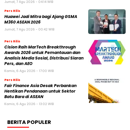
Jumat, 7 Agu 2026 - 04:14 WIB
Pers Rilis
Huawei Jadi Mitra bagi Ajang GSMA
M360 ASEAN 2026
Jumat, 7 Agu 2026 - 00:42 WIB
Pers Rilis
Cision Raih MarTech Breakthrough
Awards 2026 untuk Pemantauan dan
Analisis Media Sosial, Distribusi Siaran
Pers, dan AEO
Kamis, 6 Agu 2026 - 17:00 WIB
Pers Rilis
Fair Finance Asia Desak Perbankan
Hentikan Pendanaan untuk Sektor
Batu Bara di ASEAN
Kamis, 6 Agu 2026 - 13:02 WIB
BERITA POPULER