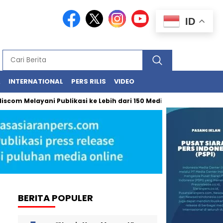
ID
A
INTERNATIONAL
PERS RILIS
VIDEO
m Melayani Publikasi ke Lebih dari 150 Media Online Berbagai Segm
BERITA POPULER