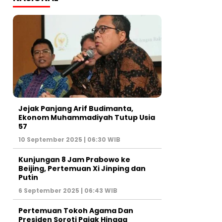
Jejak Panjang Arif Budimanta,
Ekonom Muhammadiyah Tutup Usia
57
10 September 2025 | 06:30 WIB
Kunjungan 8 Jam Prabowo ke
Beijing, Pertemuan Xi Jinping dan
Putin
6 September 2025 | 06:43 WIB
Pertemuan Tokoh Agama Dan
Presiden Soroti Pajak Hingga