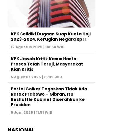
KPK Selidiki Dugaan Suap Kuota Haji
2023-2024, Kerugian Negara Rp1 T
12 Agustus 2025 | 08:58 WIB
KPK Jawab Kritik Kasus Hasto:
Proses Telah Teruji, Masyarakat
Kian Kritis
5 Agustus 2025 | 13:39 WIB
Partai Golkar Tegaskan Tidak Ada
Retak Prabowo – Gibran, Isu
Reshuffle Kabinet Diserahkan ke
Presiden
5 Juni 2025 | 11:51 WIB
NASIONAL