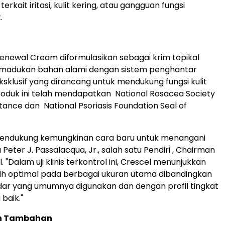
terkait iritasi, kulit kering, atau gangguan fungsi
.
Renewal Cream diformulasikan sebagai krim topikal
emadukan bahan alami dengan sistem penghantar
ksklusif yang dirancang untuk mendukung fungsi kulit
roduk ini telah mendapatkan National Rosacea Society
tance dan National Psoriasis Foundation Seal of
mendukung kemungkinan cara baru untuk menangani
 Peter J. Passalacqua, Jr., salah satu Pendiri , Chairman
 "Dalam uji klinis terkontrol ini, Crescel menunjukkan
ih optimal pada berbagai ukuran utama dibandingkan
ar yang umumnya digunakan dan dengan profil tingkat
 baik."
n Tambahan