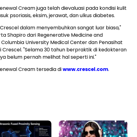
enewal Cream juga telah dievaluasi pada kondisi kulit
suk psoriasis, eksim, jerawat, dan ulkus diabetes.
rescel dalam menyembuhkan sangat luar biasa,"
rta Shapiro dari Regenerative Medicine and
n, Columbia University Medical Center dan Penasihat
di Crescel. "Selama 30 tahun berpraktik di kedokteran
saya belum pernah melihat hal seperti ini."
Renewal Cream tersedia di
www.crescel.com
.