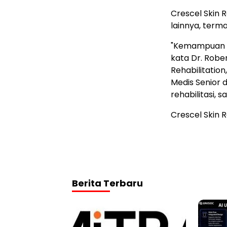
Crescel Skin R
lainnya, terma
"Kemampuan C
kata Dr. Robe
Rehabilitatio
Medis Senior 
rehabilitasi, 
Crescel Skin 
Berita Terbaru