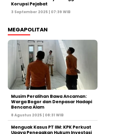
Korupsi Pejabat
3 September 2025 | 07:39 WIB
MEGAPOLITAN
Musim Peralihan Bawa Ancaman:
Warga Bogor dan Denpasar Hadapi
Bencana Alam
8 Agustus 2025 | 08:31 WIB
Menguak Kasus PT IIM: KPK Perkuat
Upaya Penegakan Hukum Investasi