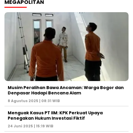
MEGAPOLITAN
Musim Peralihan Bawa Ancaman: Warga Bogor dan
Denpasar Hadapi Bencana Alam
8 Agustus 2025 | 08:31 WIB
Menguak Kasus PT IIM: KPK Perkuat Upaya
Penegakan Hukum Investasi Fiktif
24 Juni 2025 | 15:19 WIB