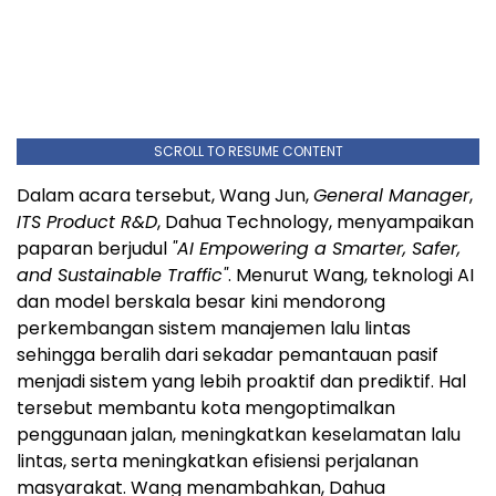
SCROLL TO RESUME CONTENT
Dalam acara tersebut, Wang Jun,
General Manager
,
ITS Product R&D
, Dahua Technology, menyampaikan
paparan berjudul
"AI Empowering a Smarter, Safer,
and Sustainable Traffic"
. Menurut Wang, teknologi AI
dan model berskala besar kini mendorong
perkembangan sistem manajemen lalu lintas
sehingga beralih dari sekadar pemantauan pasif
menjadi sistem yang lebih proaktif dan prediktif. Hal
tersebut membantu kota mengoptimalkan
penggunaan jalan, meningkatkan keselamatan lalu
lintas, serta meningkatkan efisiensi perjalanan
masyarakat. Wang menambahkan, Dahua