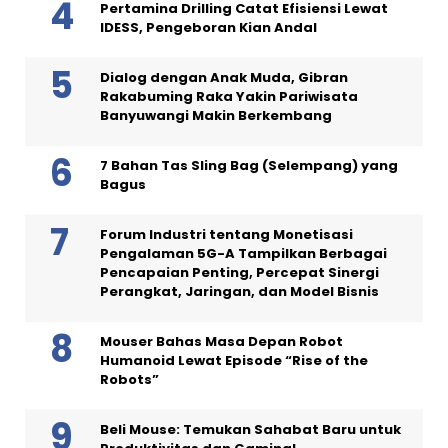
Pertamina Drilling Catat Efisiensi Lewat
IDESS, Pengeboran Kian Andal
Dialog dengan Anak Muda, Gibran
Rakabuming Raka Yakin Pariwisata
Banyuwangi Makin Berkembang
7 Bahan Tas Sling Bag (Selempang) yang
Bagus
Forum Industri tentang Monetisasi
Pengalaman 5G-A Tampilkan Berbagai
Pencapaian Penting, Percepat Sinergi
Perangkat, Jaringan, dan Model Bisnis
Mouser Bahas Masa Depan Robot
Humanoid Lewat Episode “Rise of the
Robots”
Beli Mouse: Temukan Sahabat Baru untuk