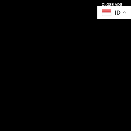
CLOSE ADS
ID