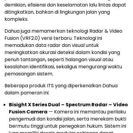
demikian, efisiensi dan keselamatan lalu lintas dapat
ditingkatkan, bahkan di lingkungan jalan yang
kompleks.
Dahua juga memamerkan teknologi Radar & Video
Fusion (VRF2.0) versi terbaru. Teknologi ini
memadukan data radar dan visual untuk
meningkatkan akurasi deteksi dalam kondisi yang
penuh tantangan, seperti halangan visual atau
kesalahan identifikasi, sekaligus mengurangi waktu
pemasangan sistem.
Beberapa produk ITS yang diperkenalkan Dahua
dalam pameran ini:
Bisight X Series Dual
–
Spectrum Radar
–
Video
Fusion Camera
— Kamera ini memantau perilaku
pengemudi dan kondisi jalan, serta merekam bukti
bermutu tinggi untuk penegakan hukum. Sistem ini