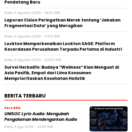
Pendatang Baru
Rabu, 5 Agustus 2026 - 14:00 WIB
Laporan Cision Peringatkan Merek tentang ‘Jebakan
Fragmentasi Data’ yang Merugikan
Rabu, 5 Agustus 2026 - 04:12 WIB
Lockton Memperkenalkan Lockton SAGE: Platform
Kecerdasan Perusahaan Terpadu Pertama di Industri
Rabu, 5 Agustus 2026 - 03:00 WIB
Survei Herbalife: Budaya “Wellness” Kian Menguat di
Asia Pasifik, Empat dari Lima Konsumen
Memprioritaskan Kesehatan Holistik
BERITA TERBARU
Pers Rilis
UNISOC Lyric Audio: Mengubah
Pengalaman Mendengarkan Audio
Rabu, 5 Agu 2026 - 23:58 WIB