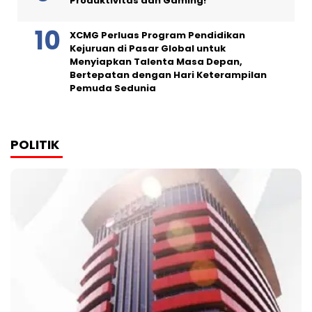
Produktivitas dan Gaming!
XCMG Perluas Program Pendidikan
Kejuruan di Pasar Global untuk
Menyiapkan Talenta Masa Depan,
Bertepatan dengan Hari Keterampilan
Pemuda Sedunia
POLITIK