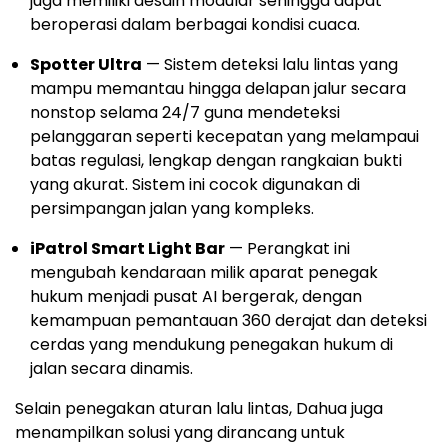
juga memiliki desain modular sehingga dapat
beroperasi dalam berbagai kondisi cuaca.
Spotter Ultra
— Sistem deteksi lalu lintas yang
mampu memantau hingga delapan jalur secara
nonstop selama 24/7 guna mendeteksi
pelanggaran seperti kecepatan yang melampaui
batas regulasi, lengkap dengan rangkaian bukti
yang akurat. Sistem ini cocok digunakan di
persimpangan jalan yang kompleks.
iPatrol Smart Light Bar
— Perangkat ini
mengubah kendaraan milik aparat penegak
hukum menjadi pusat AI bergerak, dengan
kemampuan pemantauan 360 derajat dan deteksi
cerdas yang mendukung penegakan hukum di
jalan secara dinamis.
Selain penegakan aturan lalu lintas, Dahua juga
menampilkan solusi yang dirancang untuk