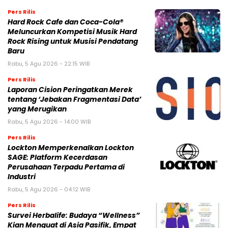
Pers Rilis
Hard Rock Cafe dan Coca-Cola®
Meluncurkan Kompetisi Musik Hard
Rock Rising untuk Musisi Pendatang
Baru
Rabu, 5 Agu 2026 - 22:15 WIB
Pers Rilis
Laporan Cision Peringatkan Merek
tentang ‘Jebakan Fragmentasi Data’
yang Merugikan
Rabu, 5 Agu 2026 - 14:00 WIB
Pers Rilis
Lockton Memperkenalkan Lockton
SAGE: Platform Kecerdasan
Perusahaan Terpadu Pertama di
Industri
Rabu, 5 Agu 2026 - 04:12 WIB
Pers Rilis
Survei Herbalife: Budaya “Wellness”
Kian Menguat di Asia Pasifik, Empat