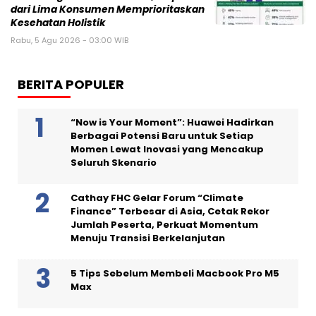
dari Lima Konsumen Memprioritaskan
Kesehatan Holistik
Rabu, 5 Agu 2026 - 03:00 WIB
BERITA POPULER
“Now is Your Moment”: Huawei Hadirkan
Berbagai Potensi Baru untuk Setiap
Momen Lewat Inovasi yang Mencakup
Seluruh Skenario
Cathay FHC Gelar Forum “Climate
Finance” Terbesar di Asia, Cetak Rekor
Jumlah Peserta, Perkuat Momentum
Menuju Transisi Berkelanjutan
5 Tips Sebelum Membeli Macbook Pro M5
Max