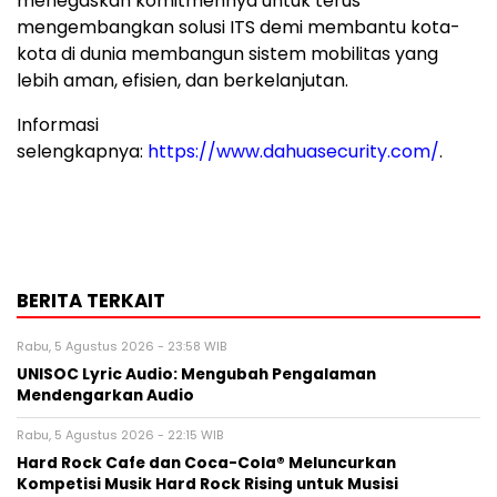
menegaskan komitmennya untuk terus
mengembangkan solusi ITS demi membantu kota-
kota di dunia membangun sistem mobilitas yang
lebih aman, efisien, dan berkelanjutan.
Informasi
selengkapnya:
https://www.dahuasecurity.com/
.
BERITA TERKAIT
Rabu, 5 Agustus 2026 - 23:58 WIB
UNISOC Lyric Audio: Mengubah Pengalaman
Mendengarkan Audio
Rabu, 5 Agustus 2026 - 22:15 WIB
Hard Rock Cafe dan Coca-Cola® Meluncurkan
Kompetisi Musik Hard Rock Rising untuk Musisi