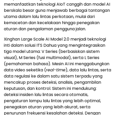
memanfaatkan teknologi AIoT canggih dan model AI
berskala besar guna menjawab berbagai tantangan
utama dalam lalu lintas perkotaan, mulai dari
kemacetan dan kecelakaan hingga penegakan
aturan dan pengalaman pengguna jalan.
Xinghan Large Scale AI Model 2.0 menjadi teknologi
inti dalam solusi ITS Dahua yang mengintegrasikan
tiga model utama: V Series (berbasiskan sistem
visual), M Series (fusi multimodal), serta L Series
(pemahaman bahasa). Mesin AI ini menggabungkan
data video seketika (
real-time
), data lalu lintas, serta
data regulasi ke dalam satu sistem terpadu yang
mencakup proses deteksi, analisis, pengambilan
keputusan, dan kontrol. Sistem ini mendukung:
deteksi insiden lalu lintas secara otomatis,
pengaturan lampu lalu lintas yang lebih optimal,
penegakan aturan yang lebih akurat, serta
penurunan frekuensi kesalahan deteksi. Dengan