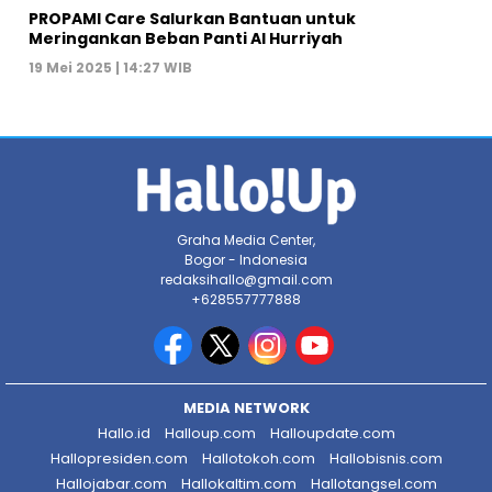
PROPAMI Care Salurkan Bantuan untuk
Meringankan Beban Panti Al Hurriyah
19 Mei 2025 | 14:27 WIB
Graha Media Center,
Bogor - Indonesia
redaksihallo@gmail.com
+628557777888
MEDIA NETWORK
Hallo.id
Halloup.com
Halloupdate.com
Hallopresiden.com
Hallotokoh.com
Hallobisnis.com
Hallojabar.com
Hallokaltim.com
Hallotangsel.com