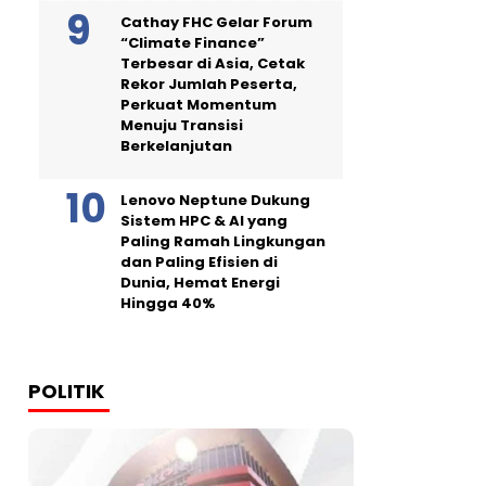
Cathay FHC Gelar Forum
“Climate Finance”
Terbesar di Asia, Cetak
Rekor Jumlah Peserta,
Perkuat Momentum
Menuju Transisi
Berkelanjutan
Lenovo Neptune Dukung
Sistem HPC & AI yang
Paling Ramah Lingkungan
dan Paling Efisien di
Dunia, Hemat Energi
Hingga 40%
POLITIK