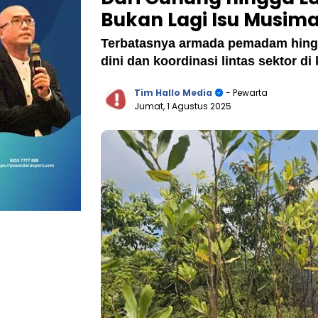
Bukan Lagi Isu Musim
Terbatasnya armada pemadam hing
dini dan koordinasi lintas sektor di
Tim Hallo Media
- Pewarta
Jumat, 1 Agustus 2025