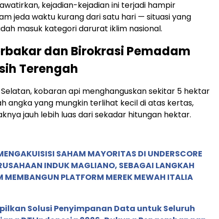
watirkan, kejadian-kejadian ini terjadi hampir
m jeda waktu kurang dari satu hari — situasi yang
dah masuk kategori darurat iklim nasional.
erbakar dan Birokrasi Pemadam
sih Terengah
 Selatan, kobaran api menghanguskan sekitar 5 hektar
 angka yang mungkin terlihat kecil di atas kertas,
ya jauh lebih luas dari sekadar hitungan hektar.
MENGAKUISISI SAHAM MAYORITAS DI UNDERSCORE
ERUSAHAAN INDUK MAGLIANO, SEBAGAI LANGKAH
M MEMBANGUN PLATFORM MEREK MEWAH ITALIA
pilkan Solusi Penyimpanan Data untuk Seluruh