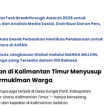
 MarTech Breakthrough Awards 2026 untuk
an Analisis Media Sosial, Distribusi Siaran Pers,
e Asia Desak Perbankan Hentikan Pendanaan untuk
Bara di ASEAN
rluas Jangkauan Global melalui MANGA MILLION,
nga yang Tersedia dalam 100 Bahasa
an di Kalimantan Timur Menyusup
ermukiman Warga
upa juga terjadi di Desa Sungai Parit, Kabupaten
 Utara, Kalimantan Timur — hanya berselang
dari kejadian di Kalimantan Selatan.