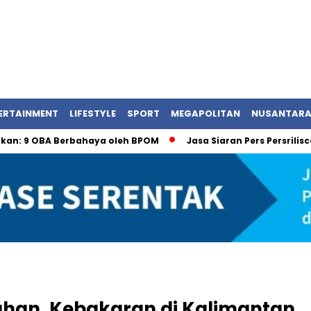
ERTAINMENT
LIFESTYLE
SPORT
MEGAPOLITAN
NUSANTAR
BA Berbahaya oleh BPOM
Jasa Siaran Pers Persriliscom Mel
ahan, Kebakaran di Kalimantan