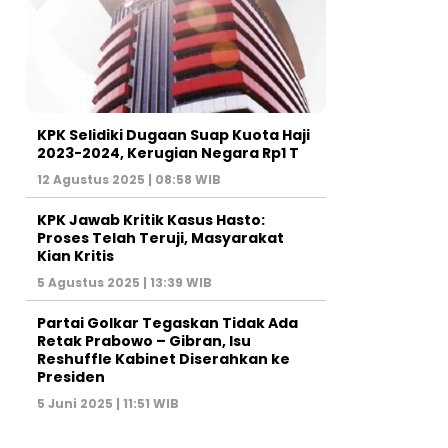
KPK Selidiki Dugaan Suap Kuota Haji
2023-2024, Kerugian Negara Rp1 T
12 Agustus 2025 | 08:58 WIB
KPK Jawab Kritik Kasus Hasto:
Proses Telah Teruji, Masyarakat
Kian Kritis
5 Agustus 2025 | 13:39 WIB
Partai Golkar Tegaskan Tidak Ada
Retak Prabowo – Gibran, Isu
Reshuffle Kabinet Diserahkan ke
Presiden
5 Juni 2025 | 11:51 WIB