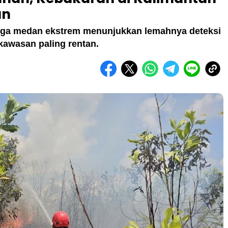
an
ga medan ekstrem menunjukkan lemahnya deteksi
 kawasan paling rentan.