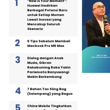
“Now is Your Moment”:
Huawei Hadirkan
Berbagai Potensi Baru
untuk Setiap Momen
Lewat Inovasi yang
Mencakup Seluruh
Skenario
5 Tips Sebelum Membeli
Macbook Pro M5 Max
Dialog dengan Anak
Muda, Gibran
Rakabuming Raka Yakin
Pariwisata Banyuwangi
Makin Berkembang
7 Bahan Tas Sling Bag
(Selempang) yang Bagus
China Mobile Tingkatkan