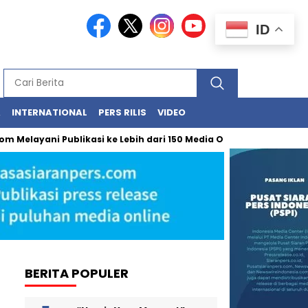
ID
A
INTERNATIONAL
PERS RILIS
VIDEO
ayani Publikasi ke Lebih dari 150 Media Online Berbagai Segmentas
BERITA POPULER