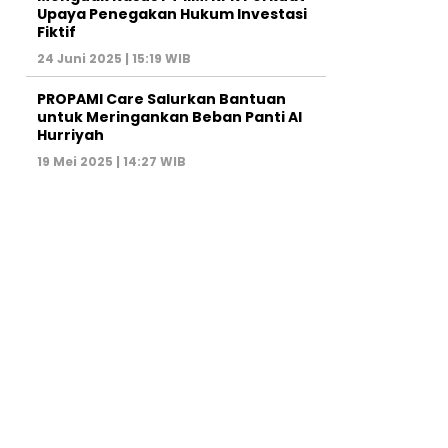
Upaya Penegakan Hukum Investasi
Fiktif
24 Juni 2025 | 15:19 WIB
PROPAMI Care Salurkan Bantuan
untuk Meringankan Beban Panti Al
Hurriyah
19 Mei 2025 | 14:27 WIB