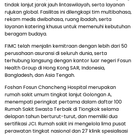
tindak lanjut jarak jauh lintaswilayah, serta layanan
rujukan global. Fasilitas ini dilengkapi tim multibahasa,
rekam medis dwibahasa, ruang ibadah, serta
layanan katering khusus untuk memenuhi kebutuhan
beragam budaya.
FIMC telah menjalin kemitraan dengan lebih dari 50
perusahaan asuransi di seluruh dunia, serta
terhubung langsung dengan kantor luar negeri Fosun
Health Group di Hong Kong SAR, Indonesia,
Bangladesh, dan Asia Tengah.
Foshan Fosun Chancheng Hospital merupakan
rumah sakit umum tingkat lanjut Golongan A,
menempati peringkat pertama dalam daftar 100
Rumah Sakit Swasta Terbaik di Tiongkok selama
delapan tahun berturut-turut, dan memiliki dua
sertifikasi JCI. Rumah sakit ini mengelola lima pusat
perawatan tingkat nasional dan 27 klinik spesialisasi