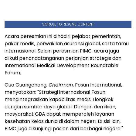
SCROLL TO RESUME CONTENT
Acara peresmian ini dihadiri pejabat pemerintah,
pakar medis, perwakilan asuransi global, serta tamu
internasional. Selain peresmian FIMC, acara juga
diikuti penandatanganan perjanjian strategis dan
International Medical Development Roundtable
Forum.
Guo Guangchang,
Chairman
, Fosun International,
menyatakan: "Strategi internasional Fosun
mengintegrasikan kapabilitas medis Tiongkok
dengan sumber daya global. Dengan demikian,
masyarakat GBA dapat memperoleh layanan
kesehatan kelas dunia di dalam negeri. Di sisi lain,
FIMC juga dikunjungi pasien dari berbagai negara."