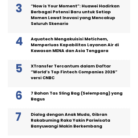
“Now is Your Moment”: Huawei Hadirkan
Berbagai Potensi Baru untuk Setiap
Momen Lewat Inovasi yang Mencakup
Seluruh Skenario
Aquatech Mengakuisisi Metichem,
Memperluas Kapabilitas Layanan Air di
Kawasan MENA dan Asia Tenggara
XTransfer Tercantum dalam Daftar
“World’s Top Fintech Companies 2026”
versi CNBC
7 Bahan Tas Sling Bag (Selempang) yang
Bagus
Dialog dengan Anak Muda, Gibran
Rakabuming Raka Yakin Pariwisata
Banyuwangi Makin Berkembang