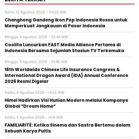
Senin, 10 Agustus 2026 - 04:22 WIB
Changhong Gandeng Ikon Pop Indonesia Rossa untuk
Memperkuat Jangkauan di Pasar Indonesia
Minggu, 9 Agustus 2026 - 23:49 WIB
Coolita Luncurkan FAST Media Alliance Pertama di
Indonesia Bersama Sejumlah Stasiun TV Terkemuka
Minggu, 9 Agustus 2026 - 01:45 WIB
16th Worldwide Chinese Life Insurance Congress &
International Dragon Award (IDA) Annual Conference
2026 Resmi Digelar
Sabtu, 8 Agustus 2026 - 14:26 WIB
Himel Hadirkan Visi Hunian Modern melalui Kampanye
Global “Dream Home”
Sabtu, 8 Agustus 2026 - 14:19 WIB
FAMILIARITÉ: Ketika Sinema dan Sastra Bertemu dalam
Sebuah Karya Puitis