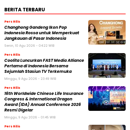
BERITA TERBARU
Pers Rilis
Changhong Gandeng Ikon Pop
Indonesia Rossa untuk Memperkuat
Jangkauan di Pasar Indonesia
Senin, 10 Agu 2026 - 04:22 WIB
Pers Rilis
Coolita Luncurkan FAST Media Alliance
Pertama di Indonesia Bersama
Sejumlah Stasiun TV Terkemuka
Minggu, 9 Agu 2026 - 23:49 WIB
Pers Rilis
16th Worldwide Chinese Life Insurance
Congress & International Dragon
Award (IDA) Annual Conference 2026
Resmi Digelar
Minggu, 9 Agu 2026 - 01:45 WIB
Pers Rilis