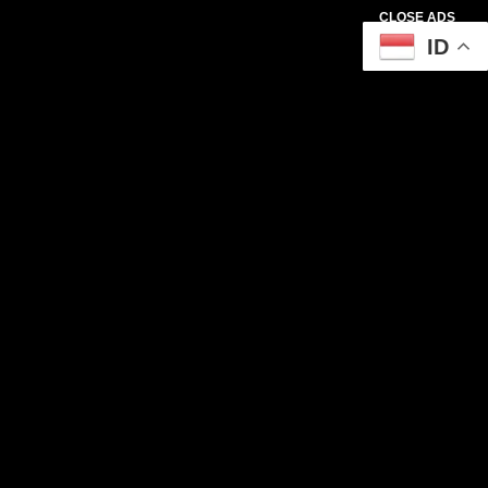
CLOSE ADS
ID