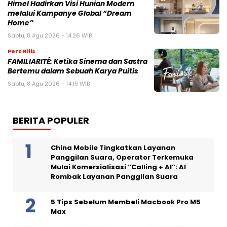
Himel Hadirkan Visi Hunian Modern
melalui Kampanye Global “Dream
Home”
Sabtu, 8 Agu 2026 - 14:26 WIB
Pers Rilis
FAMILIARITÉ: Ketika Sinema dan Sastra
Bertemu dalam Sebuah Karya Puitis
Sabtu, 8 Agu 2026 - 14:19 WIB
BERITA POPULER
China Mobile Tingkatkan Layanan
Panggilan Suara, Operator Terkemuka
Mulai Komersialisasi “Calling + AI”: AI
Rombak Layanan Panggilan Suara
5 Tips Sebelum Membeli Macbook Pro M5
Max