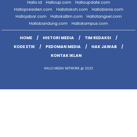
Hallo.id
Halloup.com
Halloupdate.com
Hallopresiden.com
Hallotokoh.com
Hallobisnis.com
Hallojabar.com
Hallokaltim.com
Hallotangsel.com
Hallobandung.com
Hallokampus.com
HOME
HISTORI MEDIA
TIM REDAKSI
KODE ETIK
PEDOMAN MEDIA
HAK JAWAB
KONTAK IKLAN
HALLO MEDIA NETWORK @ 2023