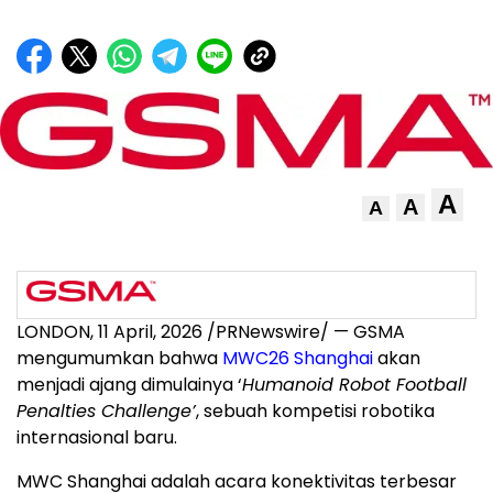
A
A
A
LONDON
,
11 April, 2026
/PRNewswire/ — GSMA
mengumumkan bahwa
MWC26 Shanghai
akan
menjadi ajang dimulainya ‘
Humanoid Robot Football
Penalties Challenge’
, sebuah kompetisi robotika
internasional baru.
MWC Shanghai adalah acara konektivitas terbesar