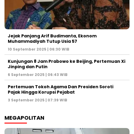
Jejak Panjang Arif Budimanta, Ekonom
Muhammadiyah Tutup Usia 57
10 September 2025 | 06:30 WIB
Kunjungan 8 Jam Prabowo ke Beijing, Pertemuan Xi
Jinping dan Putin
6 September 2025 | 06:43 WIB
Pertemuan Tokoh Agama Dan Presiden Soroti
Pajak Hingga Korupsi Pejabat
3 September 2025 | 07:39 WIB
MEGAPOLITAN