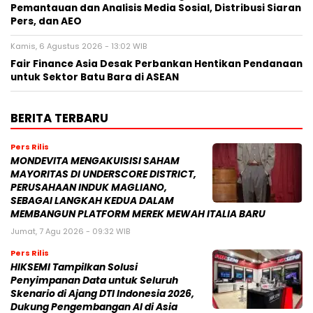
Pemantauan dan Analisis Media Sosial, Distribusi Siaran
Pers, dan AEO
Kamis, 6 Agustus 2026 - 13:02 WIB
Fair Finance Asia Desak Perbankan Hentikan Pendanaan
untuk Sektor Batu Bara di ASEAN
BERITA TERBARU
Pers Rilis
MONDEVITA MENGAKUISISI SAHAM
MAYORITAS DI UNDERSCORE DISTRICT,
PERUSAHAAN INDUK MAGLIANO,
SEBAGAI LANGKAH KEDUA DALAM
MEMBANGUN PLATFORM MEREK MEWAH ITALIA BARU
Jumat, 7 Agu 2026 - 09:32 WIB
Pers Rilis
HIKSEMI Tampilkan Solusi
Penyimpanan Data untuk Seluruh
Skenario di Ajang DTI Indonesia 2026,
Dukung Pengembangan AI di Asia