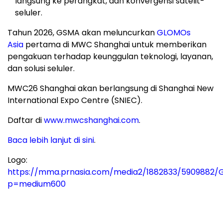
langsung ke perangkat, dan konvergensi satelit-
seluler.
Tahun 2026, GSMA akan meluncurkan
GLOMOs
Asia
pertama di MWC Shanghai untuk memberikan
pengakuan terhadap keunggulan teknologi, layanan,
dan solusi seluler.
MWC26 Shanghai akan berlangsung di Shanghai New
International Expo Centre (SNIEC).
Daftar di
www.mwcshanghai.com
.
Baca lebih lanjut di sini
.
Logo:
https://mma.prnasia.com/media2/1882833/5909882/
p=medium600