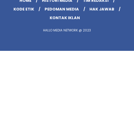
HOME
HISTORI MEDIA
TIM REDAKSI
KODE ETIK
PEDOMAN MEDIA
HAK JAWAB
KONTAK IKLAN
HALLO MEDIA NETWORK @ 2023