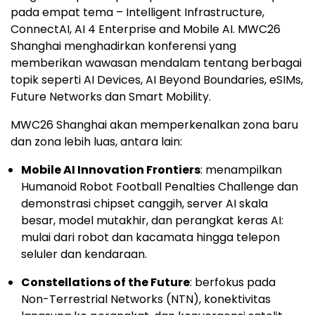
pada empat tema – Intelligent Infrastructure,
ConnectAI, AI 4 Enterprise and Mobile AI. MWC26
Shanghai menghadirkan konferensi yang
memberikan wawasan mendalam tentang berbagai
topik seperti AI Devices, AI Beyond Boundaries, eSIMs,
Future Networks dan Smart Mobility.
MWC26 Shanghai akan memperkenalkan zona baru
dan zona lebih luas, antara lain:
Mobile AI Innovation Frontiers
: menampilkan
Humanoid Robot Football Penalties Challenge dan
demonstrasi chipset canggih, server AI skala
besar, model mutakhir, dan perangkat keras AI:
mulai dari robot dan kacamata hingga telepon
seluler dan kendaraan.
Constellations of the Future
: berfokus pada
Non-Terrestrial Networks (NTN), konektivitas