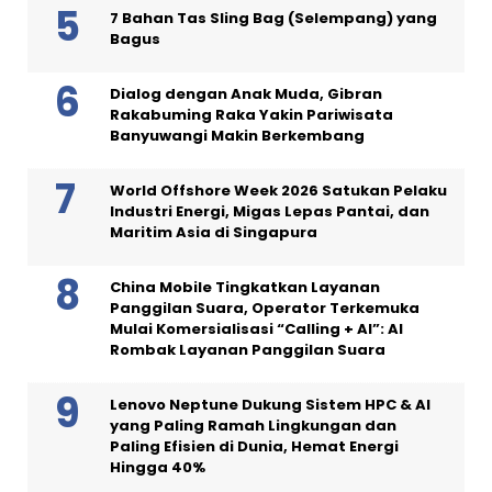
7 Bahan Tas Sling Bag (Selempang) yang
Bagus
Dialog dengan Anak Muda, Gibran
Rakabuming Raka Yakin Pariwisata
Banyuwangi Makin Berkembang
World Offshore Week 2026 Satukan Pelaku
Industri Energi, Migas Lepas Pantai, dan
Maritim Asia di Singapura
China Mobile Tingkatkan Layanan
Panggilan Suara, Operator Terkemuka
Mulai Komersialisasi “Calling + AI”: AI
Rombak Layanan Panggilan Suara
Lenovo Neptune Dukung Sistem HPC & AI
yang Paling Ramah Lingkungan dan
Paling Efisien di Dunia, Hemat Energi
Hingga 40%