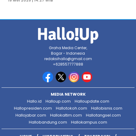
19 Mei 2025 | 14:27 WIB
Graha Media Center,
Bogor - Indonesia
redaksihallo@gmail.com
+628557777888
MEDIA NETWORK
Hallo.id
Halloup.com
Halloupdate.com
Hallopresiden.com
Hallotokoh.com
Hallobisnis.com
Hallojabar.com
Hallokaltim.com
Hallotangsel.com
Hallobandung.com
Hallokampus.com