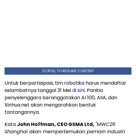
SCROLL TO RESUME CONTENT
Untuk berpartisipasi, tim robotika harus mendaftar
selambatnya tanggal 31 Mei
di sini
. Panitia
penyelenggara beranggotakan AI 100, AIIA, dan
Xinhua.net akan mengarahkan bentuk
tantangannya.
Kata
John Hoffman, CEO GSMA Ltd,
"
MWC26
Shanghai akan mempertemukan pemain industri