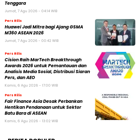
Tenggara
Jumat, 7 Agu 2026 - 04:14 WIB
Pers Rilis
Huawei Jadi Mitra bagi Ajang GSMA
M360 ASEAN 2026
Jumat, 7 Agu 2026 - 00:42 WIB
Pers Rilis
Cision Raih MarTech Breakthrough
Awards 2026 untuk Pemantauan dan
Analisis Media Sosial, Distribusi Siaran
Pers, dan AEO
Kamis, 6 Agu 2026 - 17:00 WIB
Pers Rilis
Fair Finance Asia Desak Perbankan
Hentikan Pendanaan untuk Sektor
Batu Bara di ASEAN
Kamis, 6 Agu 2026 - 13:02 WIB