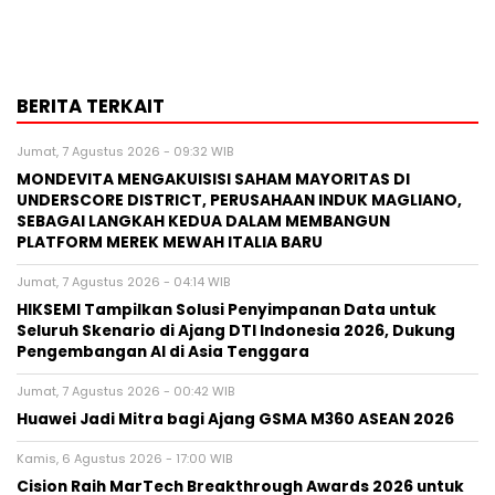
BERITA TERKAIT
Jumat, 7 Agustus 2026 - 09:32 WIB
MONDEVITA MENGAKUISISI SAHAM MAYORITAS DI
UNDERSCORE DISTRICT, PERUSAHAAN INDUK MAGLIANO,
SEBAGAI LANGKAH KEDUA DALAM MEMBANGUN
PLATFORM MEREK MEWAH ITALIA BARU
Jumat, 7 Agustus 2026 - 04:14 WIB
HIKSEMI Tampilkan Solusi Penyimpanan Data untuk
Seluruh Skenario di Ajang DTI Indonesia 2026, Dukung
Pengembangan AI di Asia Tenggara
Jumat, 7 Agustus 2026 - 00:42 WIB
Huawei Jadi Mitra bagi Ajang GSMA M360 ASEAN 2026
Kamis, 6 Agustus 2026 - 17:00 WIB
Cision Raih MarTech Breakthrough Awards 2026 untuk