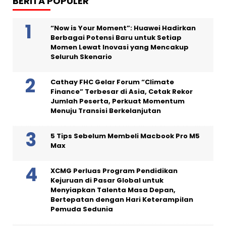
BERITA POPULER
“Now is Your Moment”: Huawei Hadirkan
Berbagai Potensi Baru untuk Setiap
Momen Lewat Inovasi yang Mencakup
Seluruh Skenario
Cathay FHC Gelar Forum “Climate
Finance” Terbesar di Asia, Cetak Rekor
Jumlah Peserta, Perkuat Momentum
Menuju Transisi Berkelanjutan
5 Tips Sebelum Membeli Macbook Pro M5
Max
XCMG Perluas Program Pendidikan
Kejuruan di Pasar Global untuk
Menyiapkan Talenta Masa Depan,
Bertepatan dengan Hari Keterampilan
Pemuda Sedunia