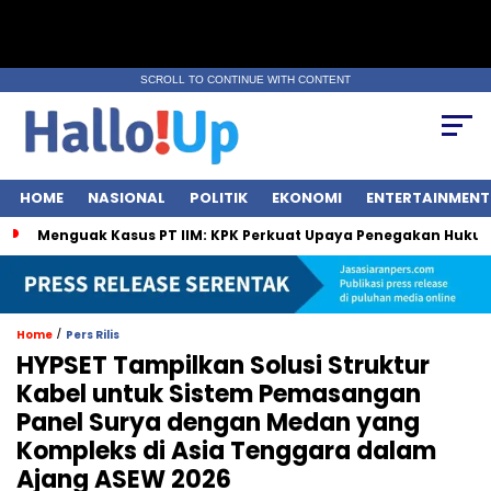
SCROLL TO CONTINUE WITH CONTENT
HOME
NASIONAL
POLITIK
EKONOMI
ENTERTAINMENT
Menguak Kasus PT IIM: KPK Perkuat Upaya Penegakan Hukum 
/
Home
Pers Rilis
HYPSET Tampilkan Solusi Struktur
Kabel untuk Sistem Pemasangan
Panel Surya dengan Medan yang
Kompleks di Asia Tenggara dalam
Ajang ASEW 2026