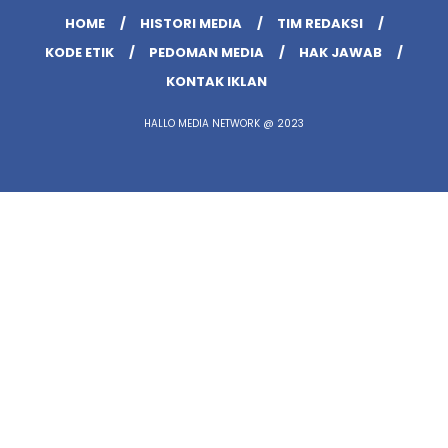
HOME
HISTORI MEDIA
TIM REDAKSI
KODE ETIK
PEDOMAN MEDIA
HAK JAWAB
KONTAK IKLAN
HALLO MEDIA NETWORK @ 2023