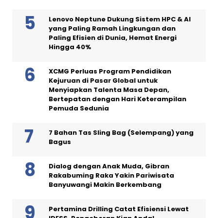
Lenovo Neptune Dukung Sistem HPC & AI
yang Paling Ramah Lingkungan dan
Paling Efisien di Dunia, Hemat Energi
Hingga 40%
XCMG Perluas Program Pendidikan
Kejuruan di Pasar Global untuk
Menyiapkan Talenta Masa Depan,
Bertepatan dengan Hari Keterampilan
Pemuda Sedunia
7 Bahan Tas Sling Bag (Selempang) yang
Bagus
Dialog dengan Anak Muda, Gibran
Rakabuming Raka Yakin Pariwisata
Banyuwangi Makin Berkembang
Pertamina Drilling Catat Efisiensi Lewat