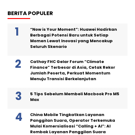
BERITA POPULER
“Now is Your Moment”: Huawei Hadirkan
Berbagai Potensi Baru untuk Setiap
Momen Lewat Inovasi yang Mencakup
Seluruh Skenario
Cathay FHC Gelar Forum “Climate
Finance” Terbesar di Asia, Cetak Rekor
Jumlah Peserta, Perkuat Momentum
Menuju Transisi Berkelanjutan
5 Tips Sebelum Membeli Macbook Pro M5
Max
China Mobile Tingkatkan Layanan
Panggilan Suara, Operator Terkemuka
Mulai Komersialisasi “Calling + AI”: AI
Rombak Layanan Panggilan Suara