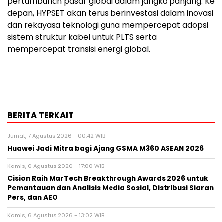
pertumbuhan pasar global dalam jangka panjang. Ke
depan, HYPSET akan terus berinvestasi dalam inovasi
dan rekayasa teknologi guna mempercepat adopsi
sistem struktur kabel untuk PLTS serta
mempercepat transisi energi global.
BERITA TERKAIT
Jumat, 7 Agustus 2026 - 00:42 WIB
Huawei Jadi Mitra bagi Ajang GSMA M360 ASEAN 2026
Kamis, 6 Agustus 2026 - 17:00 WIB
Cision Raih MarTech Breakthrough Awards 2026 untuk
Pemantauan dan Analisis Media Sosial, Distribusi Siaran
Pers, dan AEO
Kamis, 6 Agustus 2026 - 13:02 WIB