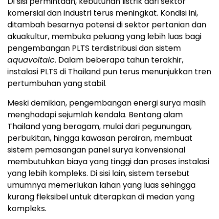
Di sisi permintaan, kebutuhan listrik dari sektor
komersial dan industri terus meningkat. Kondisi ini,
ditambah besarnya potensi di sektor pertanian dan
akuakultur, membuka peluang yang lebih luas bagi
pengembangan PLTS terdistribusi dan sistem
aquavoltaic
. Dalam beberapa tahun terakhir,
instalasi PLTS di Thailand pun terus menunjukkan tren
pertumbuhan yang stabil.
Meski demikian, pengembangan energi surya masih
menghadapi sejumlah kendala. Bentang alam
Thailand yang beragam, mulai dari pegunungan,
perbukitan, hingga kawasan perairan, membuat
sistem pemasangan panel surya konvensional
membutuhkan biaya yang tinggi dan proses instalasi
yang lebih kompleks. Di sisi lain, sistem tersebut
umumnya memerlukan lahan yang luas sehingga
kurang fleksibel untuk diterapkan di medan yang
kompleks.