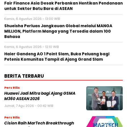
Fair Finance Asia Desak Perbankan Hentikan Pendanaan
untuk Sektor Batu Bara di ASEAN
Kamis, 6 Agustus 2026 - 13:00 WIB
Shueisha Perluas Jangkauan Global melalui MANGA
MILLION, Platform Manga yang Tersedia dalam 100
Bahasa
Kamis, 6 Agustus 2026 - 12:10 WIB
Haier Gandeng AO 1 Point Slam, Buka Peluang bagi
Petenis Komunitas Tampil di Ajang Grand Slam
BERITA TERBARU
Pers Rilis
Huawei Jadi Mitra bagi Ajang GSMA
M360 ASEAN 2026
Jumat, 7 Agu 2026 - 00:42 WIB
Pers Rilis
Cision Raih MarTech Breakthrough