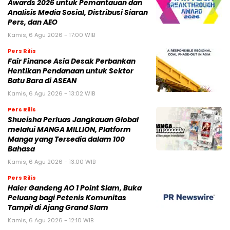
Awards 2026 untuk Pemantauan dan
Analisis Media Sosial, Distribusi Siaran
Pers, dan AEO
Kamis, 6 Agu 2026 - 17:00 WIB
Pers Rilis
Fair Finance Asia Desak Perbankan
Hentikan Pendanaan untuk Sektor
Batu Bara di ASEAN
Kamis, 6 Agu 2026 - 13:02 WIB
Pers Rilis
Shueisha Perluas Jangkauan Global
melalui MANGA MILLION, Platform
Manga yang Tersedia dalam 100
Bahasa
Kamis, 6 Agu 2026 - 13:00 WIB
Pers Rilis
Haier Gandeng AO 1 Point Slam, Buka
Peluang bagi Petenis Komunitas
Tampil di Ajang Grand Slam
Kamis, 6 Agu 2026 - 12:10 WIB