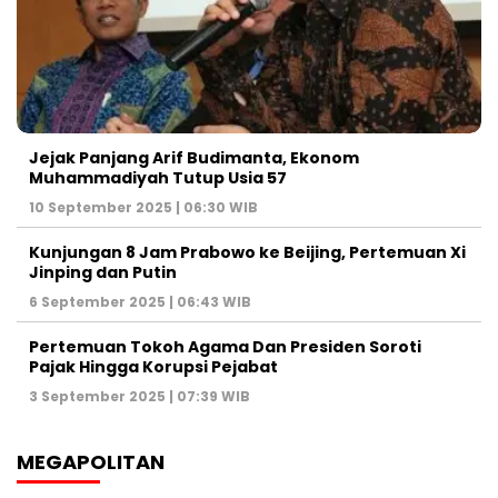
Jejak Panjang Arif Budimanta, Ekonom
Muhammadiyah Tutup Usia 57
10 September 2025 | 06:30 WIB
Kunjungan 8 Jam Prabowo ke Beijing, Pertemuan Xi
Jinping dan Putin
6 September 2025 | 06:43 WIB
Pertemuan Tokoh Agama Dan Presiden Soroti
Pajak Hingga Korupsi Pejabat
3 September 2025 | 07:39 WIB
MEGAPOLITAN