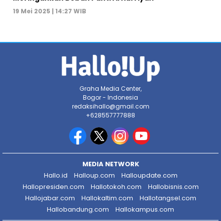
19 Mei 2025 | 14:27 WIB
Graha Media Center,
Bogor - Indonesia
redaksihallo@gmail.com
+628557777888
MEDIA NETWORK
Hallo.id
Halloup.com
Halloupdate.com
Hallopresiden.com
Hallotokoh.com
Hallobisnis.com
Hallojabar.com
Hallokaltim.com
Hallotangsel.com
Hallobandung.com
Hallokampus.com