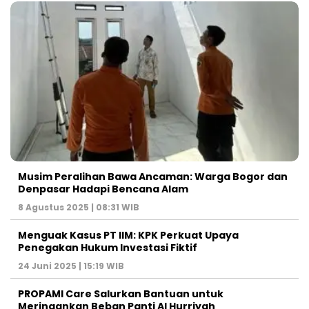
Musim Peralihan Bawa Ancaman: Warga Bogor dan
Denpasar Hadapi Bencana Alam
8 Agustus 2025 | 08:31 WIB
Menguak Kasus PT IIM: KPK Perkuat Upaya
Penegakan Hukum Investasi Fiktif
24 Juni 2025 | 15:19 WIB
PROPAMI Care Salurkan Bantuan untuk
Meringankan Beban Panti Al Hurriyah