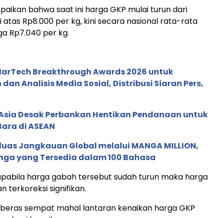
aikan bahwa saat ini harga GKP mulai turun dari
 atas Rp8.000 per kg, kini secara nasional rata-rata
ga Rp7.040 per kg.
 MarTech Breakthrough Awards 2026 untuk
an Analisis Media Sosial, Distribusi Siaran Pers,
e Asia Desak Perbankan Hentikan Pendanaan untuk
Bara di ASEAN
rluas Jangkauan Global melalui MANGA MILLION,
nga yang Tersedia dalam 100 Bahasa
apabila harga gabah tersebut sudah turun maka harga
n terkoreksi signifikan.
 beras sempat mahal lantaran kenaikan harga GKP