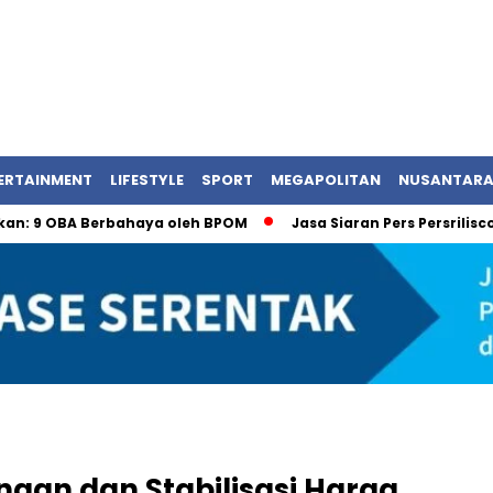
ERTAINMENT
LIFESTYLE
SPORT
MEGAPOLITAN
NUSANTAR
BA Berbahaya oleh BPOM
Jasa Siaran Pers Persriliscom Mel
gan dan Stabilisasi Harga,