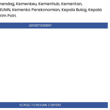
mendag, Kemenkeu, Kemenhub, Kementan,
BUMN, Kemenko Perekonomian, Kepala Bulog, Kepala
im Polri.
ADVERTISEMENT
SCROLL TO RESUME CONTENT