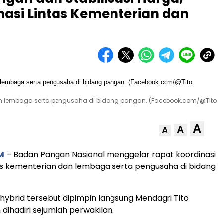
nasi Lintas Kementerian dan
dan lembaga serta pengusaha di bidang pangan. (Facebook.com/@Tito
A
A
A
M
– Badan Pangan Nasional menggelar rapat koordinasi
s kementerian dan lembaga serta pengusaha di bidang
hybrid tersebut dipimpin langsung Mendagri Tito
 dihadiri sejumlah perwakilan.