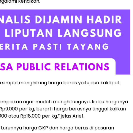
galami kenaikan.
 simpel menghitung harga beras yaitu dua kali lipat
 sampaikan agar mudah menghitungnya, kalau harganya
Rp9.000 per kg, berarti harga berasnya tinggal kalikan
000 atau Rp18.000 per kg,” jelas Arief.
, turunnya harga GKP dan harga beras di pasaran