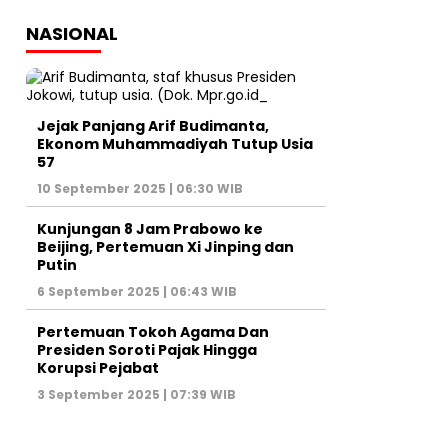
NASIONAL
Jejak Panjang Arif Budimanta,
Ekonom Muhammadiyah Tutup Usia
57
10 September 2025 | 06:30 WIB
Kunjungan 8 Jam Prabowo ke
Beijing, Pertemuan Xi Jinping dan
Putin
6 September 2025 | 06:43 WIB
Pertemuan Tokoh Agama Dan
Presiden Soroti Pajak Hingga
Korupsi Pejabat
3 September 2025 | 07:39 WIB