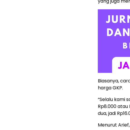
yang juga men
Biasanya, cara
harga GKP.
“Selalu kami
Rp8.000 atau 
dua, jadi Rp16.
Menurut Arief