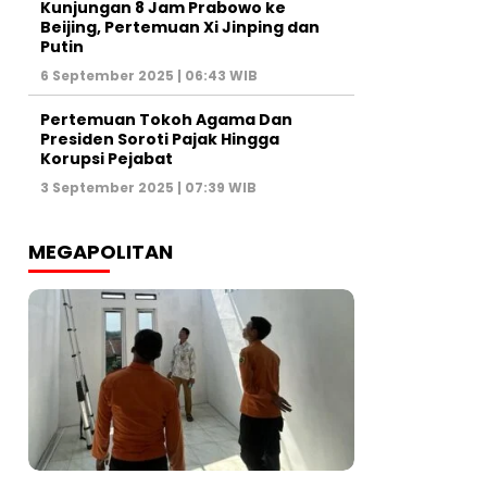
Kunjungan 8 Jam Prabowo ke
Beijing, Pertemuan Xi Jinping dan
Putin
6 September 2025 | 06:43 WIB
Pertemuan Tokoh Agama Dan
Presiden Soroti Pajak Hingga
Korupsi Pejabat
3 September 2025 | 07:39 WIB
MEGAPOLITAN