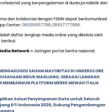
profesional yang berpengalaman di dunia jurnalistik dan
sama dan kolaborasi dengan FSMN dapat berkomunikasi
pp Center:
085315557788
,
08557777888
.
dalah daftar lengkap media online yang dikelola oleh
 berikut:
Media Network –
Jaringan portal berita nasional.
MENGAKUISISI SAHAM MAYORITAS DI UNDERSCORE
ERUSAHAAN INDUK MAGLIANO, SEBAGAI LANGKAH
M MEMBANGUN PLATFORM MEREK MEWAH ITALIA
pilkan Solusi Penyimpanan Data untuk Seluruh
 Ajang DTI Indonesia 2026, Dukung Pengembangan
enggara