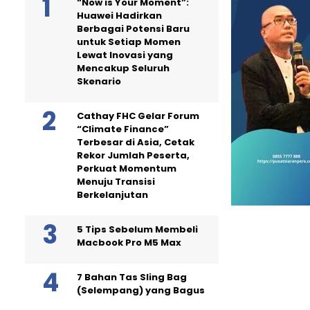
“Now is Your Moment”:
Huawei Hadirkan
Berbagai Potensi Baru
untuk Setiap Momen
Lewat Inovasi yang
Mencakup Seluruh
Skenario
Cathay FHC Gelar Forum
“Climate Finance”
Terbesar di Asia, Cetak
Rekor Jumlah Peserta,
Perkuat Momentum
Menuju Transisi
Berkelanjutan
5 Tips Sebelum Membeli
Macbook Pro M5 Max
7 Bahan Tas Sling Bag
(Selempang) yang Bagus