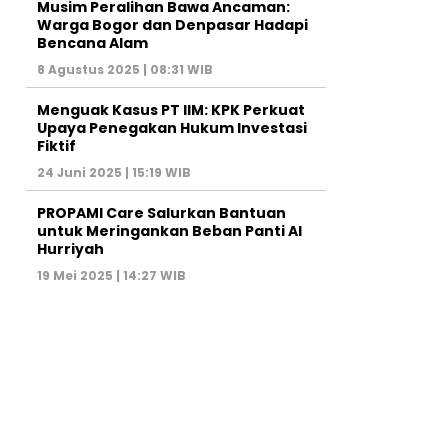
Musim Peralihan Bawa Ancaman:
Warga Bogor dan Denpasar Hadapi
Bencana Alam
8 Agustus 2025 | 08:31 WIB
Menguak Kasus PT IIM: KPK Perkuat
Upaya Penegakan Hukum Investasi
Fiktif
24 Juni 2025 | 15:19 WIB
PROPAMI Care Salurkan Bantuan
untuk Meringankan Beban Panti Al
Hurriyah
19 Mei 2025 | 14:27 WIB