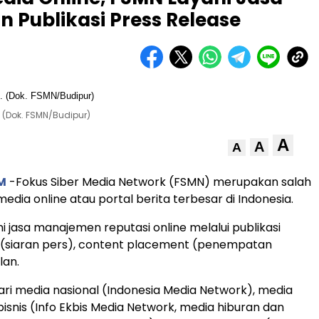
 Publikasi Press Release
 (Dok. FSMN/Budipur)
A
A
A
M
-Fokus Siber Media Network (FSMN) merupakan salah
media online atau portal berita terbesar di Indonesia.
 jasa manajemen reputasi online melalui publikasi
 (siaran pers), content placement (penempatan
lan.
dari media nasional (Indonesia Media Network), media
isnis (Info Ekbis Media Network, media hiburan dan