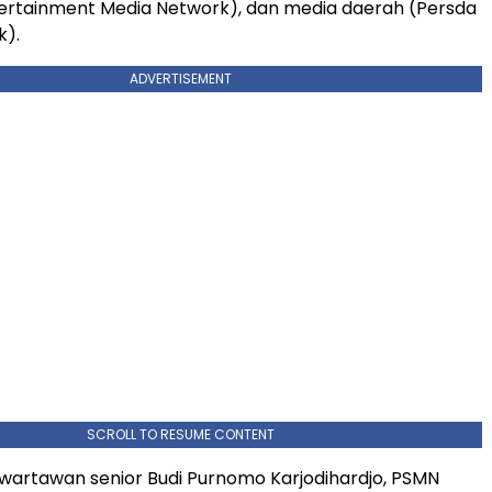
ertainment Media Network), dan media daerah (Persda
k).
ADVERTISEMENT
SCROLL TO RESUME CONTENT
h wartawan senior Budi Purnomo Karjodihardjo, PSMN