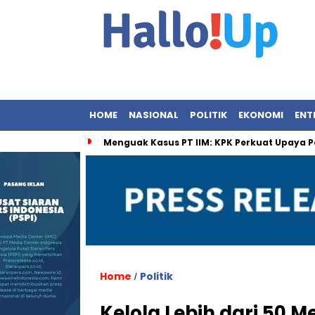
HOME
NASIONAL
POLITIK
EKONOMI
ENT
Menguak Kasus PT IIM: KPK Perkuat Upaya P
Home
Politik
/
Kelola Lebih dari 50 M