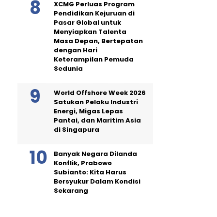
XCMG Perluas Program
Pendidikan Kejuruan di
Pasar Global untuk
Menyiapkan Talenta
Masa Depan, Bertepatan
dengan Hari
Keterampilan Pemuda
Sedunia
World Offshore Week 2026
Satukan Pelaku Industri
Energi, Migas Lepas
Pantai, dan Maritim Asia
di Singapura
Banyak Negara Dilanda
Konflik, Prabowo
Subianto: Kita Harus
Bersyukur Dalam Kondisi
Sekarang