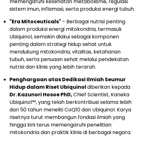
memengaruhi kesehatan metabolisme, regulasi
sistem imun, inflamasi, serta produksi energi tubuh.
"Era Mitoceuticals"
– Berbagai nutrisi penting
dalam produksi energi mitokondria, termasuk
Ubiquinol, semakin diakui sebagai komponen
penting dalam strategi hidup sehat untuk
mendukung mitokondria, vitalitas, ketahanan
tubuh, serta penuaan sehat melalui pendekatan
nutrisi dan klinis yang lebih terarah.
Penghargaan atas Dedikasi Ilmiah Seumur
Hidup dalam Riset Ubiquinol
diberikan kepada
Dr. Kazunori Hosoe PhD,
Chief Scientist, Kaneka
Ubiquinol™, yang telah berkontribusi selama lebih
dari 50 tahun meneliti CoQ10 dan Ubiquinol. Karya
risetnya turut membangun fondasi ilmiah yang
hingga kini terus memengaruhi penelitian
mitokondria dan praktik klinis di berbagai negara.