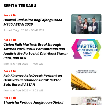
BERITA TERBARU
Pers Rilis
Huawei Jadi Mitra bagi Ajang GSMA
M360 ASEAN 2026
Jumat, 7 Agu 2026 - 00:42 WIB
Pers Rilis
Cision Raih MarTech Breakthrough
Awards 2026 untuk Pemantauan dan
Analisis Media Sosial, Distribusi Siaran
Pers, dan AEO
Kamis, 6 Agu 2026 - 17:00 WIB
Pers Rilis
Fair Finance Asia Desak Perbankan
Hentikan Pendanaan untuk Sektor
Batu Bara di ASEAN
Kamis, 6 Agu 2026 - 13:02 WIB
Pers Rilis
Shueisha Perluas Jangkauan Global