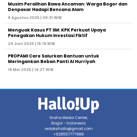
Musim Peralihan Bawa Ancaman: Warga Bogor dan
Denpasar Hadapi Bencana Alam
8 Agustus 2025 | 08:31 WIB
Menguak Kasus PT IIM: KPK Perkuat Upaya
Penegakan Hukum Investasi Fiktif
24 Juni 2025 | 15:19 WIB
PROPAMI Care Salurkan Bantuan untuk
Meringankan Beban Panti Al Hurriyah
19 Mei 2025 | 14:27 WIB
Graha Media Center,
Bogor - Indonesia
redaksihallo@gmail.com
+628557777888