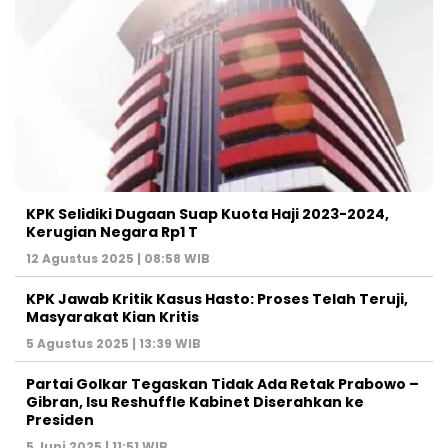
KPK Selidiki Dugaan Suap Kuota Haji 2023-2024,
Kerugian Negara Rp1 T
12 Agustus 2025 | 08:58 WIB
KPK Jawab Kritik Kasus Hasto: Proses Telah Teruji,
Masyarakat Kian Kritis
5 Agustus 2025 | 13:39 WIB
Partai Golkar Tegaskan Tidak Ada Retak Prabowo –
Gibran, Isu Reshuffle Kabinet Diserahkan ke
Presiden
5 Juni 2025 | 11:51 WIB