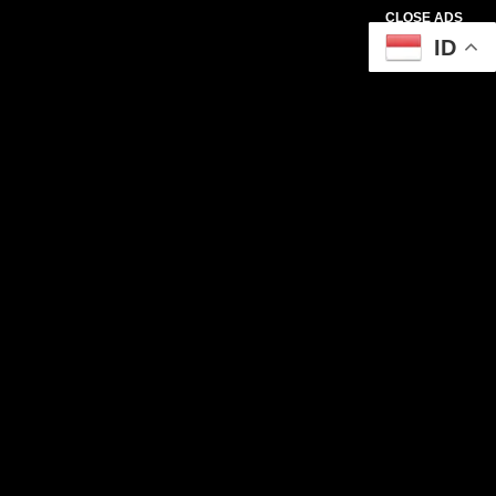
CLOSE ADS
ID