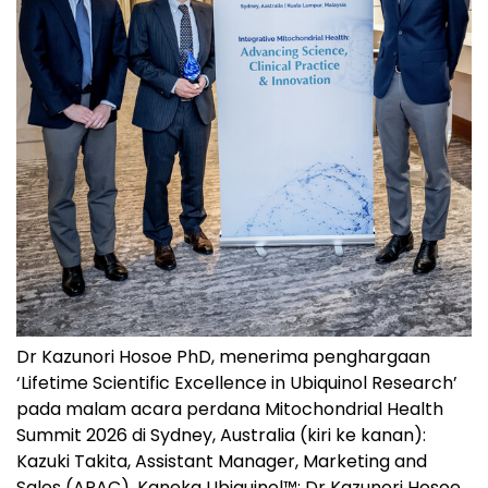
Dr Kazunori Hosoe PhD, menerima penghargaan
‘Lifetime Scientific Excellence in Ubiquinol Research’
pada malam acara perdana Mitochondrial Health
Summit 2026 di Sydney, Australia (kiri ke kanan):
Kazuki Takita, Assistant Manager, Marketing and
Sales (APAC), Kaneka Ubiquinol™; Dr Kazunori Hosoe