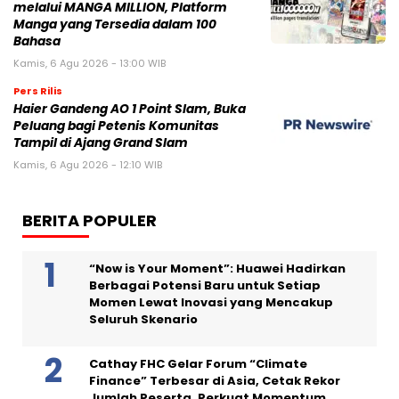
melalui MANGA MILLION, Platform
Manga yang Tersedia dalam 100
Bahasa
Kamis, 6 Agu 2026 - 13:00 WIB
Pers Rilis
Haier Gandeng AO 1 Point Slam, Buka
Peluang bagi Petenis Komunitas
Tampil di Ajang Grand Slam
Kamis, 6 Agu 2026 - 12:10 WIB
BERITA POPULER
“Now is Your Moment”: Huawei Hadirkan
Berbagai Potensi Baru untuk Setiap
Momen Lewat Inovasi yang Mencakup
Seluruh Skenario
Cathay FHC Gelar Forum “Climate
Finance” Terbesar di Asia, Cetak Rekor
Jumlah Peserta, Perkuat Momentum