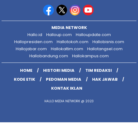
MEDIA NETWORK
Hallo.id
Halloup.com
Halloupdate.com
Hallopresiden.com
Hallotokoh.com
Hallobisnis.com
Hallojabar.com
Hallokaltim.com
Hallotangsel.com
Hallobandung.com
Hallokampus.com
HOME
HISTORI MEDIA
TIM REDAKSI
KODE ETIK
PEDOMAN MEDIA
HAK JAWAB
KONTAK IKLAN
HALLO MEDIA NETWORK @ 2023