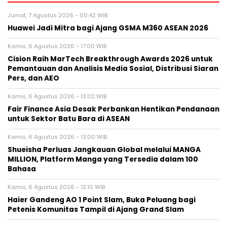
Jumat, 7 Agustus 2026 - 00:42 WIB
Huawei Jadi Mitra bagi Ajang GSMA M360 ASEAN 2026
Kamis, 6 Agustus 2026 - 17:00 WIB
Cision Raih MarTech Breakthrough Awards 2026 untuk
Pemantauan dan Analisis Media Sosial, Distribusi Siaran
Pers, dan AEO
Kamis, 6 Agustus 2026 - 13:02 WIB
Fair Finance Asia Desak Perbankan Hentikan Pendanaan
untuk Sektor Batu Bara di ASEAN
Kamis, 6 Agustus 2026 - 13:00 WIB
Shueisha Perluas Jangkauan Global melalui MANGA
MILLION, Platform Manga yang Tersedia dalam 100
Bahasa
Kamis, 6 Agustus 2026 - 12:10 WIB
Haier Gandeng AO 1 Point Slam, Buka Peluang bagi
Petenis Komunitas Tampil di Ajang Grand Slam