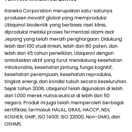
Kaneka Corporation merupakan satu-satunya
produsen inovatif global yang memproduksi
Ubiquinol biodentik yang berbasis riset klinis,
diproduksi melalui proses fermentasi alami asal
Jepang yang telah meraih penghargaan. Didukung
lebih dari 100 studi ilmiah, lebih dari 80 paten, dan
lebih dari 45 tahun penelitian, Ubiquinol dengan
antioksidan aktif yang turut mendukung kesehatan
mitokondria, kesehatan jantung, fungsi kognitif,
kesehatan perempuan, kesehatan reproduksi,
tingkat energi, dan kondisi tubuh secara keseluruhan.
Sejak tahun 2006, Ubiquinol telah digunakan di lebih
dari 1.000 merek
nutraceutical
di lebih dari 50
negara. Produk ini juga telah memperoleh berbagai
sertifikasi, termasuk HALAL, GRAS, HACCP, NDI,
KOSHER, GMP, ISO 14001, ISO 22000, Non-GMO, dan
OSHMS.