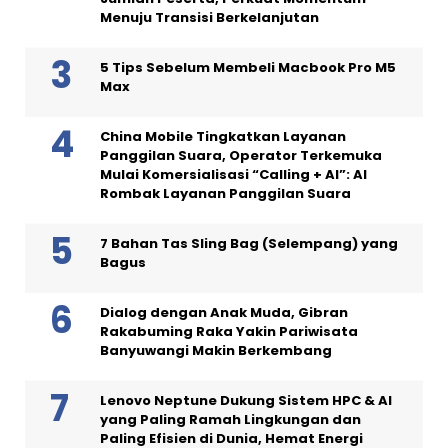
Menuju Transisi Berkelanjutan
5 Tips Sebelum Membeli Macbook Pro M5
Max
China Mobile Tingkatkan Layanan
Panggilan Suara, Operator Terkemuka
Mulai Komersialisasi “Calling + AI”: AI
Rombak Layanan Panggilan Suara
7 Bahan Tas Sling Bag (Selempang) yang
Bagus
Dialog dengan Anak Muda, Gibran
Rakabuming Raka Yakin Pariwisata
Banyuwangi Makin Berkembang
Lenovo Neptune Dukung Sistem HPC & AI
yang Paling Ramah Lingkungan dan
Paling Efisien di Dunia, Hemat Energi