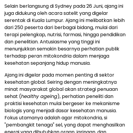
Selain berlangsung di Sydney pada 26 Juni, ajang ini
juga didukung oleh acara satelit yang digelar
serentak di Kuala Lumpur. Ajang ini melibatkan lebih
dari 250 peserta dari berbagai bidang, mulai dari
terapi pelengkap, nutrisi, farmasi, hingga pendidikan
dan penelitian. Antusiasme yang tinggi ini
menunjukkan semakin besarnya perhatian publik
terhadap peran mitokondria dalam menjaga
kesehatan sepanjang hidup manusia.
Ajang ini digelar pada momen penting di sektor
kesehatan global. Seiring dengan meningkatnya
minat masyarakat global akan strategi penuaan
sehat (
healthy ageing
), perhatian peneliti dan
praktisi kesehatan mulai bergeser ke mekanisme
biologis yang menjadi dasar kesehatan manusia.
Fokus utamanya adalah agar mitokondria, si
"pembangkit tenaga" sel, yang dapat menghasilkan
energi yang dibutuhkan organ, jaringan, dan