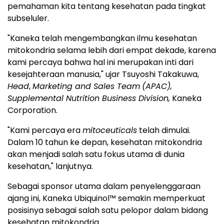
pemahaman kita tentang kesehatan pada tingkat
subseluler.
"Kaneka telah mengembangkan ilmu kesehatan
mitokondria selama lebih dari empat dekade, karena
kami percaya bahwa hal ini merupakan inti dari
kesejahteraan manusia," ujar Tsuyoshi Takakuwa,
Head
,
Marketing and Sales Team
(APAC),
Supplemental Nutrition Business Division,
Kaneka
Corporation.
"Kami percaya era
mitoceuticals
telah dimulai.
Dalam 10 tahun ke depan, kesehatan mitokondria
akan menjadi salah satu fokus utama di dunia
kesehatan," lanjutnya.
Sebagai sponsor utama dalam penyelenggaraan
ajang ini, Kaneka Ubiquinol™ semakin memperkuat
posisinya sebagai salah satu pelopor dalam bidang
kesehatan mitokondria.