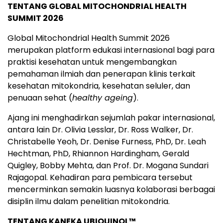
TENTANG GLOBAL MITOCHONDRIAL HEALTH
SUMMIT 2026
Global Mitochondrial Health Summit 2026
merupakan platform edukasi internasional bagi para
praktisi kesehatan untuk mengembangkan
pemahaman ilmiah dan penerapan klinis terkait
kesehatan mitokondria, kesehatan seluler, dan
penuaan sehat (
healthy ageing
).
Ajang ini menghadirkan sejumlah pakar internasional,
antara lain Dr. Olivia Lesslar, Dr. Ross Walker, Dr.
Christabelle Yeoh, Dr. Denise Furness, PhD, Dr. Leah
Hechtman, PhD, Rhiannon Hardingham, Gerald
Quigley, Bobby Mehta, dan Prof. Dr. Mogana Sundari
Rajagopal. Kehadiran para pembicara tersebut
mencerminkan semakin luasnya kolaborasi berbagai
disiplin ilmu dalam penelitian mitokondria.
TENTANG KANEKA UBIQUINOL™