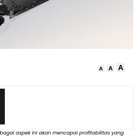
A
A
A
rbagai aspek ini akan mencapai profitabilitas yang