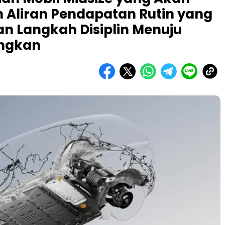
Aliran Pendapatan Rutin yang
n Langkah Disiplin Menuju
ungkan