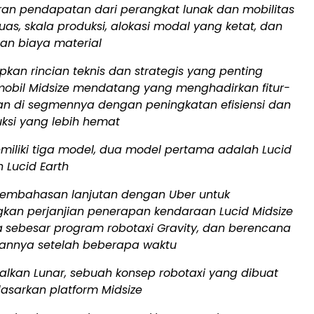
liran pendapatan dari perangkat lunak dan mobilitas
luas, skala produksi, alokasi modal yang ketat, dan
n biaya material
an rincian teknis dan strategis yang penting
obil Midsize mendatang yang menghadirkan fitur-
pan di segmennya dengan peningkatan efisiensi dan
ksi yang lebih hemat
emiliki tiga model, dua model pertama adalah Lucid
 Lucid Earth
pembahasan lanjutan dengan Uber untuk
an perjanjian penerapan kendaraan Lucid Midsize
a
sebesar program robotaxi Gravity, dan berencana
annya setelah beberapa waktu
lkan Lunar, sebuah konsep robotaxi yang dibuat
asarkan platform Midsize