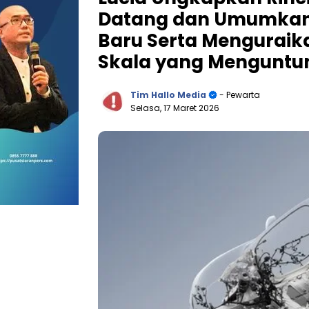
Datang dan Umumkan 
Baru Serta Menguraika
Skala yang Mengunt
Tim Hallo Media
- Pewarta
Selasa, 17 Maret 2026