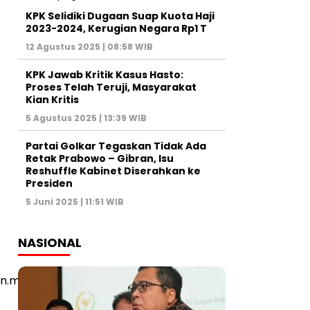
KPK Selidiki Dugaan Suap Kuota Haji
2023-2024, Kerugian Negara Rp1 T
12 Agustus 2025 | 08:58 WIB
KPK Jawab Kritik Kasus Hasto:
Proses Telah Teruji, Masyarakat
Kian Kritis
5 Agustus 2025 | 13:39 WIB
Partai Golkar Tegaskan Tidak Ada
Retak Prabowo – Gibran, Isu
Reshuffle Kabinet Diserahkan ke
Presiden
5 Juni 2025 | 11:51 WIB
NASIONAL
n.mp4’,