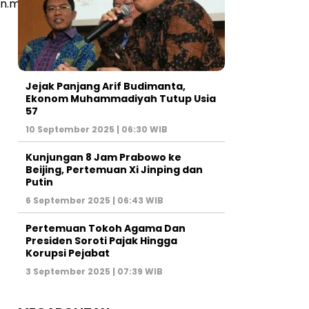
on.mp4?
Jejak Panjang Arif Budimanta,
Ekonom Muhammadiyah Tutup Usia
57
10 September 2025 | 06:30 WIB
Kunjungan 8 Jam Prabowo ke
Beijing, Pertemuan Xi Jinping dan
Putin
6 September 2025 | 06:43 WIB
Pertemuan Tokoh Agama Dan
Presiden Soroti Pajak Hingga
Korupsi Pejabat
3 September 2025 | 07:39 WIB