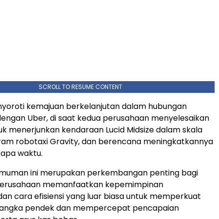
SCROLL TO RESUME CONTENT
nyoroti kemajuan berkelanjutan dalam hubungan
dengan Uber, di saat kedua perusahaan menyelesaikan
tuk menerjunkan kendaraan Lucid Midsize dalam skala
ram robotaxi Gravity, dan berencana meningkatkannya
rapa waktu.
uman ini merupakan perkembangan penting bagi
t perusahaan memanfaatkan kepemimpinan
dan cara efisiensi yang luar biasa untuk memperkuat
jangka pendek dan mempercepat pencapaian