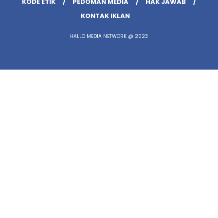
KODE ETIK
PEDOMAN MEDIA
HAK JAWAB
KONTAK IKLAN
HALLO MEDIA NETWORK @ 2023