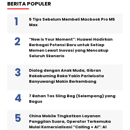
BERITA POPULER
5 Tips Sebelum Membeli Macbook Pro M5
Max
“Now is Your Moment”: Huawei Hadirkan
Berbagai Potensi Baru untuk Setiap
Momen Lewat Inovasi yang Mencakup
Seluruh Skenario
Dialog dengan Anak Muda, Gibran
Rakabuming Raka Yakin Pariwisata
Banyuwangi Makin Berkembang
7 Bahan Tas Sling Bag (Selempang) yang
Bagus
China Mobile Tingkatkan Layanan
Panggilan Suara, Operator Terkemuka
Mulai Komersialisasi “Calling + AI”: AI