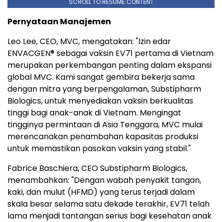
SCROLL TO RESUME CONTENT
Pernyataan Manajemen
Leo Lee, CEO, MVC, mengatakan: "Izin edar
ENVACGEN® sebagai vaksin EV71 pertama di Vietnam
merupakan perkembangan penting dalam ekspansi
global MVC. Kami sangat gembira bekerja sama
dengan mitra yang berpengalaman, Substipharm
Biologics, untuk menyediakan vaksin berkualitas
tinggi bagi anak-anak di Vietnam. Mengingat
tingginya permintaan di Asia Tenggara, MVC mulai
merencanakan penambahan kapasitas produksi
untuk memastikan pasokan vaksin yang stabil."
Fabrice Baschiera, CEO Substipharm Biologics,
menambahkan: "Dengan wabah penyakit tangan,
kaki, dan mulut (HFMD) yang terus terjadi dalam
skala besar selama satu dekade terakhir, EV71 telah
lama menjadi tantangan serius bagi kesehatan anak