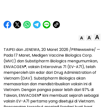
A
A
A
TAIPEI dan JENEWA, 20 Maret 2026 /PRNewswire/ —
Pada 17 Maret, Medigen Vaccine Biologics Corp.
(MVC) dan Substipharm Biologics mengumumkan,
ENVACGEN®, vaksin Enterovirus 71 (EV-A71), telah
memperoleh izin edar dari Drug Administration of
Vietnam (DAV). Substipharm Biologics akan
memasarkan dan mendistribusikan vaksin ini di
Vietnam. Dengan pangsa pasar lebih dari 97% di
Taiwan, ENVACGEN® kini membuat sejarah sebagai
vaksin EV-A71 pertama yang disetujui di Vietnam.
Pencapaian tersebut menjadi fondasi kuat bagi