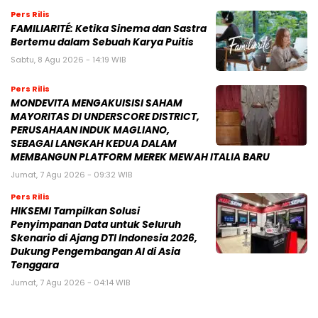
Pers Rilis
FAMILIARITÉ: Ketika Sinema dan Sastra
Bertemu dalam Sebuah Karya Puitis
Sabtu, 8 Agu 2026 - 14:19 WIB
Pers Rilis
MONDEVITA MENGAKUISISI SAHAM
MAYORITAS DI UNDERSCORE DISTRICT,
PERUSAHAAN INDUK MAGLIANO,
SEBAGAI LANGKAH KEDUA DALAM
MEMBANGUN PLATFORM MEREK MEWAH ITALIA BARU
Jumat, 7 Agu 2026 - 09:32 WIB
Pers Rilis
HIKSEMI Tampilkan Solusi
Penyimpanan Data untuk Seluruh
Skenario di Ajang DTI Indonesia 2026,
Dukung Pengembangan AI di Asia
Tenggara
Jumat, 7 Agu 2026 - 04:14 WIB