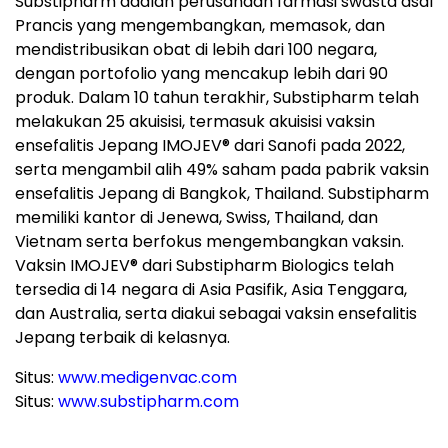
Substipharm adalah perusahaan farmasi swasta asal
Prancis yang mengembangkan, memasok, dan
mendistribusikan obat di lebih dari 100 negara,
dengan portofolio yang mencakup lebih dari 90
produk. Dalam 10 tahun terakhir, Substipharm telah
melakukan 25 akuisisi, termasuk akuisisi vaksin
ensefalitis Jepang IMOJEV® dari Sanofi pada 2022,
serta mengambil alih 49% saham pada pabrik vaksin
ensefalitis Jepang di Bangkok, Thailand. Substipharm
memiliki kantor di Jenewa, Swiss, Thailand, dan
Vietnam serta berfokus mengembangkan vaksin.
Vaksin IMOJEV® dari Substipharm Biologics telah
tersedia di 14 negara di Asia Pasifik, Asia Tenggara,
dan Australia, serta diakui sebagai vaksin ensefalitis
Jepang terbaik di kelasnya.
Situs:
www.medigenvac.com
Situs:
www.substipharm.com