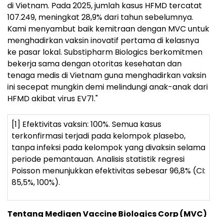
di Vietnam. Pada 2025, jumlah kasus HFMD tercatat
107.249, meningkat 28,9% dari tahun sebelumnya.
Kami menyambut baik kemitraan dengan MVC untuk
menghadirkan vaksin inovatif pertama di kelasnya
ke pasar lokal. Substipharm Biologics berkomitmen
bekerja sama dengan otoritas kesehatan dan
tenaga medis di Vietnam guna menghadirkan vaksin
ini secepat mungkin demi melindungi anak-anak dari
HFMD akibat virus EV71."
[1] Efektivitas vaksin: 100%. Semua kasus
terkonfirmasi terjadi pada kelompok plasebo,
tanpa infeksi pada kelompok yang divaksin selama
periode pemantauan. Analisis statistik regresi
Poisson menunjukkan efektivitas sebesar 96,8% (CI:
85,5%, 100%).
Tentang Medigen Vaccine Biologics Corp (MVC)