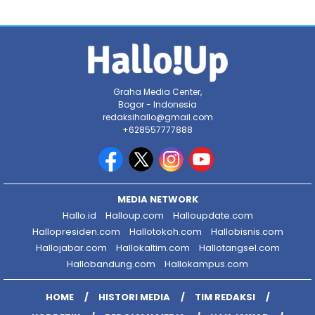
Graha Media Center,
Bogor - Indonesia
redaksihallo@gmail.com
+628557777888
MEDIA NETWORK
Hallo.id
Halloup.com
Halloupdate.com
Hallopresiden.com
Hallotokoh.com
Hallobisnis.com
Hallojabar.com
Hallokaltim.com
Hallotangsel.com
Hallobandung.com
Hallokampus.com
HOME
HISTORI MEDIA
TIM REDAKSI