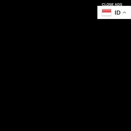
CLOSE ADS
ID