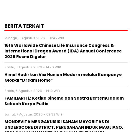
BERITA TERKAIT
Minggu, 9 Agustus 2026 - 01:45 WIB
16th Worldwide Chinese Life Insurance Congress &
International Dragon Award (IDA) Annual Conference
2026 Resmi Digelar
Sabtu, 8 Agustus 2026 - 14:26 WIB
Himel Hadirkan Visi Hunian Modern melalui Kampanye
Global “Dream Home”
Sabtu, 8 Agustus 2026 - 14:19 WIB
FAMILIARITÉ: Ketika Sinema dan Sastra Bertemu dalam
Sebuah Karya Puitis
Jumat, 7 Agustus 2026 - 09:32 WIB
MONDEVITA MENGAKUISISI SAHAM MAYORITAS DI
UNDERSCORE DISTRICT, PERUSAHAAN INDUK MAGLIANO,