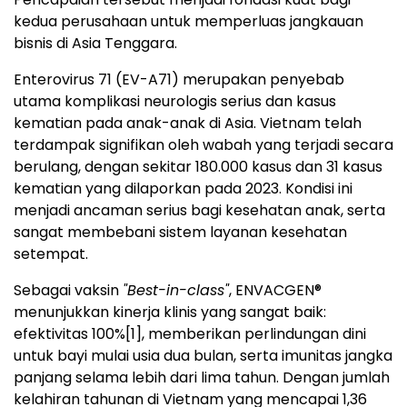
kedua perusahaan untuk memperluas jangkauan
bisnis di Asia Tenggara.
Enterovirus 71 (EV-A71) merupakan penyebab
utama komplikasi neurologis serius dan kasus
kematian pada anak-anak di Asia. Vietnam telah
terdampak signifikan oleh wabah yang terjadi secara
berulang, dengan sekitar 180.000 kasus dan 31 kasus
kematian yang dilaporkan pada 2023. Kondisi ini
menjadi ancaman serius bagi kesehatan anak, serta
sangat membebani sistem layanan kesehatan
setempat.
Sebagai vaksin
"Best-in-class"
, ENVACGEN®
menunjukkan kinerja klinis yang sangat baik:
efektivitas 100%
[1]
, memberikan perlindungan dini
untuk bayi mulai usia dua bulan, serta imunitas jangka
panjang selama lebih dari lima tahun. Dengan jumlah
kelahiran tahunan di Vietnam yang mencapai 1,36