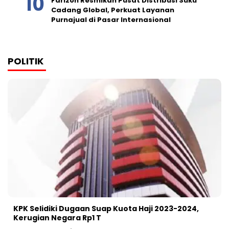
Farizon Resmikan Pusat Distribusi Suku
Cadang Global, Perkuat Layanan
Purnajual di Pasar Internasional
POLITIK
KPK Selidiki Dugaan Suap Kuota Haji 2023-2024,
Kerugian Negara Rp1 T