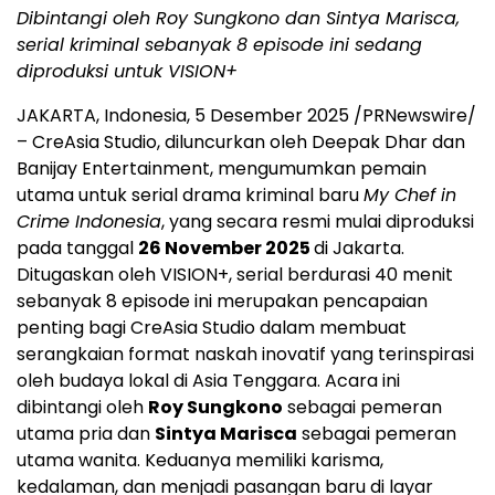
Dibintangi oleh Roy Sungkono dan
Sintya Marisca
,
serial kriminal sebanyak 8 episode ini sedang
diproduksi untuk VISION+
JAKARTA, Indonesia
,
5 Desember 2025
/PRNewswire/
– CreAsia Studio, diluncurkan oleh
Deepak Dhar
dan
Banijay Entertainment, mengumumkan pemain
utama untuk serial drama kriminal baru
My Chef in
Crime Indonesia
, yang secara resmi mulai diproduksi
pada tanggal
26 November 2025
di
Jakarta
.
Ditugaskan oleh VISION+, serial berdurasi 40 menit
sebanyak 8 episode ini merupakan pencapaian
penting bagi CreAsia Studio dalam membuat
serangkaian format naskah inovatif yang terinspirasi
oleh budaya lokal di
Asia Tenggara
. Acara ini
dibintangi oleh
Roy Sungkono
sebagai pemeran
utama pria dan
Sintya Marisca
sebagai pemeran
utama wanita. Keduanya memiliki karisma,
kedalaman, dan menjadi pasangan baru di layar