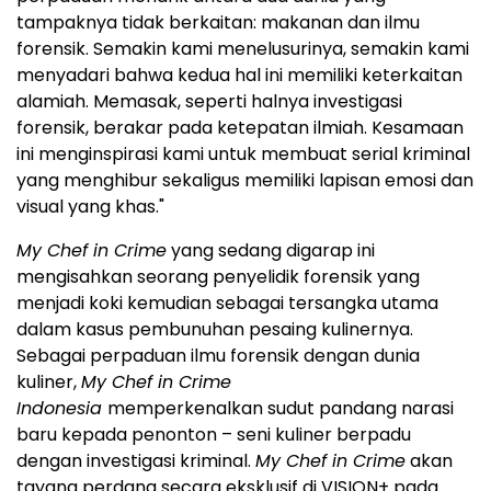
tampaknya tidak berkaitan: makanan dan ilmu
forensik. Semakin kami menelusurinya, semakin kami
menyadari bahwa kedua hal ini memiliki keterkaitan
alamiah. Memasak, seperti halnya investigasi
forensik, berakar pada ketepatan ilmiah. Kesamaan
ini menginspirasi kami untuk membuat serial kriminal
yang menghibur sekaligus memiliki lapisan emosi dan
visual yang khas."
My Chef in Crime
yang sedang digarap ini
mengisahkan seorang penyelidik forensik yang
menjadi koki kemudian sebagai tersangka utama
dalam kasus pembunuhan pesaing kulinernya.
Sebagai perpaduan ilmu forensik dengan dunia
kuliner,
My Chef in Crime
Indonesia
memperkenalkan sudut pandang narasi
baru kepada penonton – seni kuliner berpadu
dengan investigasi kriminal.
My Chef in Crime
akan
tayang perdana secara eksklusif di VISION+ pada