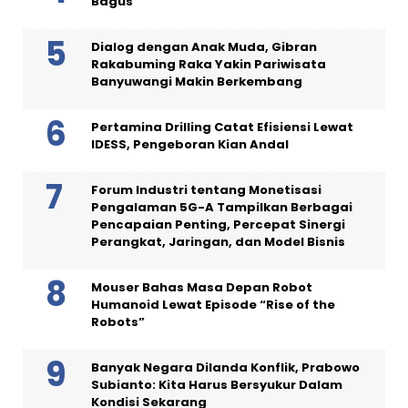
Bagus
Dialog dengan Anak Muda, Gibran
Rakabuming Raka Yakin Pariwisata
Banyuwangi Makin Berkembang
Pertamina Drilling Catat Efisiensi Lewat
IDESS, Pengeboran Kian Andal
Forum Industri tentang Monetisasi
Pengalaman 5G-A Tampilkan Berbagai
Pencapaian Penting, Percepat Sinergi
Perangkat, Jaringan, dan Model Bisnis
Mouser Bahas Masa Depan Robot
Humanoid Lewat Episode “Rise of the
Robots”
Banyak Negara Dilanda Konflik, Prabowo
Subianto: Kita Harus Bersyukur Dalam
Kondisi Sekarang