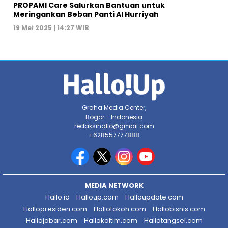
PROPAMI Care Salurkan Bantuan untuk
Meringankan Beban Panti Al Hurriyah
19 Mei 2025 | 14:27 WIB
Graha Media Center,
Bogor - Indonesia
redaksihallo@gmail.com
+628557777888
MEDIA NETWORK
Hallo.id
Halloup.com
Halloupdate.com
Hallopresiden.com
Hallotokoh.com
Hallobisnis.com
Hallojabar.com
Hallokaltim.com
Hallotangsel.com