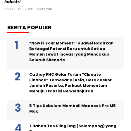
Industri
Rabu, 5 Agu 2026 - 04:12 WIB
BERITA POPULER
“Now is Your Moment”: Huawei Hadirkan
Berbagai Potensi Baru untuk Setiap
Momen Lewat Inovasi yang Mencakup
Seluruh Skenario
Cathay FHC Gelar Forum “Climate
Finance” Terbesar di Asia, Cetak Rekor
Jumlah Peserta, Perkuat Momentum
Menuju Transisi Berkelanjutan
5 Tips Sebelum Membeli Macbook Pro M5
Max
7 Bahan Tas Sling Bag (Selempang) yang