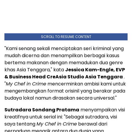
SCROLL TO RESUME CONTENT
"Kami senang sekali menciptakan seri kriminal yang
mudah dicerna dan menampilkan berbagai kasus
bertema makanan dengan memadukan dua genre
khas
Asia Tenggara
," kata
Jessica Kam-Engle
, EVP
& Business Head CreAsia Studio Asia Tenggara
.
"
My Chef in Crime
mencerminkan ambisi kami untuk
mengembangkan format orisinil yang berakar pada
budaya lokal namun dirasakan secara universal."
Sutradara Sondang Pratama
menyampaikan visi
kreatifnya untuk serial ini: "Sebagai sutradara, visi
saya tentang
My Chef in Crime
berawal dari
perpaduan menarik antara dua dunia yang