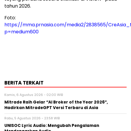
tahun 2026.
Foto:
https://mma.prnasia.com/media2/2838565/CreAsia
p=medium600
BERITA TERKAIT
Kamis, 6 Agustus 2026 - 02:00 WIB
Mitrade Raih Gelar “AI Broker of the Year 2026”,
Hadirkan MitradeGPT Versi Terbaru di Asia
Rabu, 5 Agustus 2026 - 23:58 WIB
UNISOC Lyric Audio: Mengubah Pengalaman