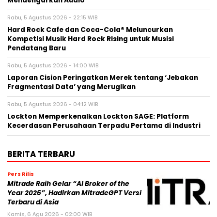
Mendengarkan Audio
Rabu, 5 Agustus 2026 - 22:15 WIB
Hard Rock Cafe dan Coca-Cola® Meluncurkan
Kompetisi Musik Hard Rock Rising untuk Musisi
Pendatang Baru
Rabu, 5 Agustus 2026 - 14:00 WIB
Laporan Cision Peringatkan Merek tentang ‘Jebakan
Fragmentasi Data’ yang Merugikan
Rabu, 5 Agustus 2026 - 04:12 WIB
Lockton Memperkenalkan Lockton SAGE: Platform
Kecerdasan Perusahaan Terpadu Pertama di Industri
BERITA TERBARU
Pers Rilis
Mitrade Raih Gelar “AI Broker of the
Year 2026”, Hadirkan MitradeGPT Versi
Terbaru di Asia
Kamis, 6 Agu 2026 - 02:00 WIB