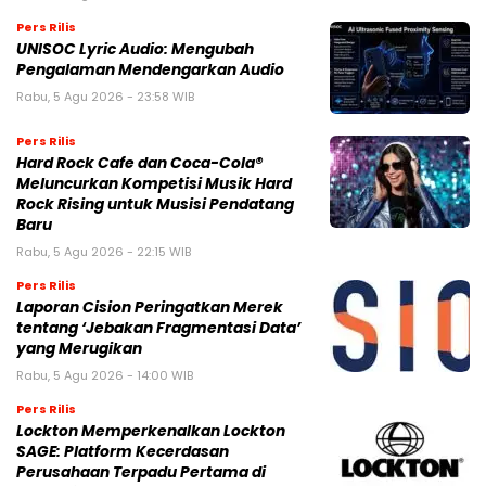
Pers Rilis
UNISOC Lyric Audio: Mengubah
Pengalaman Mendengarkan Audio
Rabu, 5 Agu 2026 - 23:58 WIB
Pers Rilis
Hard Rock Cafe dan Coca-Cola®
Meluncurkan Kompetisi Musik Hard
Rock Rising untuk Musisi Pendatang
Baru
Rabu, 5 Agu 2026 - 22:15 WIB
Pers Rilis
Laporan Cision Peringatkan Merek
tentang ‘Jebakan Fragmentasi Data’
yang Merugikan
Rabu, 5 Agu 2026 - 14:00 WIB
Pers Rilis
Lockton Memperkenalkan Lockton
SAGE: Platform Kecerdasan
Perusahaan Terpadu Pertama di