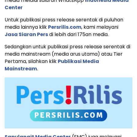
media melalui saluran WhatsApp
Indonesia Media
Center
Untuk publikasi press release serentak di puluhan
media lainnya klik
Persrilis.com
, kami melayani
Jasa Siaran Pers
di lebih dari 175an media.
Sedangkan untuk publikasi press release serentak di
media mainstream (media arus utama) atau Tier
Pertama, silahkan klik
Publikasi Media
Mainstream
.
Sapulangit Media Center
(SMC) juga melayani