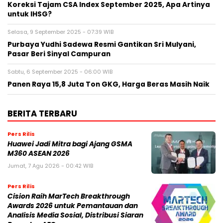
Koreksi Tajam CSA Index September 2025, Apa Artinya
untuk IHSG?
Selasa, 9 September 2025 - 07:39 WIB
Purbaya Yudhi Sadewa Resmi Gantikan Sri Mulyani,
Pasar Beri Sinyal Campuran
Sabtu, 6 September 2025 - 06:00 WIB
Panen Raya 15,8 Juta Ton GKG, Harga Beras Masih Naik
BERITA TERBARU
Pers Rilis
Huawei Jadi Mitra bagi Ajang GSMA
M360 ASEAN 2026
Jumat, 7 Agu 2026 - 00:42 WIB
Pers Rilis
Cision Raih MarTech Breakthrough
Awards 2026 untuk Pemantauan dan
Analisis Media Sosial, Distribusi Siaran