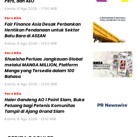
Pers, dan AEO
Kamis, 6 Agu 2026 - 17:00 WIB
Pers Rilis
Fair Finance Asia Desak Perbankan
Hentikan Pendanaan untuk Sektor
Batu Bara di ASEAN
Kamis, 6 Agu 2026 - 13:02 WIB
Pers Rilis
Shueisha Perluas Jangkauan Global
melalui MANGA MILLION, Platform
Manga yang Tersedia dalam 100
Bahasa
Kamis, 6 Agu 2026 - 13:00 WIB
Pers Rilis
Haier Gandeng AO 1 Point Slam, Buka
Peluang bagi Petenis Komunitas
Tampil di Ajang Grand Slam
Kamis, 6 Agu 2026 - 12:10 WIB