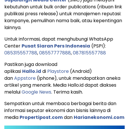
kebutuhan untuk bulk order publications (ribuan link
publikasi press release) untuk manajemen reputasi:
kampanye, pemulihan nama baik, atau kepentingan
lainnya.
Untuk informasi, dapat menghubungi WhatsApp
Center
Pusat Siaran Pers Indonesia
(PSPI):
085315557788
,
08557777888
,
087815557788
Pastikan juga download
aplikasi
Hallo.id
di
Playstore
(Android)
dan
Appstore
(iphone), untuk mendapatkan aneka
artikel yang menarik. Media Hallo.id dapat diakses
melalui
Google News
. Terima kasih.
Sempatkan untuk membaca berbagai berita dan
informasi seputar ekonomi dan bisnis lainnya di
media
Propertipost.com
dan
Harianekonomi.com