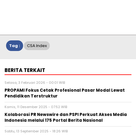
Tag :
CSA Index
BERITA TERKAIT
Selasa, 3 Februari 2026 - 00:01 WIB
PROPAMI Fokus Cetak Profesional Pasar Modal Lewat
Pendidikan Terstruktur
Kamis, 11 Desember 2025 - 07:52 WIB
Kolaborasi PR Newswire dan PSPI Perkuat Akses Media
Indonesia melalui 175 Portal Berita Nasional
Sabtu, 13 September 2025 - 18:26 WIB