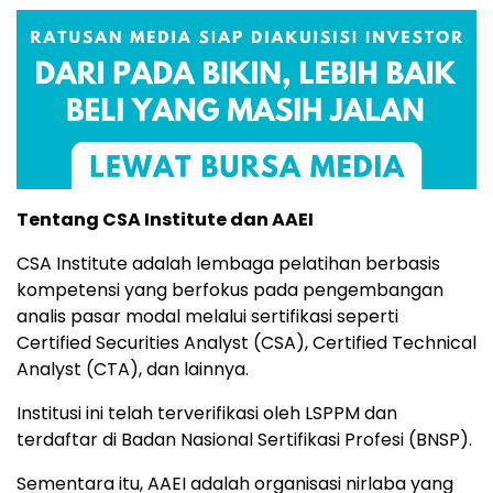
Tentang
CSA
Institute
dan
AAEI
CSA
Institute
adalah
lembaga
pelatihan
berbasis
kompetensi
yang
berfokus
pada
pengembangan
analis
pasar
modal
melalui
sertifikasi
seperti
Certified
Securities
Analyst (
CSA),
Certified
Technical
Analyst (
CTA),
dan
lainnya.
Institusi
ini
telah
terverifikasi
oleh
LSPPM
dan
terdaftar
di
Badan
Nasional
Sertifikasi
Profesi (
BNSP).
Sementara
itu,
AAEI
adalah
organisasi
nirlaba
yang