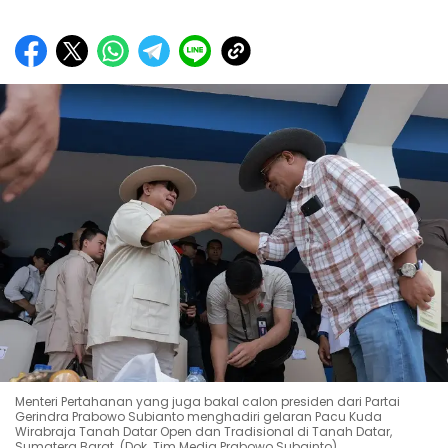
Menteri Pertahanan yang juga bakal calon presiden dari Partai
Gerindra Prabowo Subianto menghadiri gelaran Pacu Kuda
Wirabraja Tanah Datar Open dan Tradisional di Tanah Datar,
Sumatera Barat. (Dok. Tim Media Prabowo Subainto)