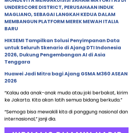
MONDEVITA MENGAKUISISI SAHAM MAYORITAS DI
UNDERSCORE DISTRICT, PERUSAHAAN INDUK
MAGLIANO, SEBAGAI LANGKAH KEDUA DALAM
MEMBANGUN PLATFORM MEREK MEWAH ITALIA
BARU
HIKSEMI Tampilkan Solusi Penyimpanan Data
untuk Seluruh Skenario di Ajang DTI Indonesia
2026, Dukung Pengembangan AI di Asia
Tenggara
Huawei Jadi Mitra bagi Ajang GSMA M360 ASEAN
2026
“Kalau ada anak-anak muda atau joki berbakat, kirim
ke Jakarta. Kita akan latih semua bidang berkuda.”
“Semoga bisa mewakili kita di panggung nasional dan
internasional,” janji dia.