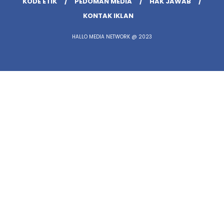
KODE ETIK
PEDOMAN MEDIA
HAK JAWAB
KONTAK IKLAN
HALLO MEDIA NETWORK @ 2023