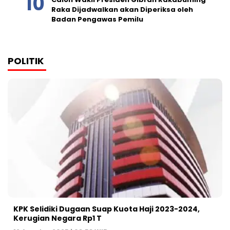
Raka Dijadwalkan akan Diperiksa oleh
Badan Pengawas Pemilu
POLITIK
KPK Selidiki Dugaan Suap Kuota Haji 2023-2024,
Kerugian Negara Rp1 T