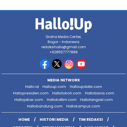
Graha Media Center,
Bogor - Indonesia
redaksihallo@gmail.com
+628557777888
MEDIA NETWORK
Hallo.id
Halloup.com
Halloupdate.com
Hallopresiden.com
Hallotokoh.com
Hallobisnis.com
Hallojabar.com
Hallokaltim.com
Hallotangsel.com
Hallobandung.com
Hallokampus.com
HOME
HISTORI MEDIA
TIM REDAKSI