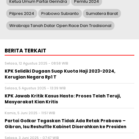
Ketua Umum Partai Gerindra
Pemilu 2024
Pilpres 2024
Prabowo Subianto
Sumatera Barat
Wirabraja Tanah Datar Open Race Dan Tradisional
BERITA TERKAIT
Selasa, 12 Agustus 2025 - 08:58 WIB
KPK Selidiki Dugaan Suap Kuota Haji 2023-2024,
Kerugian Negara Rp1 T
Selasa, 5 Agustus 2025 - 13:39 WIB
KPK Jawab Kritik Kasus Hasto: Proses Telah Teruji,
Masyarakat Kian Kritis
Kamis, 5 Juni 2025 - 11:51 WIB
Partai Golkar Tegaskan Tidak Ada Retak Prabowo –
Gibran, Isu Reshuffle Kabinet Diserahkan ke Presiden
Selasa, 3 Juni 2025 - 07:47 WIB