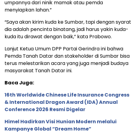
umpannya dari ninik mamak atau pemda
menyiapkan lahan.”
“Saya akan kirim kuda ke Sumbar, tapi dengan syarat
dia adalah pencinta binatang, jadi harus yakin kuda-
kuda itu dirawat dengan baik,” kata Prabowo.
Lanjut Ketua Umum DPP Partai Gerindra ini bahwa
Pemda Tanah Datar dan stakeholder di Sumbar bisa
terus melestarikan acara yang juga menjadi budaya
masyarakat Tanah Datar ini.
Baca Juga:
16th Worldwide Chinese Life Insurance Congress
& International Dragon Award (IDA) Annual
Conference 2026 Resmi Digelar
Himel Hadirkan Visi Hunian Modern melalui
Kampanye Global “Dream Home”