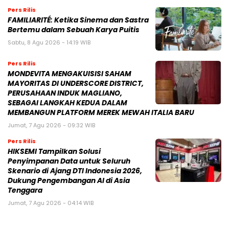
Pers Rilis
FAMILIARITÉ: Ketika Sinema dan Sastra
Bertemu dalam Sebuah Karya Puitis
Sabtu, 8 Agu 2026 - 14:19 WIB
Pers Rilis
MONDEVITA MENGAKUISISI SAHAM
MAYORITAS DI UNDERSCORE DISTRICT,
PERUSAHAAN INDUK MAGLIANO,
SEBAGAI LANGKAH KEDUA DALAM
MEMBANGUN PLATFORM MEREK MEWAH ITALIA BARU
Jumat, 7 Agu 2026 - 09:32 WIB
Pers Rilis
HIKSEMI Tampilkan Solusi
Penyimpanan Data untuk Seluruh
Skenario di Ajang DTI Indonesia 2026,
Dukung Pengembangan AI di Asia
Tenggara
Jumat, 7 Agu 2026 - 04:14 WIB