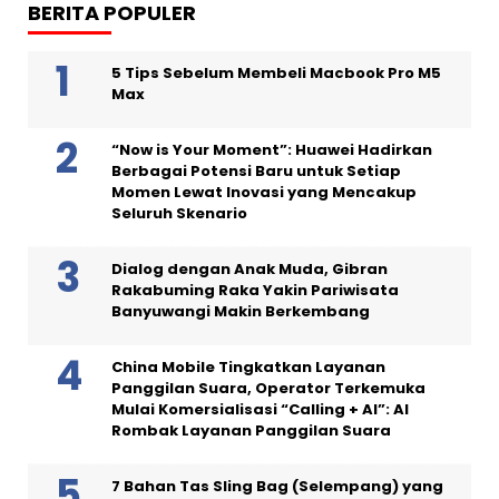
BERITA POPULER
5 Tips Sebelum Membeli Macbook Pro M5
Max
“Now is Your Moment”: Huawei Hadirkan
Berbagai Potensi Baru untuk Setiap
Momen Lewat Inovasi yang Mencakup
Seluruh Skenario
Dialog dengan Anak Muda, Gibran
Rakabuming Raka Yakin Pariwisata
Banyuwangi Makin Berkembang
China Mobile Tingkatkan Layanan
Panggilan Suara, Operator Terkemuka
Mulai Komersialisasi “Calling + AI”: AI
Rombak Layanan Panggilan Suara
7 Bahan Tas Sling Bag (Selempang) yang