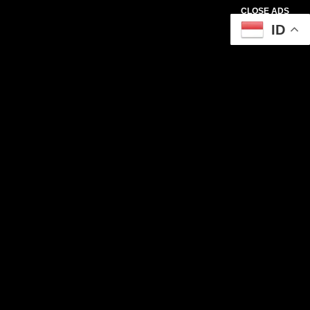
CLOSE ADS
ID