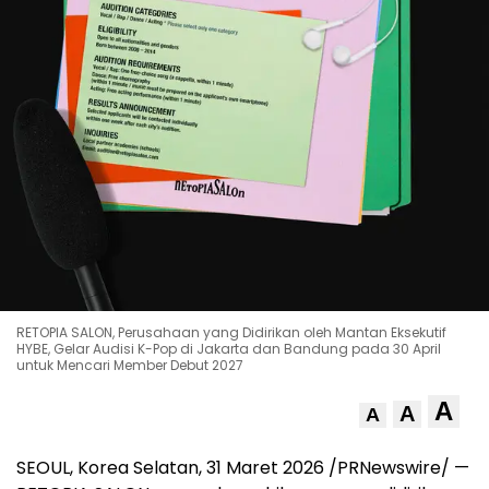
RETOPIA SALON, Perusahaan yang Didirikan oleh Mantan Eksekutif
HYBE, Gelar Audisi K-Pop di Jakarta dan Bandung pada 30 April
untuk Mencari Member Debut 2027
A
A
A
SEOUL, Korea Selatan
,
31 Maret 2026
/PRNewswire/ —