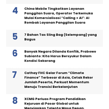
China Mobile Tingkatkan Layanan
Panggilan Suara, Operator Terkemuka
Mulai Komersialisasi “Calling + AI”: AI
Rombak Layanan Panggilan Suara
7 Bahan Tas Sling Bag (Selempang) yang
Bagus
Banyak Negara Dilanda Konflik, Prabowo
Subianto: Kita Harus Bersyukur Dalam
Kondisi Sekarang
Cathay FHC Gelar Forum “Climate
Finance” Terbesar di Asia, Cetak Rekor
Jumlah Peserta, Perkuat Momentum
Menuju Transisi Berkelanjutan
XCMG Perluas Program Pendidikan
Kejuruan di Pasar Global untuk
Menyiapkan Talenta Masa Depan,