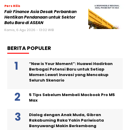
Pers Rilis
Fair Finance Asia Desak Perbankan
Hentikan Pendanaan untuk Sektor
Batu Bara di ASEAN
Kamis, 6 Agu 2026 - 13:02 WIB
BERITA POPULER
“Now is Your Moment”: Huawei Hadirkan
Berbagai Potensi Baru untuk Setiap
Momen Lewat Inovasi yang Mencakup
Seluruh Skenario
5 Tips Sebelum Membeli Macbook Pro M5
Max
Dialog dengan Anak Muda, Gibran
Rakabuming Raka Yakin Pariwisata
Banyuwangi Makin Berkembang