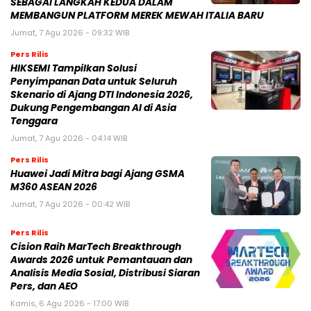
SEBAGAI LANGKAH KEDUA DALAM
MEMBANGUN PLATFORM MEREK MEWAH ITALIA BARU
Jumat, 7 Agu 2026 - 09:32 WIB
Pers Rilis
HIKSEMI Tampilkan Solusi
Penyimpanan Data untuk Seluruh
Skenario di Ajang DTI Indonesia 2026,
Dukung Pengembangan AI di Asia
Tenggara
Jumat, 7 Agu 2026 - 04:14 WIB
Pers Rilis
Huawei Jadi Mitra bagi Ajang GSMA
M360 ASEAN 2026
Jumat, 7 Agu 2026 - 00:42 WIB
Pers Rilis
Cision Raih MarTech Breakthrough
Awards 2026 untuk Pemantauan dan
Analisis Media Sosial, Distribusi Siaran
Pers, dan AEO
Kamis, 6 Agu 2026 - 17:00 WIB