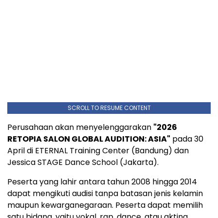
SCROLL TO RESUME CONTENT
Perusahaan akan menyelenggarakan
"2026
RETOPIA SALON GLOBAL AUDITION: ASIA"
pada 30
April di ETERNAL Training Center (Bandung) dan
Jessica STAGE Dance School (Jakarta).
Peserta yang lahir antara tahun 2008 hingga 2014
dapat mengikuti audisi tanpa batasan jenis kelamin
maupun kewarganegaraan. Peserta dapat memilih
satu bidang, yaitu vokal, rap, dance, atau akting.