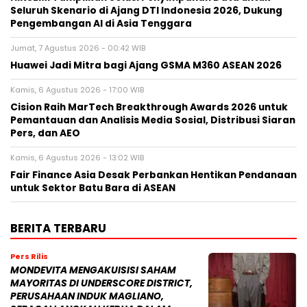
Seluruh Skenario di Ajang DTI Indonesia 2026, Dukung
Pengembangan AI di Asia Tenggara
Jumat, 7 Agustus 2026 - 00:42 WIB
Huawei Jadi Mitra bagi Ajang GSMA M360 ASEAN 2026
Kamis, 6 Agustus 2026 - 17:00 WIB
Cision Raih MarTech Breakthrough Awards 2026 untuk
Pemantauan dan Analisis Media Sosial, Distribusi Siaran
Pers, dan AEO
Kamis, 6 Agustus 2026 - 13:02 WIB
Fair Finance Asia Desak Perbankan Hentikan Pendanaan
untuk Sektor Batu Bara di ASEAN
BERITA TERBARU
Pers Rilis
MONDEVITA MENGAKUISISI SAHAM
MAYORITAS DI UNDERSCORE DISTRICT,
PERUSAHAAN INDUK MAGLIANO,