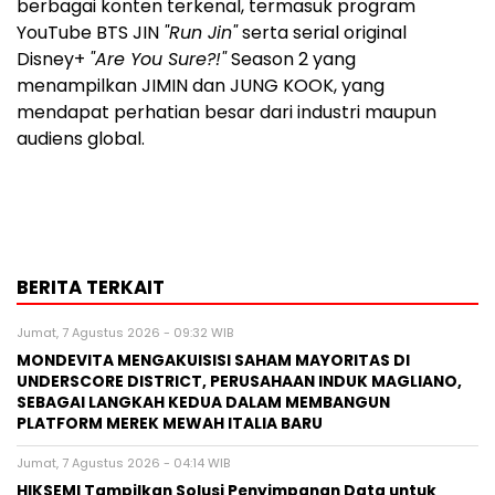
berbagai konten terkenal, termasuk program
YouTube BTS JIN
"Run Jin"
serta serial original
Disney+
"Are You Sure?!"
Season 2 yang
menampilkan JIMIN dan JUNG KOOK, yang
mendapat perhatian besar dari industri maupun
audiens global.
BERITA TERKAIT
Jumat, 7 Agustus 2026 - 09:32 WIB
MONDEVITA MENGAKUISISI SAHAM MAYORITAS DI
UNDERSCORE DISTRICT, PERUSAHAAN INDUK MAGLIANO,
SEBAGAI LANGKAH KEDUA DALAM MEMBANGUN
PLATFORM MEREK MEWAH ITALIA BARU
Jumat, 7 Agustus 2026 - 04:14 WIB
HIKSEMI Tampilkan Solusi Penyimpanan Data untuk