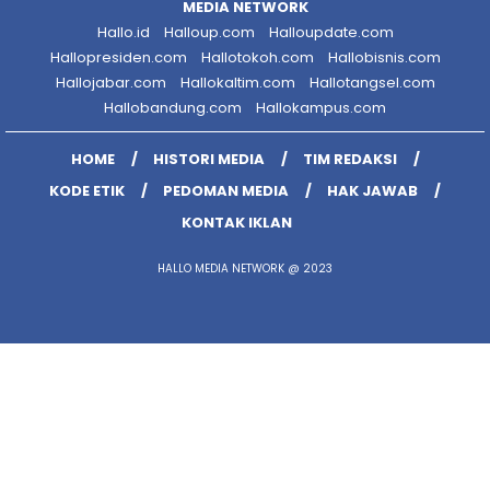
MEDIA NETWORK
Hallo.id
Halloup.com
Halloupdate.com
Hallopresiden.com
Hallotokoh.com
Hallobisnis.com
Hallojabar.com
Hallokaltim.com
Hallotangsel.com
Hallobandung.com
Hallokampus.com
HOME
HISTORI MEDIA
TIM REDAKSI
KODE ETIK
PEDOMAN MEDIA
HAK JAWAB
KONTAK IKLAN
HALLO MEDIA NETWORK @ 2023