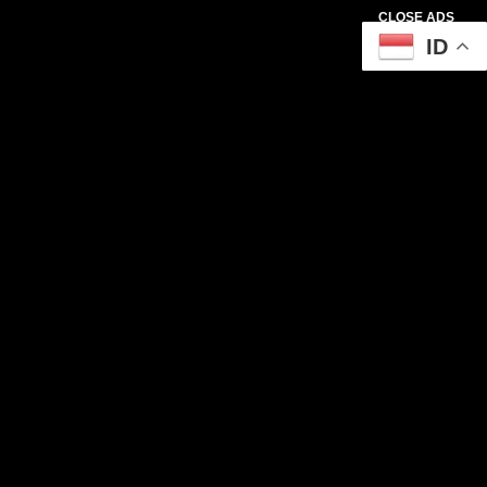
CLOSE ADS
ID