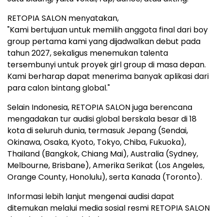
RETOPIA SALON menyatakan,
"Kami bertujuan untuk memilih anggota final dari boy
group pertama kami yang dijadwalkan debut pada
tahun 2027, sekaligus menemukan talenta
tersembunyi untuk proyek girl group di masa depan.
Kami berharap dapat menerima banyak aplikasi dari
para calon bintang global."
Selain Indonesia, RETOPIA SALON juga berencana
mengadakan tur audisi global berskala besar di 18
kota di seluruh dunia, termasuk Jepang (Sendai,
Okinawa, Osaka, Kyoto, Tokyo, Chiba, Fukuoka),
Thailand (Bangkok, Chiang Mai), Australia (Sydney,
Melbourne, Brisbane), Amerika Serikat (Los Angeles,
Orange County, Honolulu), serta Kanada (Toronto).
Informasi lebih lanjut mengenai audisi dapat
ditemukan melalui media sosial resmi RETOPIA SALON