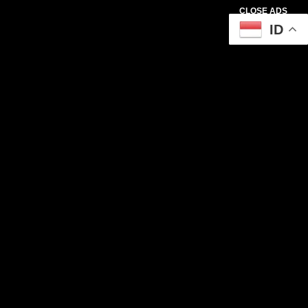
CLOSE ADS
ID