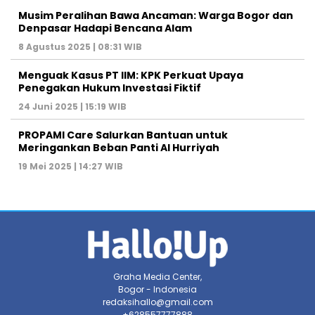
Musim Peralihan Bawa Ancaman: Warga Bogor dan
Denpasar Hadapi Bencana Alam
8 Agustus 2025 | 08:31 WIB
Menguak Kasus PT IIM: KPK Perkuat Upaya
Penegakan Hukum Investasi Fiktif
24 Juni 2025 | 15:19 WIB
PROPAMI Care Salurkan Bantuan untuk
Meringankan Beban Panti Al Hurriyah
19 Mei 2025 | 14:27 WIB
Graha Media Center,
Bogor - Indonesia
redaksihallo@gmail.com
+628557777888