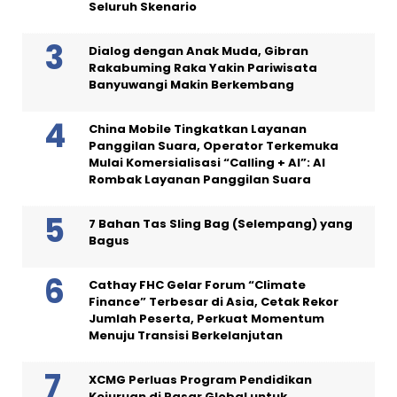
Seluruh Skenario
Dialog dengan Anak Muda, Gibran
Rakabuming Raka Yakin Pariwisata
Banyuwangi Makin Berkembang
China Mobile Tingkatkan Layanan
Panggilan Suara, Operator Terkemuka
Mulai Komersialisasi “Calling + AI”: AI
Rombak Layanan Panggilan Suara
7 Bahan Tas Sling Bag (Selempang) yang
Bagus
Cathay FHC Gelar Forum “Climate
Finance” Terbesar di Asia, Cetak Rekor
Jumlah Peserta, Perkuat Momentum
Menuju Transisi Berkelanjutan
XCMG Perluas Program Pendidikan
Kejuruan di Pasar Global untuk