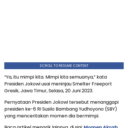
SCROLL TO RESUME CONTENT
“Ya, itu mimpi kita. Mimpi kita semuanya,” kata
Presiden Jokowi usai meninjau Smelter Freeport
Gresik, Jawa Timur, Selasa, 20 Juni 2023.
Pernyataan Presiden Jokowi tersebut menanggapi
presiden ke-6 RI Susilo Bambang Yudhoyono (SBY)
yang menceritakan momen dia bermimpi.
Baca artikel menarik lainnya, di sini:
Momen Akrab