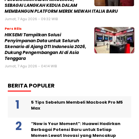
SEBAGAI LANGKAH KEDUA DALAM
MEMBANGUN PLATFORM MEREK MEWAH ITALIA BARU
Jumat, 7 Agu 2026 - 09:32 WIB
Pers Rilis
HIKSEMI Tampilkan Solusi
Penyimpanan Data untuk Seluruh
Skenario di Ajang DTI Indonesia 2026,
Dukung Pengembangan AI di Asia
Tenggara
Jumat, 7 Agu 2026 - 04:14 WIB
BERITA POPULER
5 Tips Sebelum Membeli Macbook Pro M5
Max
“Now is Your Moment”: Huawei Hadirkan
Berbagai Potensi Baru untuk Setiap
Momen Lewat Inovasi yang Mencakup