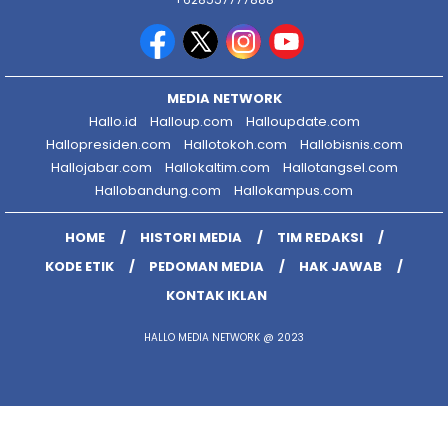
MEDIA NETWORK
Hallo.id
Halloup.com
Halloupdate.com
Hallopresiden.com
Hallotokoh.com
Hallobisnis.com
Hallojabar.com
Hallokaltim.com
Hallotangsel.com
Hallobandung.com
Hallokampus.com
HOME
HISTORI MEDIA
TIM REDAKSI
KODE ETIK
PEDOMAN MEDIA
HAK JAWAB
KONTAK IKLAN
HALLO MEDIA NETWORK @ 2023