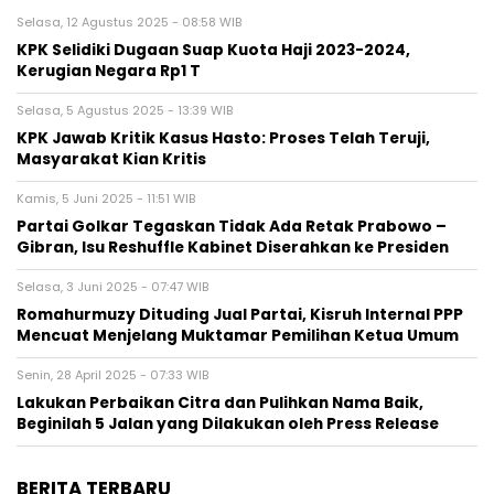
Selasa, 12 Agustus 2025 - 08:58 WIB
KPK Selidiki Dugaan Suap Kuota Haji 2023-2024,
Kerugian Negara Rp1 T
Selasa, 5 Agustus 2025 - 13:39 WIB
KPK Jawab Kritik Kasus Hasto: Proses Telah Teruji,
Masyarakat Kian Kritis
Kamis, 5 Juni 2025 - 11:51 WIB
Partai Golkar Tegaskan Tidak Ada Retak Prabowo –
Gibran, Isu Reshuffle Kabinet Diserahkan ke Presiden
Selasa, 3 Juni 2025 - 07:47 WIB
Romahurmuzy Dituding Jual Partai, Kisruh Internal PPP
Mencuat Menjelang Muktamar Pemilihan Ketua Umum
Senin, 28 April 2025 - 07:33 WIB
Lakukan Perbaikan Citra dan Pulihkan Nama Baik,
Beginilah 5 Jalan yang Dilakukan oleh Press Release
BERITA TERBARU