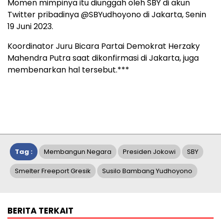
Momen mimpinya itu diunggah oleh SBY di akun
Twitter pribadinya @SBYudhoyono di Jakarta, Senin
19 Juni 2023.
Koordinator Juru Bicara Partai Demokrat Herzaky
Mahendra Putra saat dikonfirmasi di Jakarta, juga
membenarkan hal tersebut.***
Tag :
Membangun Negara
Presiden Jokowi
SBY
Smelter Freeport Gresik
Susilo Bambang Yudhoyono
BERITA TERKAIT