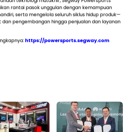
sahaan teknologi mutakhir, Segway Powersports
ikan rantai pasok unggulan dengan kemampuan
ndiri, serta mengelola seluruh siklus hidup produk—
set dan pengembangan hingga penjualan dan layanan
engkapnya:
https://powersports.segway.com