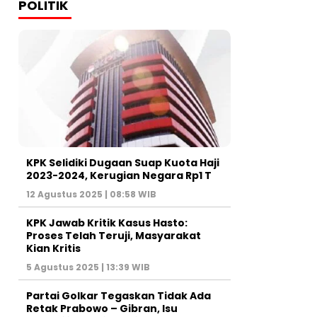
POLITIK
KPK Selidiki Dugaan Suap Kuota Haji
2023-2024, Kerugian Negara Rp1 T
12 Agustus 2025 | 08:58 WIB
KPK Jawab Kritik Kasus Hasto:
Proses Telah Teruji, Masyarakat
Kian Kritis
5 Agustus 2025 | 13:39 WIB
Partai Golkar Tegaskan Tidak Ada
Retak Prabowo – Gibran, Isu