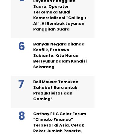
Layanan Panggilan
Suara, Operator
Terkemuka Mulai
Komersialisasi “Calling +
AI”: AI Rombak Layanan
Panggilan Suara
Banyak Negara Dilanda
Konflik, Prabowo
Subianto: Kita Harus
Bersyukur Dalam Kondisi
Sekarang
Beli Mouse: Temukan
Sahabat Baru untuk
Produktivitas dan
Gaming!
Cathay FHC Gelar Forum
“Climate Finance”
Terbesar di Asia, Cetak
Rekor Jumlah Peserta,