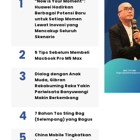
“Now is Your Moment”:
Huawei Hadirkan
Berbagai Potensi Baru
untuk Setiap Momen
Lewat Inovasi yang
Mencakup Seluruh
Skenario
5 Tips Sebelum Membeli
Macbook Pro M5 Max
Dialog dengan Anak
Muda, Gibran
Rakabuming Raka Yakin
Pariwisata Banyuwangi
Makin Berkembang
7 Bahan Tas Sling Bag
(Selempang) yang Bagus
China Mobile Tingkatkan