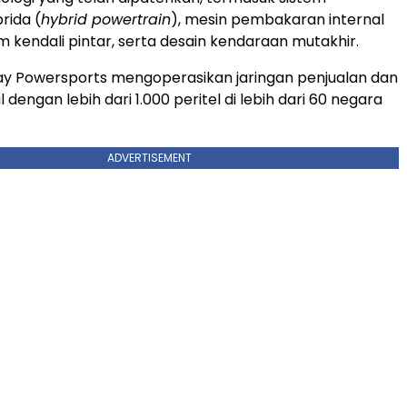
rida (
hybrid powertrain
), mesin pembakaran internal
m kendali pintar, serta desain kendaraan mutakhir.
way Powersports mengoperasikan jaringan penjualan dan
 dengan lebih dari 1.000 peritel di lebih dari 60 negara
ADVERTISEMENT