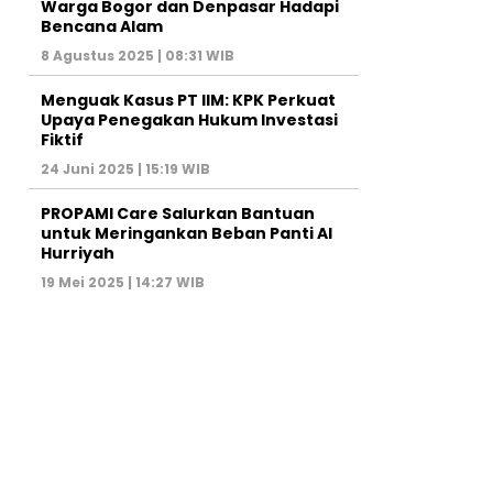
Warga Bogor dan Denpasar Hadapi
Bencana Alam
8 Agustus 2025 | 08:31 WIB
Menguak Kasus PT IIM: KPK Perkuat
Upaya Penegakan Hukum Investasi
Fiktif
24 Juni 2025 | 15:19 WIB
PROPAMI Care Salurkan Bantuan
untuk Meringankan Beban Panti Al
Hurriyah
19 Mei 2025 | 14:27 WIB