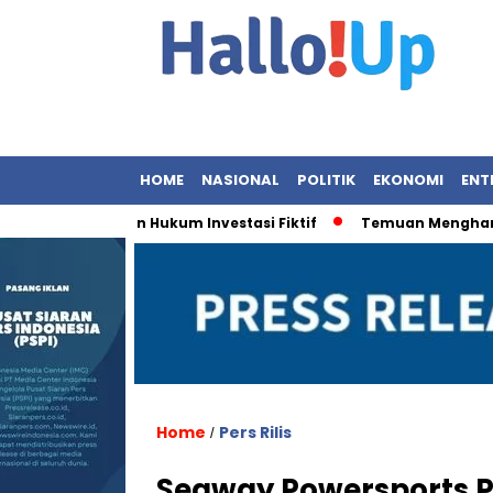
HOME
NASIONAL
POLITIK
EKONOMI
ENT
 Penegakan Hukum Investasi Fiktif
Temuan Menghancurkan:
Home
Pers Rilis
/
Segway Powersports 