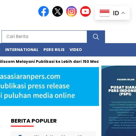
ID
A
INTERNATIONAL
PERS RILIS
VIDEO
m Melayani Publikasi ke Lebih dari 150 Media Online Berbagai Segm
BERITA POPULER