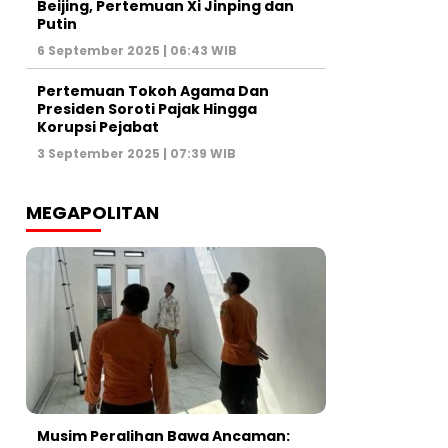
Beijing, Pertemuan Xi Jinping dan
Putin
6 September 2025 | 06:43 WIB
Pertemuan Tokoh Agama Dan
Presiden Soroti Pajak Hingga
Korupsi Pejabat
3 September 2025 | 07:39 WIB
MEGAPOLITAN
Musim Peralihan Bawa Ancaman: