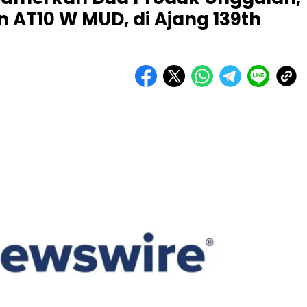
n AT10 W MUD, di Ajang 139th