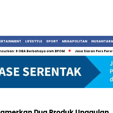
ERTAINMENT
LIFESTYLE
SPORT
MEGAPOLITAN
NUSANTAR
 9 OBA Berbahaya oleh BPOM
Jasa Siaran Pers Persrilisco
Pamerkan Dua Produk Unggulan,