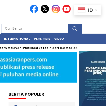
ID
A
INTERNATIONAL
PERS RILIS
VIDEO
ayani Publikasi ke Lebih dari 150 Media Online Berbagai Segmenta
BERITA POPULER