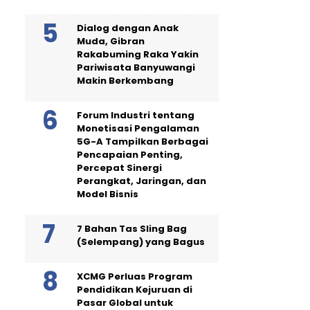
Dialog dengan Anak
Muda, Gibran
Rakabuming Raka Yakin
Pariwisata Banyuwangi
Makin Berkembang
Forum Industri tentang
Monetisasi Pengalaman
5G-A Tampilkan Berbagai
Pencapaian Penting,
Percepat Sinergi
Perangkat, Jaringan, dan
Model Bisnis
7 Bahan Tas Sling Bag
(Selempang) yang Bagus
XCMG Perluas Program
Pendidikan Kejuruan di
Pasar Global untuk