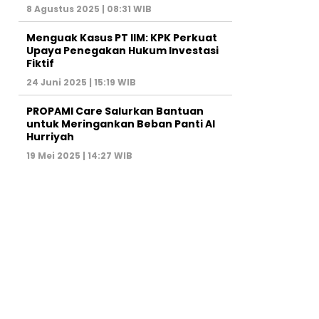
8 Agustus 2025 | 08:31 WIB
Menguak Kasus PT IIM: KPK Perkuat
Upaya Penegakan Hukum Investasi
Fiktif
24 Juni 2025 | 15:19 WIB
PROPAMI Care Salurkan Bantuan
untuk Meringankan Beban Panti Al
Hurriyah
19 Mei 2025 | 14:27 WIB