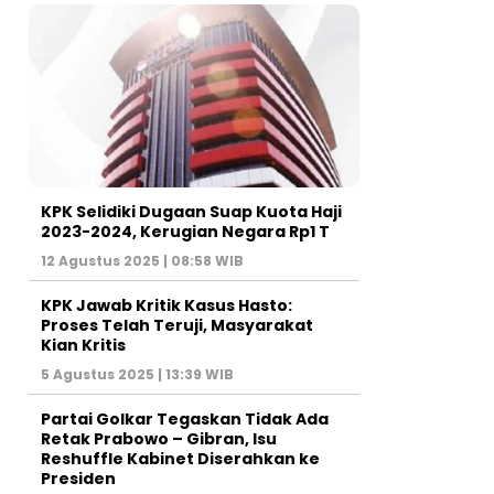
KPK Selidiki Dugaan Suap Kuota Haji
2023-2024, Kerugian Negara Rp1 T
12 Agustus 2025 | 08:58 WIB
KPK Jawab Kritik Kasus Hasto:
Proses Telah Teruji, Masyarakat
Kian Kritis
5 Agustus 2025 | 13:39 WIB
Partai Golkar Tegaskan Tidak Ada
Retak Prabowo – Gibran, Isu
Reshuffle Kabinet Diserahkan ke
Presiden