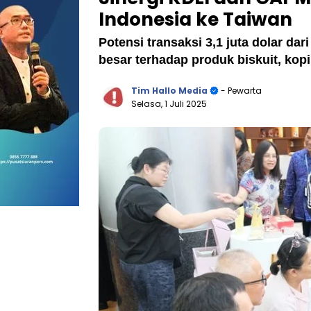
Indonesia ke Taiwan
Potensi transaksi 3,1 juta dolar da
besar terhadap produk biskuit, kop
Tim Hallo Media
- Pewarta
Selasa, 1 Juli 2025