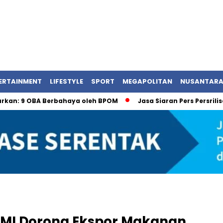
ERTAINMENT
LIFESTYLE
SPORT
MEGAPOLITAN
NUSANTAR
OBA Berbahaya oleh BPOM
Jasa Siaran Pers Persriliscom Mel
MMI Dorong Ekspor Makanan