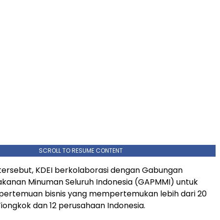
SCROLL TO RESUME CONTENT
tersebut, KDEI berkolaborasi dengan Gabungan
kanan Minuman Seluruh Indonesia (GAPMMI) untuk
 pertemuan bisnis yang mempertemukan lebih dari 20
Tiongkok dan 12 perusahaan Indonesia.