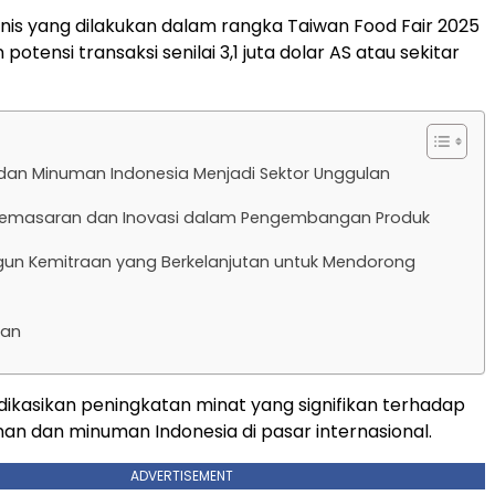
snis yang dilakukan dalam rangka Taiwan Food Fair 2025
otensi transaksi senilai 3,1 juta dolar AS atau sekitar
an Minuman Indonesia Menjadi Sektor Unggulan
 Pemasaran dan Inovasi dalam Pengembangan Produk
n Kemitraan yang Berkelanjutan untuk Mendorong
lan
ndikasikan peningkatan minat yang signifikan terhadap
n dan minuman Indonesia di pasar internasional.
ADVERTISEMENT