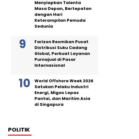
Menyiapkan Talenta
Masa Depan, Bertepatan
dengan Hari
Keterampilan Pemuda
Sedunia
Farizon Resmikan Pusat
Distribusi Suku Cadang
Global, Perkuat Layanan
Purnajual di Pasar
Internasional
World Offshore Week 2026
Satukan Pelaku Industri
Energi, Migas Lepas
Pantai, dan Maritim Asia
di Singapura
POLITIK