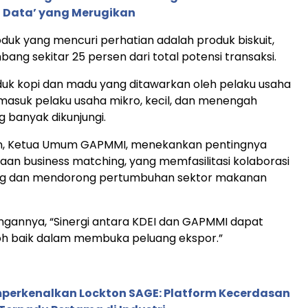
 Data’ yang Merugikan
oduk yang mencuri perhatian adalah produk biskuit,
ng sekitar 25 persen dari total potensi transaksi.
roduk kopi dan madu yang ditawarkan oleh pelaku usaha
rmasuk pelaku usaha mikro, kecil, dan menengah
g banyak dikunjungi.
an, Ketua Umum GAPMMI, menekankan pentingnya
an business matching, yang memfasilitasi kolaborasi
ng dan mendorong pertumbuhan sektor makanan
gannya, “Sinergi antara KDEI dan GAPMMI dapat
oh baik dalam membuka peluang ekspor.”
perkenalkan Lockton SAGE: Platform Kecerdasan