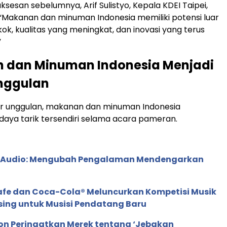
sesan sebelumnya, Arif Sulistyo, Kepala KDEI Taipei,
Makanan dan minuman Indonesia memiliki potensi luar
kok, kualitas yang meningkat, dan inovasi yang terus
”
 dan Minuman Indonesia Menjadi
nggulan
or unggulan, makanan dan minuman Indonesia
aya tarik tersendiri selama acara pameran.
c Audio: Mengubah Pengalaman Mendengarkan
afe dan Coca-Cola® Meluncurkan Kompetisi Musik
sing untuk Musisi Pendatang Baru
ion Peringatkan Merek tentang ‘Jebakan