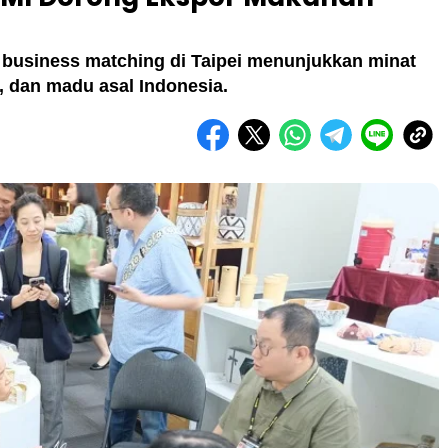
ri business matching di Taipei menunjukkan minat
i, dan madu asal Indonesia.