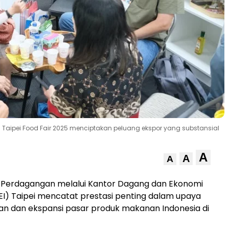
aipei Food Fair 2025 menciptakan peluang ekspor yang substansial
A
A
A
Perdagangan melalui Kantor Dagang dan Ekonomi
EI) Taipei mencatat prestasi penting dalam upaya
 dan ekspansi pasar produk makanan Indonesia di