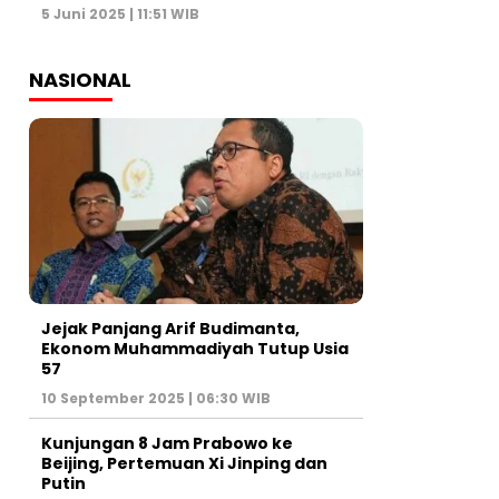
5 Juni 2025 | 11:51 WIB
NASIONAL
Jejak Panjang Arif Budimanta,
Ekonom Muhammadiyah Tutup Usia
57
10 September 2025 | 06:30 WIB
Kunjungan 8 Jam Prabowo ke
Beijing, Pertemuan Xi Jinping dan
Putin