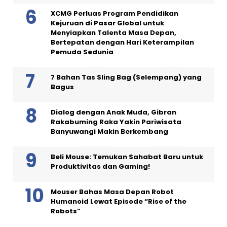
XCMG Perluas Program Pendidikan
Kejuruan di Pasar Global untuk
Menyiapkan Talenta Masa Depan,
Bertepatan dengan Hari Keterampilan
Pemuda Sedunia
7 Bahan Tas Sling Bag (Selempang) yang
Bagus
Dialog dengan Anak Muda, Gibran
Rakabuming Raka Yakin Pariwisata
Banyuwangi Makin Berkembang
Beli Mouse: Temukan Sahabat Baru untuk
Produktivitas dan Gaming!
Mouser Bahas Masa Depan Robot
Humanoid Lewat Episode “Rise of the
Robots”