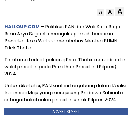
A
A
A
HALLOUP.COM
– Politikus PAN dan Wali Kota Bogor
Bima Arya Sugianto mengaku pernah bersama
Presiden Joko Widodo membahas Menteri BUMN
Erick Thohir.
Terutama terkait peluang Erick Thohir menjadi calon
wakil presiden pada Pemilihan Presiden (Pilpres)
2024.
Untuk diketahui, PAN saat ini tergabung dalam Koalisi
Indonesia Maju yang mengusung Prabowo Subianto
sebagai bakal calon presiden untuk Pilpres 2024.
ADVERTISEMENT