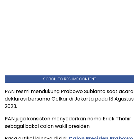
SCROLL TO RESUME CONTENT
PAN resmi mendukung Prabowo Subianto saat acara
deklarasi bersama Golkar di Jakarta pada 13 Agustus
2023.
PAN juga konsisten menyodorkan nama Erick Thohir
sebagai bakal calon wakil presiden.
Baca artikel lainnya di sini:
Calon Presiden Prabowo