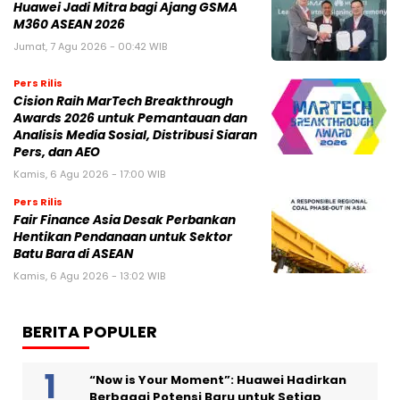
Huawei Jadi Mitra bagi Ajang GSMA
M360 ASEAN 2026
Jumat, 7 Agu 2026 - 00:42 WIB
Pers Rilis
Cision Raih MarTech Breakthrough
Awards 2026 untuk Pemantauan dan
Analisis Media Sosial, Distribusi Siaran
Pers, dan AEO
Kamis, 6 Agu 2026 - 17:00 WIB
Pers Rilis
Fair Finance Asia Desak Perbankan
Hentikan Pendanaan untuk Sektor
Batu Bara di ASEAN
Kamis, 6 Agu 2026 - 13:02 WIB
BERITA POPULER
“Now is Your Moment”: Huawei Hadirkan
Berbagai Potensi Baru untuk Setiap