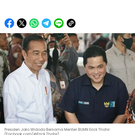
Presiden Joko Widodo Bersama Menteri BUMN Erick Thohir.
(Facbook.com/@Erick Thohir)