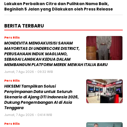
Lakukan Perbaikan Citra dan Pulihkan Nama Baik,
Beginilah 5 Jalan yang Dilakukan oleh Press Release
BERITA TERBARU
Pers Rilis
MONDEVITA MENGAKUISISI SAHAM
MAYORITAS DI UNDERSCORE DISTRICT,
PERUSAHAAN INDUK MAGLIANO,
SEBAGAI LANGKAH KEDUA DALAM
MEMBANGUN PLATFORM MEREK MEWAH ITALIA BARU
Jumat, 7 Agu 2026 - 09:32 WIB
Pers Rilis
HIKSEMI Tampilkan Solusi
Penyimpanan Data untuk Seluruh
Skenario di Ajang DTI Indonesia 2026,
Dukung Pengembangan AI di Asia
Tenggara
Jumat, 7 Agu 2026 - 04:14 WIB
Pers Rilis