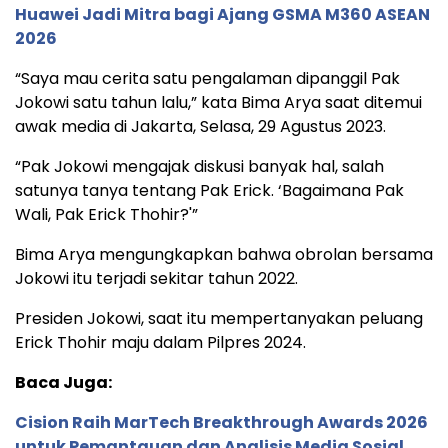
Huawei Jadi Mitra bagi Ajang GSMA M360 ASEAN
2026
“Saya mau cerita satu pengalaman dipanggil Pak
Jokowi satu tahun lalu,” kata Bima Arya saat ditemui
awak media di Jakarta, Selasa, 29 Agustus 2023.
“Pak Jokowi mengajak diskusi banyak hal, salah
satunya tanya tentang Pak Erick. ‘Bagaimana Pak
Wali, Pak Erick Thohir?'”
Bima Arya mengungkapkan bahwa obrolan bersama
Jokowi itu terjadi sekitar tahun 2022.
Presiden Jokowi, saat itu mempertanyakan peluang
Erick Thohir maju dalam Pilpres 2024.
Baca Juga:
Cision Raih MarTech Breakthrough Awards 2026
untuk Pemantauan dan Analisis Media Sosial,