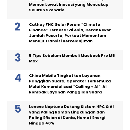
Momen Lewat Inovasi yang Mencakup
Seluruh Skenario
Cathay FHC Gelar Forum “Climate
Finance” Terbesar di Asia, Cetak Rekor
Jumlah Peserta, Perkuat Momentum
Menuju Transisi Berkelanjutan
5 Tips Sebelum Membeli Macbook Pro M5
Max
China Mobile Tingkatkan Layanan
Panggilan Suara, Operator Terkemuka
Mulai Komersialisasi “Calling + AI”: AI
Rombak Layanan Panggilan Suara
Lenovo Neptune Dukung Sistem HPC & AI
yang Paling Ramah Lingkungan dan
Paling Efisien di Dunia, Hemat Energi
Hingga 40%