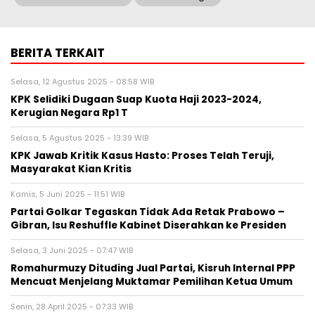
BERITA TERKAIT
Selasa, 12 Agustus 2025 - 08:58 WIB
KPK Selidiki Dugaan Suap Kuota Haji 2023-2024,
Kerugian Negara Rp1 T
Selasa, 5 Agustus 2025 - 13:39 WIB
KPK Jawab Kritik Kasus Hasto: Proses Telah Teruji,
Masyarakat Kian Kritis
Kamis, 5 Juni 2025 - 11:51 WIB
Partai Golkar Tegaskan Tidak Ada Retak Prabowo –
Gibran, Isu Reshuffle Kabinet Diserahkan ke Presiden
Selasa, 3 Juni 2025 - 07:47 WIB
Romahurmuzy Dituding Jual Partai, Kisruh Internal PPP
Mencuat Menjelang Muktamar Pemilihan Ketua Umum
Senin, 28 April 2025 - 07:33 WIB