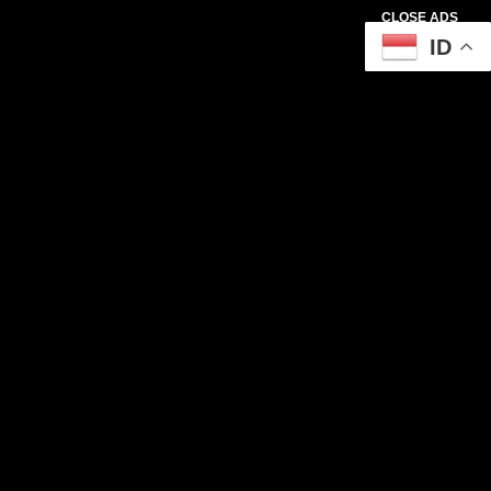
CLOSE ADS
ID