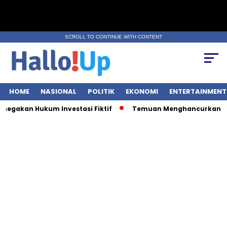
SCROLL TO CONTINUE WITH CONTENT
HOME
NASIONAL
POLITIK
EKONOMI
ENTERTAINMENT
gakan Hukum Investasi Fiktif
Temuan Menghancurkan: 9 OB