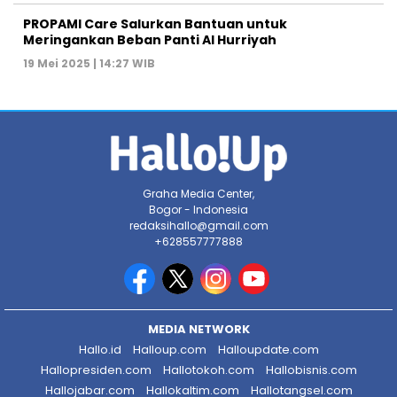
PROPAMI Care Salurkan Bantuan untuk
Meringankan Beban Panti Al Hurriyah
19 Mei 2025 | 14:27 WIB
Graha Media Center,
Bogor - Indonesia
redaksihallo@gmail.com
+628557777888
MEDIA NETWORK
Hallo.id
Halloup.com
Halloupdate.com
Hallopresiden.com
Hallotokoh.com
Hallobisnis.com
Hallojabar.com
Hallokaltim.com
Hallotangsel.com