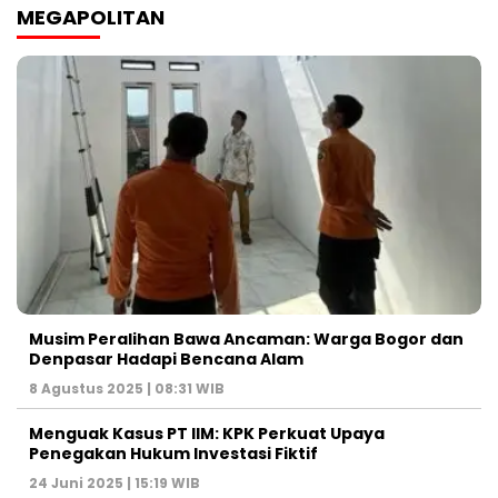
MEGAPOLITAN
Musim Peralihan Bawa Ancaman: Warga Bogor dan
Denpasar Hadapi Bencana Alam
8 Agustus 2025 | 08:31 WIB
Menguak Kasus PT IIM: KPK Perkuat Upaya
Penegakan Hukum Investasi Fiktif
24 Juni 2025 | 15:19 WIB