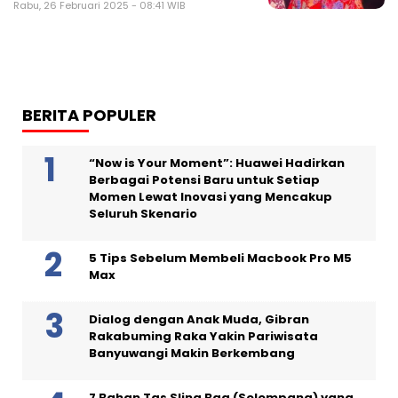
Rabu, 26 Februari 2025 - 08:41 WIB
BERITA POPULER
“Now is Your Moment”: Huawei Hadirkan
Berbagai Potensi Baru untuk Setiap
Momen Lewat Inovasi yang Mencakup
Seluruh Skenario
5 Tips Sebelum Membeli Macbook Pro M5
Max
Dialog dengan Anak Muda, Gibran
Rakabuming Raka Yakin Pariwisata
Banyuwangi Makin Berkembang
7 Bahan Tas Sling Bag (Selempang) yang