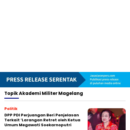
Topik
Akademi Militer Magelang
Politik
DPP PDI Perjuangan Beri Penjelasan
Terkait ‘Larangan Retret oleh Ketua
Umum Megawati Soekarnoputri