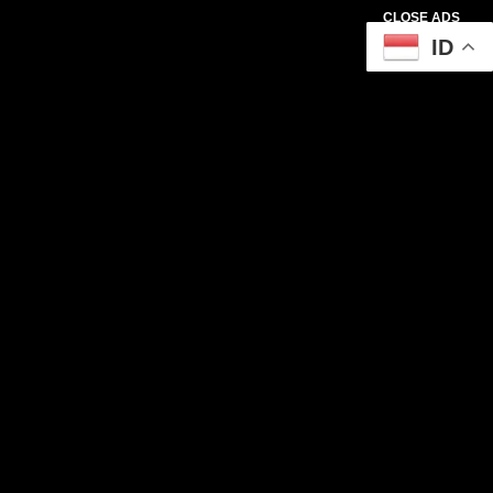
CLOSE ADS
ID