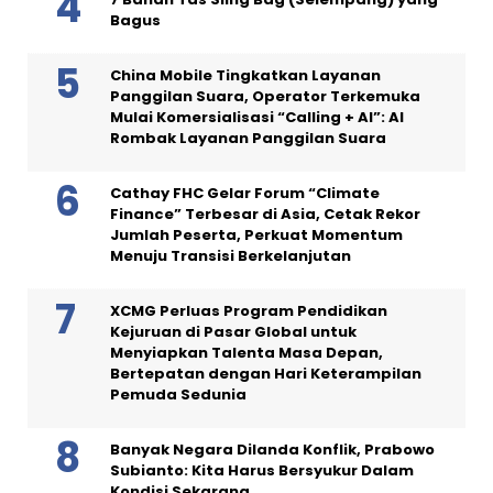
Bagus
China Mobile Tingkatkan Layanan
Panggilan Suara, Operator Terkemuka
Mulai Komersialisasi “Calling + AI”: AI
Rombak Layanan Panggilan Suara
Cathay FHC Gelar Forum “Climate
Finance” Terbesar di Asia, Cetak Rekor
Jumlah Peserta, Perkuat Momentum
Menuju Transisi Berkelanjutan
XCMG Perluas Program Pendidikan
Kejuruan di Pasar Global untuk
Menyiapkan Talenta Masa Depan,
Bertepatan dengan Hari Keterampilan
Pemuda Sedunia
Banyak Negara Dilanda Konflik, Prabowo
Subianto: Kita Harus Bersyukur Dalam
Kondisi Sekarang