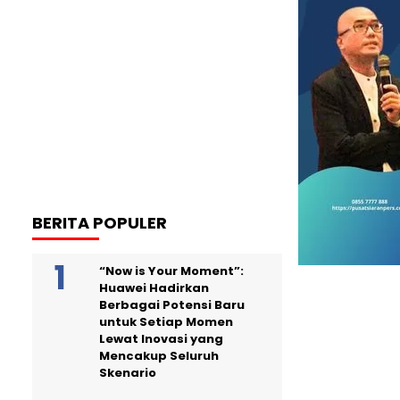
BERITA POPULER
“Now is Your Moment”:
Huawei Hadirkan
Berbagai Potensi Baru
untuk Setiap Momen
Lewat Inovasi yang
Mencakup Seluruh
Skenario