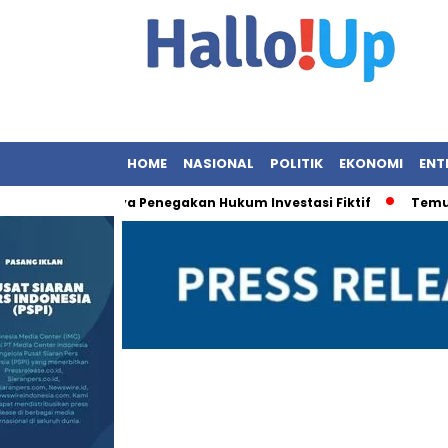
HOME
NASIONAL
POLITIK
EKONOMI
ENT
 Perkuat Upaya Penegakan Hukum Investasi Fiktif
Temuan Me