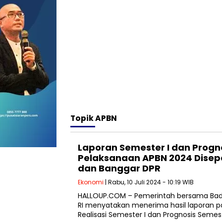
Topik
APBN
Laporan Semester I dan Progno
Pelaksanaan APBN 2024 Disep
dan Banggar DPR
Ekonomi
| Rabu, 10 Juli 2024 - 10:19 WIB
HALLOUP.COM – Pemerintah bersama Bad
RI menyatakan menerima hasil laporan 
Realisasi Semester I dan Prognosis Seme