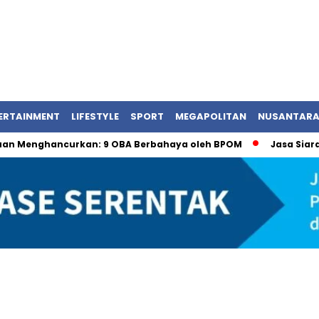
ERTAINMENT
LIFESTYLE
SPORT
MEGAPOLITAN
NUSANTAR
nghancurkan: 9 OBA Berbahaya oleh BPOM
Jasa Siaran Pe