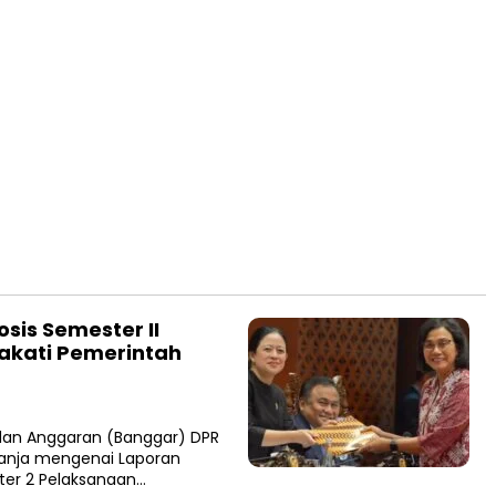
sis Semester II
akati Pemerintah
an Anggaran (Banggar) DPR
panja mengenai Laporan
ster 2 Pelaksanaan…