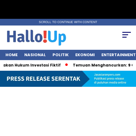
SCROLL TO CONTINUE WITH CONTENT
HOME
NASIONAL
POLITIK
EKONOMI
ENTERTAINMENT
an Hukum Investasi Fiktif
Temuan Menghancurkan: 9 OBA 