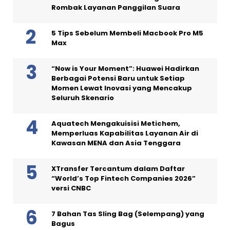
Rombak Layanan Panggilan Suara
5 Tips Sebelum Membeli Macbook Pro M5
Max
“Now is Your Moment”: Huawei Hadirkan
Berbagai Potensi Baru untuk Setiap
Momen Lewat Inovasi yang Mencakup
Seluruh Skenario
Aquatech Mengakuisisi Metichem,
Memperluas Kapabilitas Layanan Air di
Kawasan MENA dan Asia Tenggara
XTransfer Tercantum dalam Daftar
“World’s Top Fintech Companies 2026”
versi CNBC
7 Bahan Tas Sling Bag (Selempang) yang
Bagus