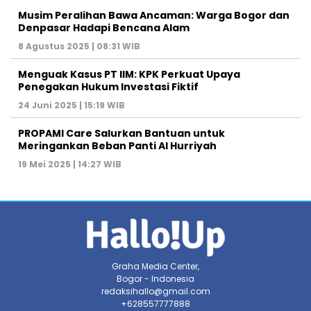
Musim Peralihan Bawa Ancaman: Warga Bogor dan
Denpasar Hadapi Bencana Alam
8 Agustus 2025 | 08:31 WIB
Menguak Kasus PT IIM: KPK Perkuat Upaya
Penegakan Hukum Investasi Fiktif
24 Juni 2025 | 15:19 WIB
PROPAMI Care Salurkan Bantuan untuk
Meringankan Beban Panti Al Hurriyah
19 Mei 2025 | 14:27 WIB
Graha Media Center,
Bogor - Indonesia
redaksihallo@gmail.com
+628557777888