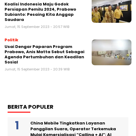
Koalisi Indonesia Maju Godok
Persiapan Pemilu 2024, Prabowo
Subianto: Pesaing Kita Anggap
Saudara
Jumat, 15 September 2023 - 20:57 WIB
Politik
Usai Dengar Paparan Program
Prabowo, Anis Matta Sebut Sebagai
Agenda Pertumbuhan dan Keadilan
Sosial
Jumat, 15 September 2023 - 20:39 WIB
BERITA POPULER
China Mobile Tingkatkan Layanan
Panggilan Suara, Operator Terkemuka
Mulai Komersialisasi “Calling + AI”: AI