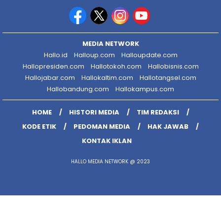
MEDIA NETWORK
Hallo.id
Halloup.com
Halloupdate.com
Hallopresiden.com
Hallotokoh.com
Hallobisnis.com
Hallojabar.com
Hallokaltim.com
Hallotangsel.com
Hallobandung.com
Hallokampus.com
HOME
HISTORI MEDIA
TIM REDAKSI
KODE ETIK
PEDOMAN MEDIA
HAK JAWAB
KONTAK IKLAN
HALLO MEDIA NETWORK @ 2023