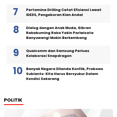
Pertamina Drilling Catat Efisiensi Lewat
IDESS, Pengeboran Kian Andal
Dialog dengan Anak Muda, Gibran
Rakabuming Raka Yakin Pariwisata
Banyuwangi Makin Berkembang
Qualcomm dan Samsung Perluas
Kolaborasi Snapdragon
Banyak Negara Dilanda Konflik, Prabowo
Subianto: Kita Harus Bersyukur Dalam
Kondisi Sekarang
POLITIK