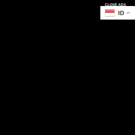
CLOSE ADS
ID