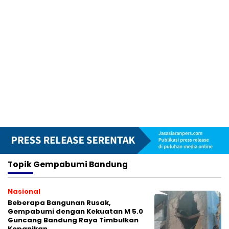
Topik
Gempabumi Bandung
Nasional
Beberapa Bangunan Rusak,
Gempabumi dengan Kekuatan M 5.0
Guncang Bandung Raya Timbulkan
Kepanikan