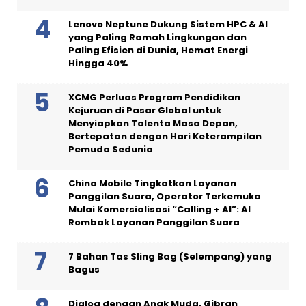
Lenovo Neptune Dukung Sistem HPC & AI
yang Paling Ramah Lingkungan dan
Paling Efisien di Dunia, Hemat Energi
Hingga 40%
XCMG Perluas Program Pendidikan
Kejuruan di Pasar Global untuk
Menyiapkan Talenta Masa Depan,
Bertepatan dengan Hari Keterampilan
Pemuda Sedunia
China Mobile Tingkatkan Layanan
Panggilan Suara, Operator Terkemuka
Mulai Komersialisasi “Calling + AI”: AI
Rombak Layanan Panggilan Suara
7 Bahan Tas Sling Bag (Selempang) yang
Bagus
Dialog dengan Anak Muda, Gibran