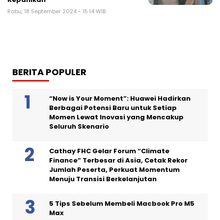
Rabu, 18 September 2024 - 15:14 WIB
BERITA POPULER
“Now is Your Moment”: Huawei Hadirkan
Berbagai Potensi Baru untuk Setiap
Momen Lewat Inovasi yang Mencakup
Seluruh Skenario
Cathay FHC Gelar Forum “Climate
Finance” Terbesar di Asia, Cetak Rekor
Jumlah Peserta, Perkuat Momentum
Menuju Transisi Berkelanjutan
5 Tips Sebelum Membeli Macbook Pro M5
Max