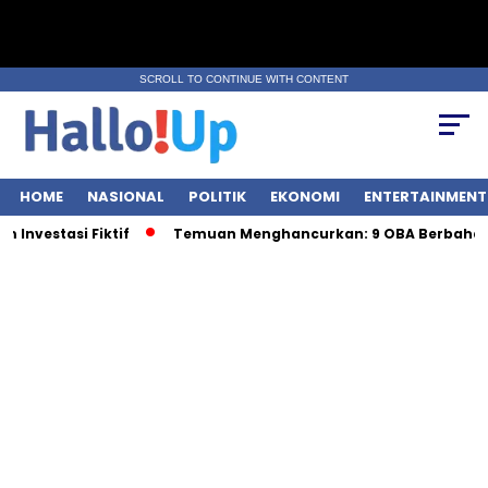
SCROLL TO CONTINUE WITH CONTENT
HOME
NASIONAL
POLITIK
EKONOMI
ENTERTAINMENT
vestasi Fiktif
Temuan Menghancurkan: 9 OBA Berbahaya 