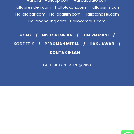
Hallo.id
Halloup.com
Halloupdate.com
Hallopresiden.com
Hallotokoh.com
Hallobisnis.com
Hallojabar.com
Hallokaltim.com
Hallotangsel.com
Hallobandung.com
Hallokampus.com
HOME
HISTORI MEDIA
TIM REDAKSI
KODE ETIK
PEDOMAN MEDIA
HAK JAWAB
KONTAK IKLAN
HALLO MEDIA NETWORK @ 2023