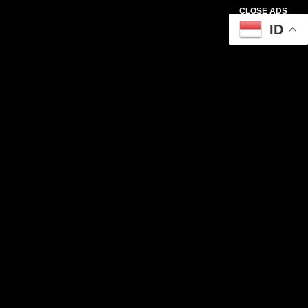
CLOSE ADS
ID