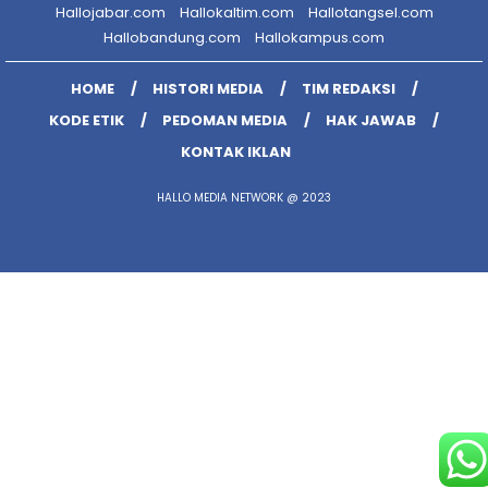
Hallojabar.com
Hallokaltim.com
Hallotangsel.com
Hallobandung.com
Hallokampus.com
HOME
HISTORI MEDIA
TIM REDAKSI
KODE ETIK
PEDOMAN MEDIA
HAK JAWAB
KONTAK IKLAN
HALLO MEDIA NETWORK @ 2023