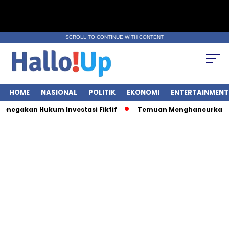
SCROLL TO CONTINUE WITH CONTENT
HOME
NASIONAL
POLITIK
EKONOMI
ENTERTAINMENT
egakan Hukum Investasi Fiktif
Temuan Menghancurkan: 9 O