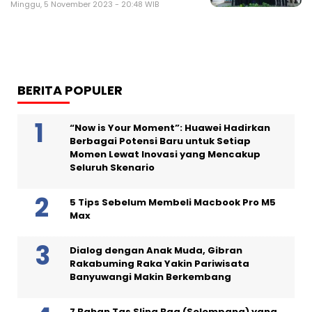
Minggu, 5 November 2023 - 20:48 WIB
BERITA POPULER
“Now is Your Moment”: Huawei Hadirkan
Berbagai Potensi Baru untuk Setiap
Momen Lewat Inovasi yang Mencakup
Seluruh Skenario
5 Tips Sebelum Membeli Macbook Pro M5
Max
Dialog dengan Anak Muda, Gibran
Rakabuming Raka Yakin Pariwisata
Banyuwangi Makin Berkembang
7 Bahan Tas Sling Bag (Selempang) yang