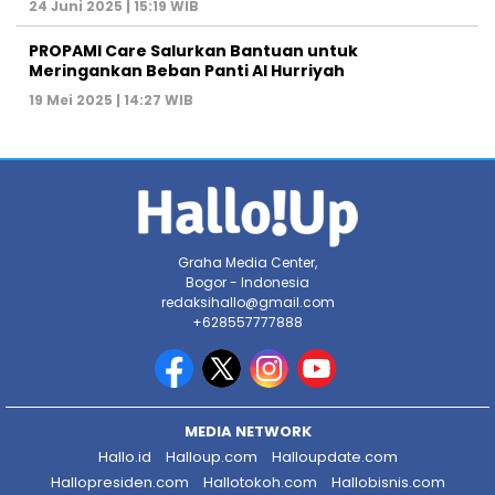
24 Juni 2025 | 15:19 WIB
PROPAMI Care Salurkan Bantuan untuk
Meringankan Beban Panti Al Hurriyah
19 Mei 2025 | 14:27 WIB
Graha Media Center,
Bogor - Indonesia
redaksihallo@gmail.com
+628557777888
MEDIA NETWORK
Hallo.id
Halloup.com
Halloupdate.com
Hallopresiden.com
Hallotokoh.com
Hallobisnis.com