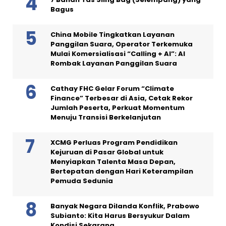
Bagus
China Mobile Tingkatkan Layanan
Panggilan Suara, Operator Terkemuka
Mulai Komersialisasi “Calling + AI”: AI
Rombak Layanan Panggilan Suara
Cathay FHC Gelar Forum “Climate
Finance” Terbesar di Asia, Cetak Rekor
Jumlah Peserta, Perkuat Momentum
Menuju Transisi Berkelanjutan
XCMG Perluas Program Pendidikan
Kejuruan di Pasar Global untuk
Menyiapkan Talenta Masa Depan,
Bertepatan dengan Hari Keterampilan
Pemuda Sedunia
Banyak Negara Dilanda Konflik, Prabowo
Subianto: Kita Harus Bersyukur Dalam
Kondisi Sekarang