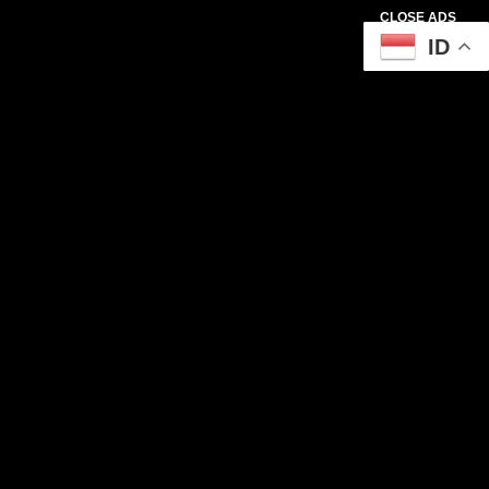
CLOSE ADS
ID