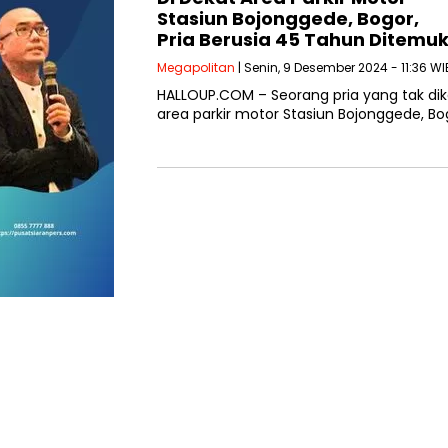
Stasiun Bojonggede, Bogor,
Pria Berusia 45 Tahun Ditem
Megapolitan
| Senin, 9 Desember 2024 - 11:36 WI
HALLOUP.COM – Seorang pria yang tak dik
area parkir motor Stasiun Bojonggede, B