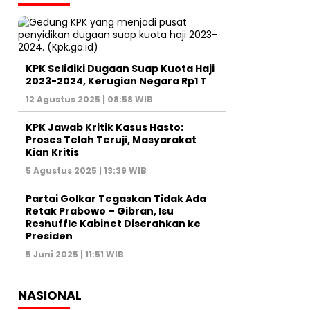
KPK Selidiki Dugaan Suap Kuota Haji
2023-2024, Kerugian Negara Rp1 T
12 Agustus 2025 | 08:58 WIB
KPK Jawab Kritik Kasus Hasto:
Proses Telah Teruji, Masyarakat
Kian Kritis
5 Agustus 2025 | 13:39 WIB
Partai Golkar Tegaskan Tidak Ada
Retak Prabowo – Gibran, Isu
Reshuffle Kabinet Diserahkan ke
Presiden
5 Juni 2025 | 11:51 WIB
NASIONAL