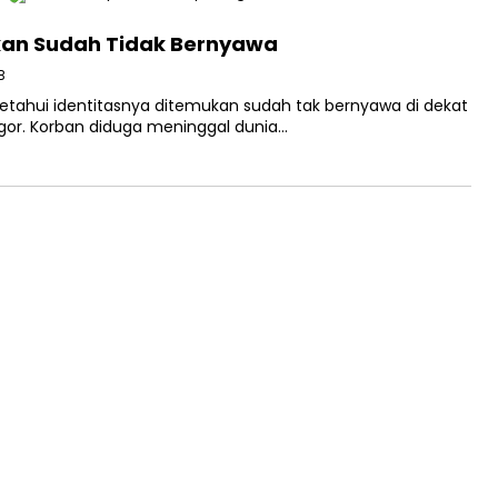
ukan Sudah Tidak Bernyawa
B
etahui identitasnya ditemukan sudah tak bernyawa di dekat
ogor. Korban diduga meninggal dunia…