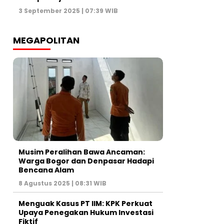
3 September 2025 | 07:39 WIB
MEGAPOLITAN
Musim Peralihan Bawa Ancaman:
Warga Bogor dan Denpasar Hadapi
Bencana Alam
8 Agustus 2025 | 08:31 WIB
Menguak Kasus PT IIM: KPK Perkuat
Upaya Penegakan Hukum Investasi
Fiktif