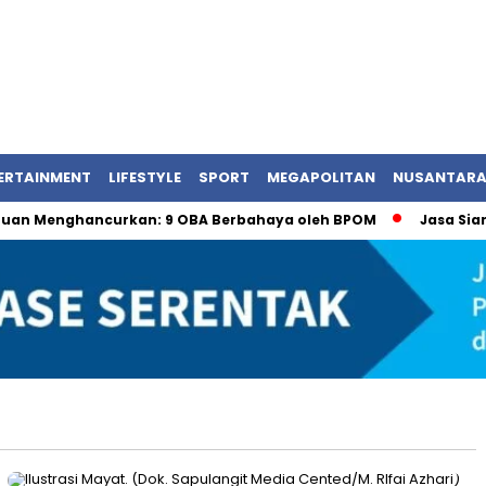
ERTAINMENT
LIFESTYLE
SPORT
MEGAPOLITAN
NUSANTAR
enghancurkan: 9 OBA Berbahaya oleh BPOM
Jasa Siaran Pe