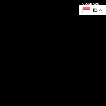
CLOSE ADS
ID