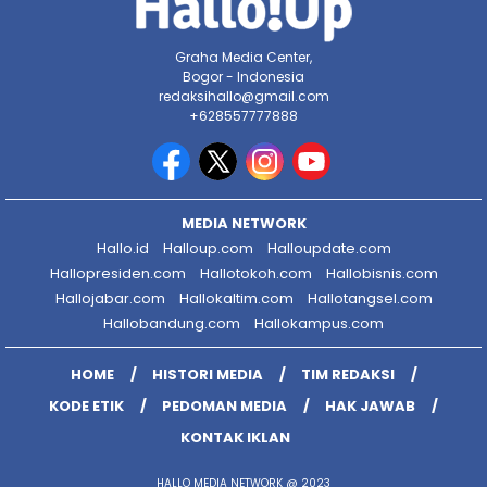
Graha Media Center,
Bogor - Indonesia
redaksihallo@gmail.com
+628557777888
MEDIA NETWORK
Hallo.id
Halloup.com
Halloupdate.com
Hallopresiden.com
Hallotokoh.com
Hallobisnis.com
Hallojabar.com
Hallokaltim.com
Hallotangsel.com
Hallobandung.com
Hallokampus.com
HOME
HISTORI MEDIA
TIM REDAKSI
KODE ETIK
PEDOMAN MEDIA
HAK JAWAB
KONTAK IKLAN
HALLO MEDIA NETWORK @ 2023