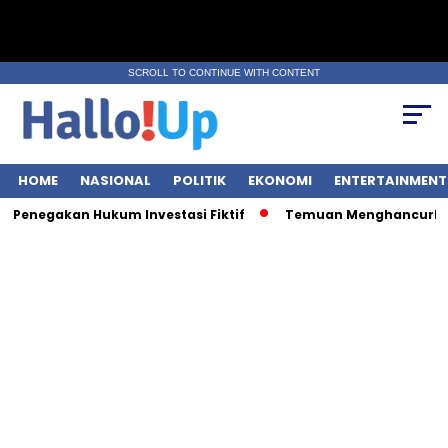
SCROLL TO CONTINUE WITH CONTENT
HOME
NASIONAL
POLITIK
EKONOMI
ENTERTAINMENT
enegakan Hukum Investasi Fiktif
Temuan Menghancurkan: 9