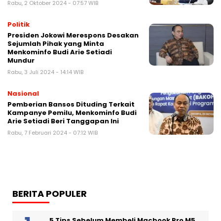
Rabu, 2 Oktober 2024 - 07:57 WIB
Politik
Presiden Jokowi Merespons Desakan
Sejumlah Pihak yang Minta
Menkominfo Budi Arie Setiadi
Mundur
Rabu, 3 Juli 2024 - 14:14 WIB
Nasional
Pemberian Bansos Dituding Terkait
Kampanye Pemilu, Menkominfo Budi
Arie Setiadi Beri Tanggapan Ini
Rabu, 7 Februari 2024 - 07:12 WIB
BERITA POPULER
5 Tips Sebelum Membeli Macbook Pro M5