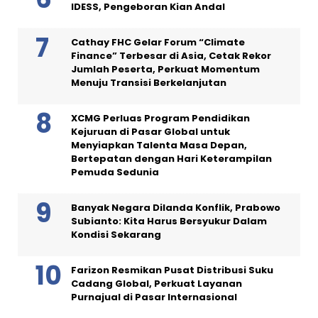
IDESS, Pengeboran Kian Andal
Cathay FHC Gelar Forum “Climate
Finance” Terbesar di Asia, Cetak Rekor
Jumlah Peserta, Perkuat Momentum
Menuju Transisi Berkelanjutan
XCMG Perluas Program Pendidikan
Kejuruan di Pasar Global untuk
Menyiapkan Talenta Masa Depan,
Bertepatan dengan Hari Keterampilan
Pemuda Sedunia
Banyak Negara Dilanda Konflik, Prabowo
Subianto: Kita Harus Bersyukur Dalam
Kondisi Sekarang
Farizon Resmikan Pusat Distribusi Suku
Cadang Global, Perkuat Layanan
Purnajual di Pasar Internasional