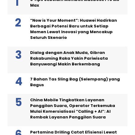
Max
“Now is Your Moment”: Huawei Hadirkan
Berbagai Potensi Baru untuk Setiap
Momen Lewat Inovasi yang Mencakup
Seluruh Skenario
Dialog dengan Anak Muda, Gibran
Rakabuming Raka Yakin Pariwisata
Banyuwangi Makin Berkembang
7 Bahan Tas Sling Bag (Selempang) yang
Bagus
China Mobile Tingkatkan Layanan
Panggilan Suara, Operator Terkemuka
Mulai Komersialisasi “Calling + AI”: AI
Rombak Layanan Panggilan Suara
Pertamina Drilling Catat Efisiensi Lewat