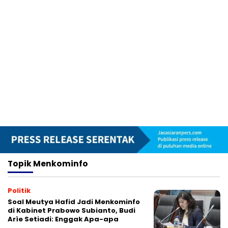
Topik
Menkominfo
Politik
Soal Meutya Hafid Jadi Menkominfo
di Kabinet Prabowo Subianto, Budi
Arìe Setiadi: Enggak Apa-apa