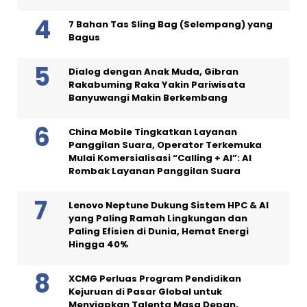
7 Bahan Tas Sling Bag (Selempang) yang
Bagus
Dialog dengan Anak Muda, Gibran
Rakabuming Raka Yakin Pariwisata
Banyuwangi Makin Berkembang
China Mobile Tingkatkan Layanan
Panggilan Suara, Operator Terkemuka
Mulai Komersialisasi “Calling + AI”: AI
Rombak Layanan Panggilan Suara
Lenovo Neptune Dukung Sistem HPC & AI
yang Paling Ramah Lingkungan dan
Paling Efisien di Dunia, Hemat Energi
Hingga 40%
XCMG Perluas Program Pendidikan
Kejuruan di Pasar Global untuk
Menyiapkan Talenta Masa Depan,