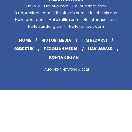
Hallo.id
Halloup.com
Halloupdate.com
Hallopresiden.com
Hallotokoh.com
Hallobisnis.com
Hallojabar.com
Hallokaltim.com
Hallotangsel.com
Hallobandung.com
Hallokampus.com
HOME
HISTORI MEDIA
TIM REDAKSI
KODE ETIK
PEDOMAN MEDIA
HAK JAWAB
KONTAK IKLAN
HALLO MEDIA NETWORK @ 2023