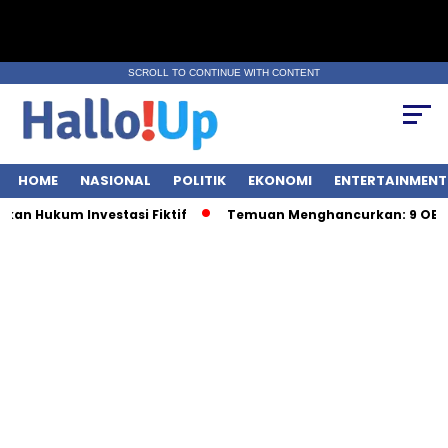
SCROLL TO CONTINUE WITH CONTENT
HOME
NASIONAL
POLITIK
EKONOMI
ENTERTAINMENT
 Hukum Investasi Fiktif
Temuan Menghancurkan: 9 OBA Be