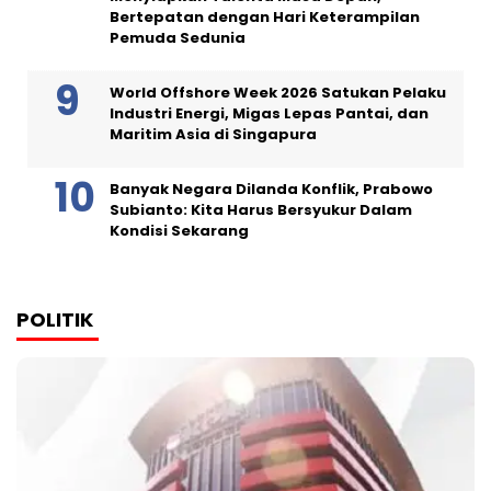
Bertepatan dengan Hari Keterampilan
Pemuda Sedunia
World Offshore Week 2026 Satukan Pelaku
Industri Energi, Migas Lepas Pantai, dan
Maritim Asia di Singapura
Banyak Negara Dilanda Konflik, Prabowo
Subianto: Kita Harus Bersyukur Dalam
Kondisi Sekarang
POLITIK