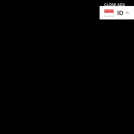
CLOSE ADS
ID