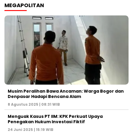
MEGAPOLITAN
Musim Peralihan Bawa Ancaman: Warga Bogor dan
Denpasar Hadapi Bencana Alam
8 Agustus 2025 | 08:31 WIB
Menguak Kasus PT IIM: KPK Perkuat Upaya
Penegakan Hukum Investasi Fiktif
24 Juni 2025 | 15:19 WIB