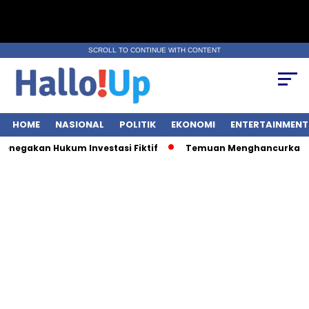
SCROLL TO CONTINUE WITH CONTENT
HOME
NASIONAL
POLITIK
EKONOMI
ENTERTAINMENT
egakan Hukum Investasi Fiktif
Temuan Menghancurkan: 9 O