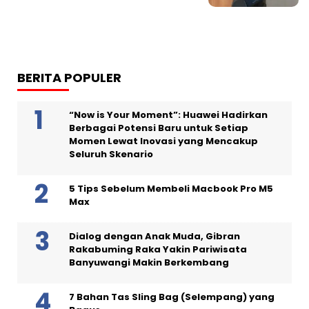
BERITA POPULER
“Now is Your Moment”: Huawei Hadirkan
Berbagai Potensi Baru untuk Setiap
Momen Lewat Inovasi yang Mencakup
Seluruh Skenario
5 Tips Sebelum Membeli Macbook Pro M5
Max
Dialog dengan Anak Muda, Gibran
Rakabuming Raka Yakin Pariwisata
Banyuwangi Makin Berkembang
7 Bahan Tas Sling Bag (Selempang) yang