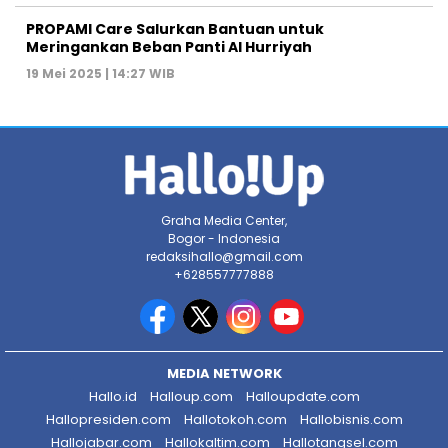
PROPAMI Care Salurkan Bantuan untuk
Meringankan Beban Panti Al Hurriyah
19 Mei 2025 | 14:27 WIB
Graha Media Center,
Bogor - Indonesia
redaksihallo@gmail.com
+628557777888
MEDIA NETWORK
Hallo.id
Halloup.com
Halloupdate.com
Hallopresiden.com
Hallotokoh.com
Hallobisnis.com
Hallojabar.com
Hallokaltim.com
Hallotangsel.com