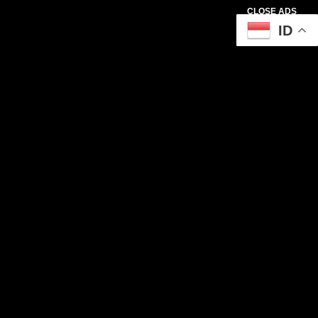
CLOSE ADS
ID