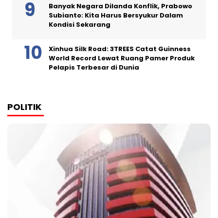
Banyak Negara Dilanda Konflik, Prabowo
Subianto: Kita Harus Bersyukur Dalam
Kondisi Sekarang
Xinhua Silk Road: 3TREES Catat Guinness
World Record Lewat Ruang Pamer Produk
Pelapis Terbesar di Dunia
POLITIK