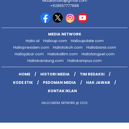
redaksihallo@gmail.com
+628557777888
MEDIA NETWORK
Hallo.id
Halloup.com
Halloupdate.com
Hallopresiden.com
Hallotokoh.com
Hallobisnis.com
Hallojabar.com
Hallokaltim.com
Hallotangsel.com
Hallobandung.com
Hallokampus.com
HOME
HISTORI MEDIA
TIM REDAKSI
KODE ETIK
PEDOMAN MEDIA
HAK JAWAB
KONTAK IKLAN
HALLO MEDIA NETWORK @ 2023