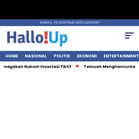
SCROLL TO CONTINUE WITH CONTENT
HOME
NASIONAL
POLITIK
EKONOMI
ENTERTAINMENT
egakan Hukum Investasi Fiktif
Temuan Menghancurkan: 9 O