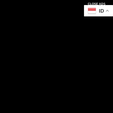
CLOSE ADS
ID