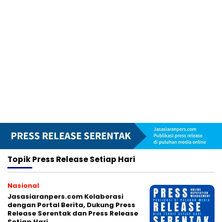
Topik
Press Release Setiap Hari
Nasional
Jasasiaranpers.com Kolaborasi
dengan Portal Berita, Dukung Press
Release Serentak dan Press Release
Setiap Hari