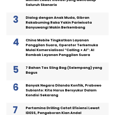
Seluruh Skenario
Dialog dengan Anak Muda, Gibran
Rakabuming Raka Yakin Pariwisata
Banyuwangi Makin Berkembang
China Mobile Tingkatkan Layanan
Panggilan Suara, Operator Terkemuka
Mulai Komersialisasi “Calling + AI”: AI
Rombak Layanan Panggilan Suara
7 Bahan Tas Sling Bag (Selempang) yang
Bagus
Banyak Negara Dilanda Konflik, Prabowo
Subianto: Kita Harus Bersyukur Dalam
Kondisi Sekarang
Pertamina Drilling Catat Efisiensi Lewat
IDESS, Pengeboran Kian Andal