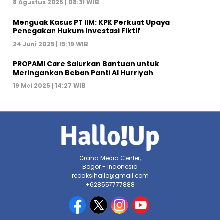
8 Agustus 2025 | 08:31 WIB
Menguak Kasus PT IIM: KPK Perkuat Upaya
Penegakan Hukum Investasi Fiktif
24 Juni 2025 | 15:19 WIB
PROPAMI Care Salurkan Bantuan untuk
Meringankan Beban Panti Al Hurriyah
19 Mei 2025 | 14:27 WIB
Graha Media Center,
Bogor - Indonesia
redaksihallo@gmail.com
+628557777888