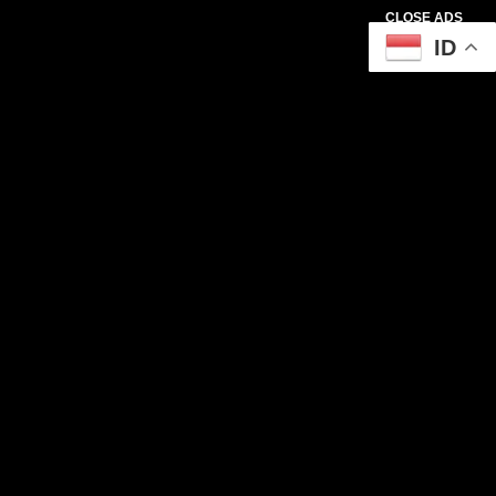
CLOSE ADS
ID