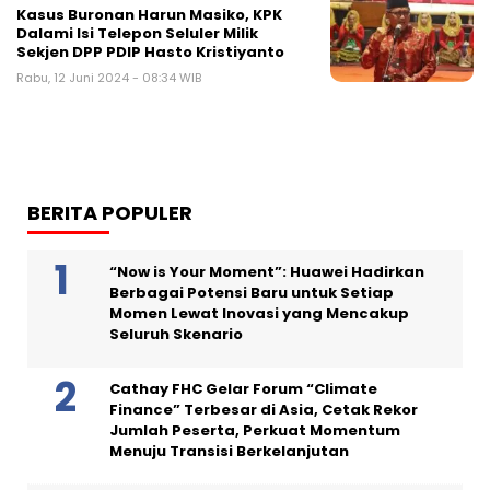
Kasus Buronan Harun Masiko, KPK
Dalami Isi Telepon Seluler Milik
Sekjen DPP PDIP Hasto Kristiyanto
Rabu, 12 Juni 2024 - 08:34 WIB
BERITA POPULER
“Now is Your Moment”: Huawei Hadirkan
Berbagai Potensi Baru untuk Setiap
Momen Lewat Inovasi yang Mencakup
Seluruh Skenario
Cathay FHC Gelar Forum “Climate
Finance” Terbesar di Asia, Cetak Rekor
Jumlah Peserta, Perkuat Momentum
Menuju Transisi Berkelanjutan