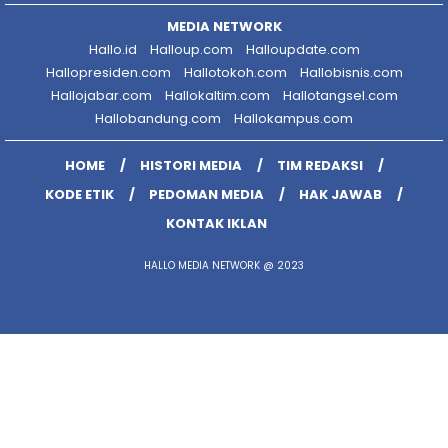
MEDIA NETWORK
Hallo.id
Halloup.com
Halloupdate.com
Hallopresiden.com
Hallotokoh.com
Hallobisnis.com
Hallojabar.com
Hallokaltim.com
Hallotangsel.com
Hallobandung.com
Hallokampus.com
HOME
HISTORI MEDIA
TIM REDAKSI
KODE ETIK
PEDOMAN MEDIA
HAK JAWAB
KONTAK IKLAN
HALLO MEDIA NETWORK @ 2023