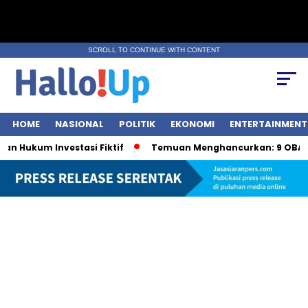
SCROLL TO CONTINUE WITH CONTENT
HOME
NASIONAL
POLITIK
EKONOMI
ENTERTAINMENT
Hukum Investasi Fiktif
Temuan Menghancurkan: 9 OBA Ber