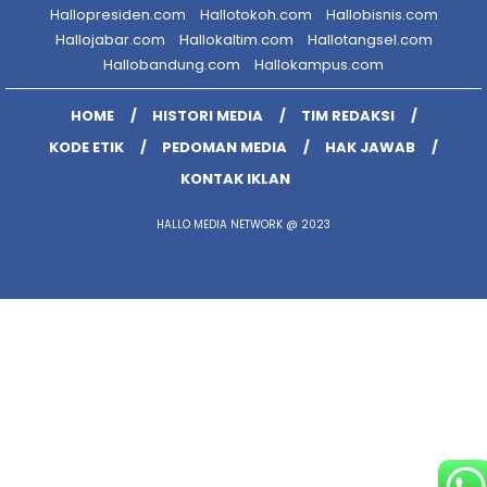
Hallopresiden.com
Hallotokoh.com
Hallobisnis.com
Hallojabar.com
Hallokaltim.com
Hallotangsel.com
Hallobandung.com
Hallokampus.com
HOME
HISTORI MEDIA
TIM REDAKSI
KODE ETIK
PEDOMAN MEDIA
HAK JAWAB
KONTAK IKLAN
HALLO MEDIA NETWORK @ 2023