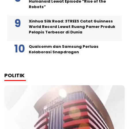
Humanoid Lewat Episode “Rise of the
Robots”
Xinhua Silk Road: 3TREES Catat Guinness
World Record Lewat Ruang Pamer Produk
Pelapis Terbesar di Dunia
Qualcomm dan Samsung Perluas
Kolaborasi Snapdragon
POLITIK