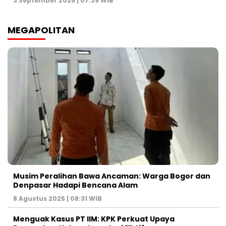
3 September 2025 | 07:39 WIB
MEGAPOLITAN
Musim Peralihan Bawa Ancaman: Warga Bogor dan
Denpasar Hadapi Bencana Alam
8 Agustus 2025 | 08:31 WIB
Menguak Kasus PT IIM: KPK Perkuat Upaya