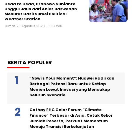
Head to Head, Prabowo Subianto
Unggul Jauh dari Anies Baswedan
Menurut Hasil Survei Political
Weather Station
Jumat, 25 Agustus 2023 - 15:17 WIB
BERITA POPULER
“Now is Your Moment”: Huawei Hadirkan
Berbagai Potensi Baru untuk Setiap
Momen Lewat Inovasi yang Mencakup
Seluruh Skenario
Cathay FHC Gelar Forum “Climate
Finance” Terbesar di Asia, Cetak Rekor
Jumlah Peserta, Perkuat Momentum
Menuju Transisi Berkelanjutan