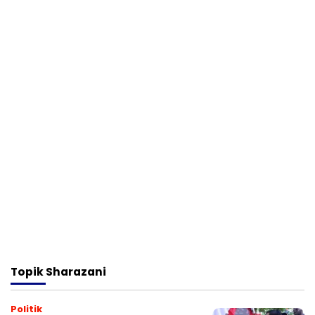
Topik
Sharazani
Politik