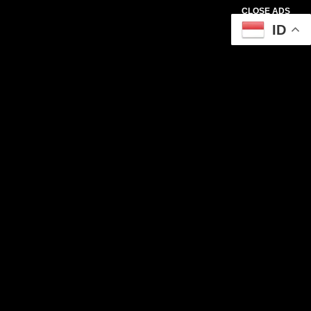
CLOSE ADS
ID