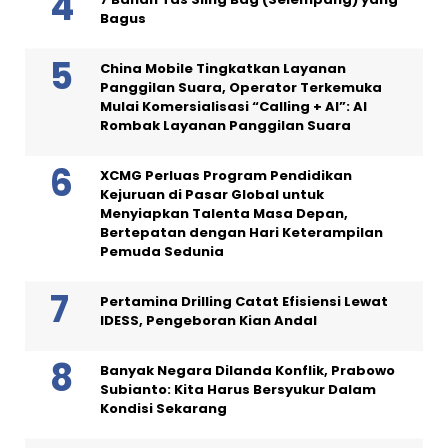
Bagus
China Mobile Tingkatkan Layanan
Panggilan Suara, Operator Terkemuka
Mulai Komersialisasi “Calling + AI”: AI
Rombak Layanan Panggilan Suara
XCMG Perluas Program Pendidikan
Kejuruan di Pasar Global untuk
Menyiapkan Talenta Masa Depan,
Bertepatan dengan Hari Keterampilan
Pemuda Sedunia
Pertamina Drilling Catat Efisiensi Lewat
IDESS, Pengeboran Kian Andal
Banyak Negara Dilanda Konflik, Prabowo
Subianto: Kita Harus Bersyukur Dalam
Kondisi Sekarang