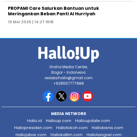
PROPAMI Care Salurkan Bantuan untuk
Meringankan Beban Panti Al Hurriyah
19 Mei 2025 | 14:27 WIB
Graha Media Center,
Bogor - Indonesia
redaksihallo@gmail.com
+628557777888
MEDIA NETWORK
Hallo.id
Halloup.com
Halloupdate.com
Hallopresiden.com
Hallotokoh.com
Hallobisnis.com
Hallojabar.com
Hallokaltim.com
Hallotangsel.com