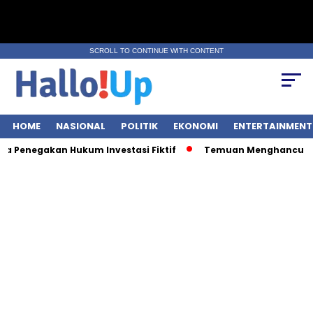
SCROLL TO CONTINUE WITH CONTENT
HOME
NASIONAL
POLITIK
EKONOMI
ENTERTAINMENT
Penegakan Hukum Investasi Fiktif
Temuan Menghancurkan: 