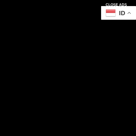
CLOSE ADS
ID