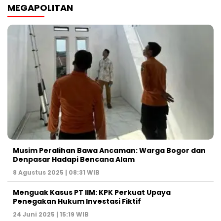
MEGAPOLITAN
Musim Peralihan Bawa Ancaman: Warga Bogor dan
Denpasar Hadapi Bencana Alam
8 Agustus 2025 | 08:31 WIB
Menguak Kasus PT IIM: KPK Perkuat Upaya
Penegakan Hukum Investasi Fiktif
24 Juni 2025 | 15:19 WIB