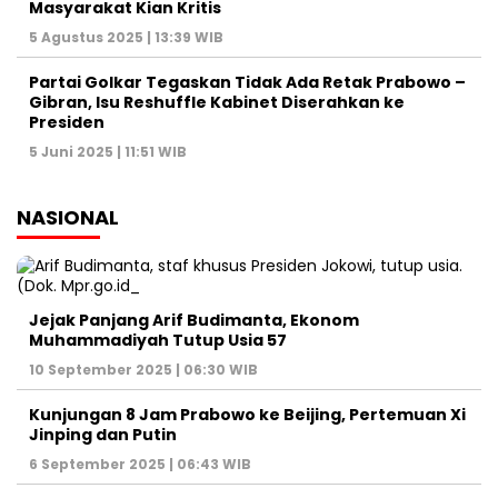
Masyarakat Kian Kritis
5 Agustus 2025 | 13:39 WIB
Partai Golkar Tegaskan Tidak Ada Retak Prabowo –
Gibran, Isu Reshuffle Kabinet Diserahkan ke
Presiden
5 Juni 2025 | 11:51 WIB
NASIONAL
Jejak Panjang Arif Budimanta, Ekonom
Muhammadiyah Tutup Usia 57
10 September 2025 | 06:30 WIB
Kunjungan 8 Jam Prabowo ke Beijing, Pertemuan Xi
Jinping dan Putin
6 September 2025 | 06:43 WIB