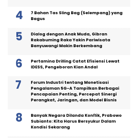
7 Bahan Tas Sling Bag (Selempang) yang
Bagus
Dialog dengan Anak Muda, Gibran
Rakabuming Raka Yakin Pariwisata
Banyuwangi Makin Berkembang
Pertamina Drilling Catat Efisiensi Lewat
IDESS, Pengeboran Kian Andal
Forum Industri tentang Monetisasi
Pengalaman 5G-A Tampilkan Berbagai
Pencapaian Penting, Percepat Sinergi
Perangkat, Jaringan, dan Model Bisnis
Banyak Negara Dilanda Konflik, Prabowo
Subianto: Kita Harus Bersyukur Dalam
Kondisi Sekarang