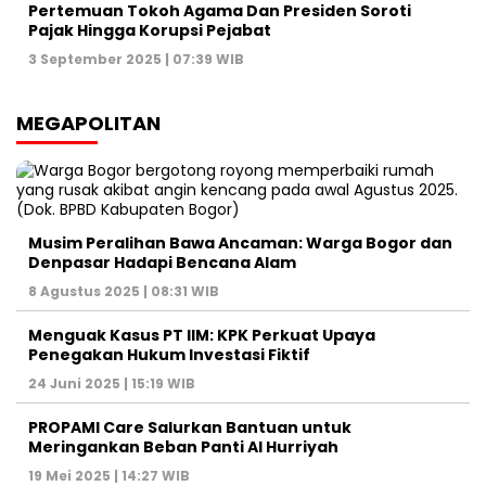
Pertemuan Tokoh Agama Dan Presiden Soroti
Pajak Hingga Korupsi Pejabat
3 September 2025 | 07:39 WIB
MEGAPOLITAN
Musim Peralihan Bawa Ancaman: Warga Bogor dan
Denpasar Hadapi Bencana Alam
8 Agustus 2025 | 08:31 WIB
Menguak Kasus PT IIM: KPK Perkuat Upaya
Penegakan Hukum Investasi Fiktif
24 Juni 2025 | 15:19 WIB
PROPAMI Care Salurkan Bantuan untuk
Meringankan Beban Panti Al Hurriyah
19 Mei 2025 | 14:27 WIB