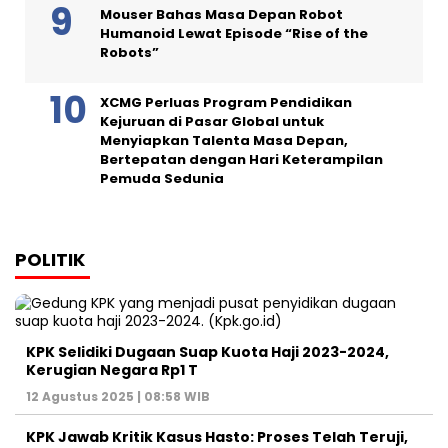
Mouser Bahas Masa Depan Robot
Humanoid Lewat Episode “Rise of the
Robots”
XCMG Perluas Program Pendidikan
Kejuruan di Pasar Global untuk
Menyiapkan Talenta Masa Depan,
Bertepatan dengan Hari Keterampilan
Pemuda Sedunia
POLITIK
KPK Selidiki Dugaan Suap Kuota Haji 2023-2024,
Kerugian Negara Rp1 T
12 Agustus 2025 | 08:58 WIB
KPK Jawab Kritik Kasus Hasto: Proses Telah Teruji,