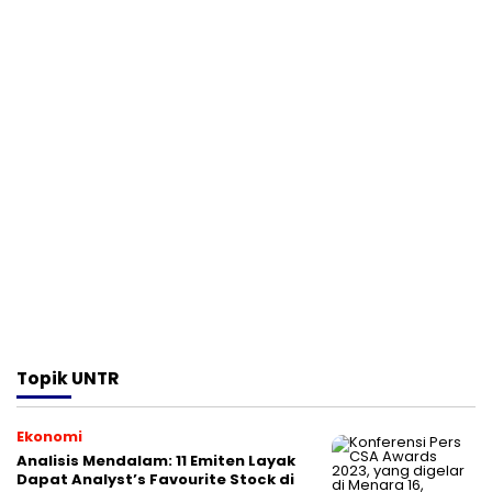
Topik
UNTR
Ekonomi
Analisis Mendalam: 11 Emiten Layak
Dapat Analyst’s Favourite Stock di