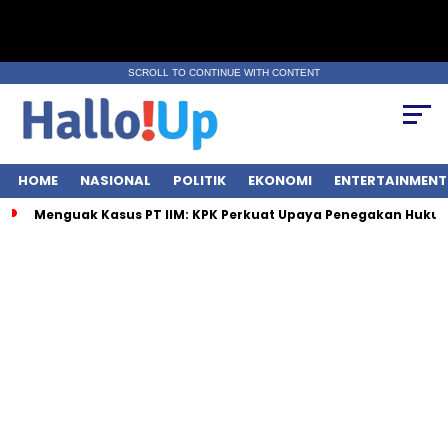
SCROLL TO CONTINUE WITH CONTENT
HOME
NASIONAL
POLITIK
EKONOMI
ENTERTAINMENT
Menguak Kasus PT IIM: KPK Perkuat Upaya Penegakan Hukum 