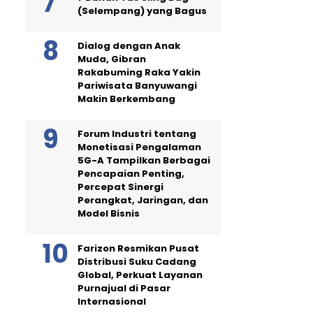
(Selempang) yang Bagus
Dialog dengan Anak
Muda, Gibran
Rakabuming Raka Yakin
Pariwisata Banyuwangi
Makin Berkembang
Forum Industri tentang
Monetisasi Pengalaman
5G-A Tampilkan Berbagai
Pencapaian Penting,
Percepat Sinergi
Perangkat, Jaringan, dan
Model Bisnis
Farizon Resmikan Pusat
Distribusi Suku Cadang
Global, Perkuat Layanan
Purnajual di Pasar
Internasional