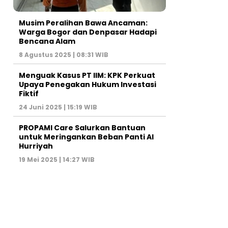
Musim Peralihan Bawa Ancaman:
Warga Bogor dan Denpasar Hadapi
Bencana Alam
8 Agustus 2025 | 08:31 WIB
Menguak Kasus PT IIM: KPK Perkuat
Upaya Penegakan Hukum Investasi
Fiktif
24 Juni 2025 | 15:19 WIB
PROPAMI Care Salurkan Bantuan
untuk Meringankan Beban Panti Al
Hurriyah
19 Mei 2025 | 14:27 WIB