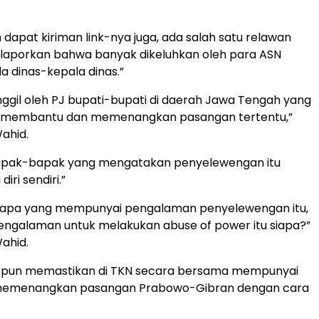
 dapat kiriman link-nya juga, ada salah satu relawan
laporkan bahwa banyak dikeluhkan oleh para ASN
 dinas-kepala dinas.”
ggil oleh PJ bupati-bupati di daerah Jawa Tengah yang
k membantu dan memenangkan pasangan tertentu,”
ahid.
apak-bapak yang mengatakan penyelewengan itu
iri sendiri.”
siapa yang mempunyai pengalaman penyelewengan itu,
engalaman untuk melakukan abuse of power itu siapa?”
ahid.
 pun memastikan di TKN secara bersama mempunyai
memenangkan pasangan Prabowo-Gibran dengan cara