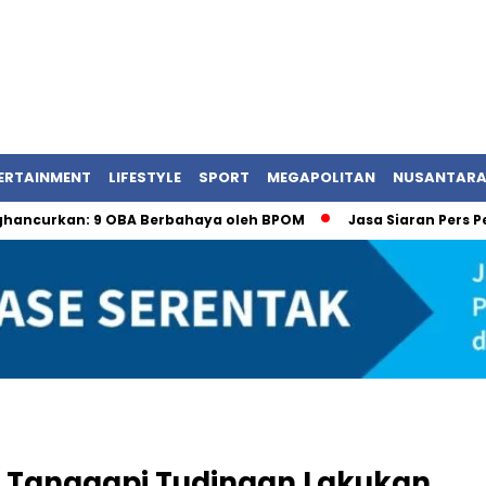
ERTAINMENT
LIFESTYLE
SPORT
MEGAPOLITAN
NUSANTAR
an: 9 OBA Berbahaya oleh BPOM
Jasa Siaran Pers Persrilis
 Tanggapi Tudingan Lakukan