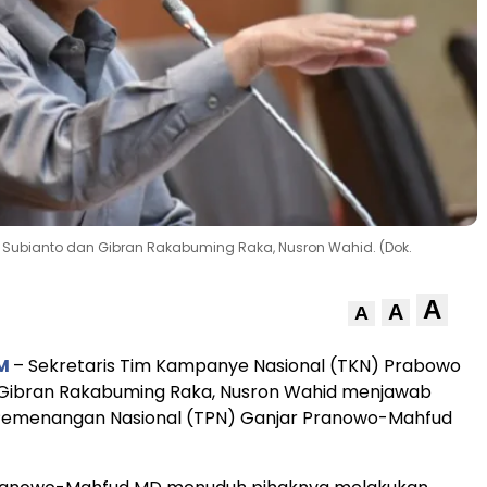
 Subianto dan Gibran Rakabuming Raka, Nusron Wahid. (Dok.
A
A
A
M
– Sekretaris Tim Kampanye Nasional (TKN) Prabowo
 Gibran Rakabuming Raka, Nusron Wahid menjawab
Pemenangan Nasional (TPN) Ganjar Pranowo-Mahfud