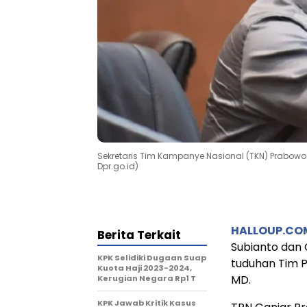
Sekretaris Tim Kampanye Nasional (TKN) Prabowo
Dpr.go.id)
HALLOUP.CO
Berita Terkait
Subianto dan
KPK Selidiki Dugaan Suap
tuduhan Tim 
Kuota Haji 2023-2024,
MD.
Kerugian Negara Rp1 T
KPK Jawab Kritik Kasus