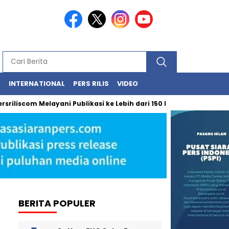
A
INTERNATIONAL
PERS RILIS
VIDEO
com Melayani Publikasi ke Lebih dari 150 Media Online Berbagai S
BERITA POPULER