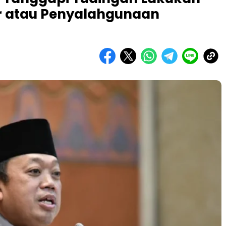
r atau Penyalahgunaan