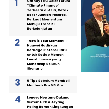
Cathay FHC Gelar Forum
“Climate Finance”
Terbesar di Asia, Cetak
Rekor Jumlah Peserta,
Perkuat Momentum
Menuju Transisi
Berkelanjutan
“Now is Your Moment”:
Huawei Hadirkan
Berbagai Potensi Baru
untuk Setiap Momen
Lewat Inovasi yang
Mencakup Seluruh
Skenario
5 Tips Sebelum Membeli
Macbook Pro M5 Max
Lenovo Neptune Dukung
Sistem HPC & AI yang
Paling Ramah Lingkungan