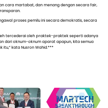
n cara martabat, dan menang dengan secara fair,
 transparan.
engawal proses pemilu ini secara demokratis, secara
leh tercederai oleh praktek-praktek seperti adanya
n dari oknum-oknum aparat apapun, kita semua
 itu,” kata Nusron Wahid.***