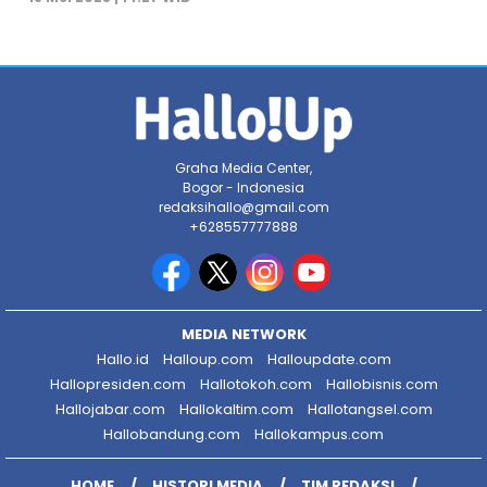
Graha Media Center,
Bogor - Indonesia
redaksihallo@gmail.com
+628557777888
MEDIA NETWORK
Hallo.id
Halloup.com
Halloupdate.com
Hallopresiden.com
Hallotokoh.com
Hallobisnis.com
Hallojabar.com
Hallokaltim.com
Hallotangsel.com
Hallobandung.com
Hallokampus.com
HOME
HISTORI MEDIA
TIM REDAKSI