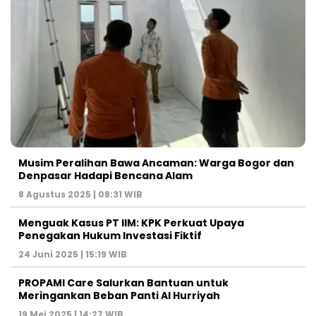
Musim Peralihan Bawa Ancaman: Warga Bogor dan
Denpasar Hadapi Bencana Alam
8 Agustus 2025 | 08:31 WIB
Menguak Kasus PT IIM: KPK Perkuat Upaya
Penegakan Hukum Investasi Fiktif
24 Juni 2025 | 15:19 WIB
PROPAMI Care Salurkan Bantuan untuk
Meringankan Beban Panti Al Hurriyah
19 Mei 2025 | 14:27 WIB