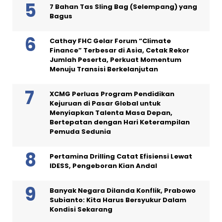
7 Bahan Tas Sling Bag (Selempang) yang
Bagus
Cathay FHC Gelar Forum “Climate
Finance” Terbesar di Asia, Cetak Rekor
Jumlah Peserta, Perkuat Momentum
Menuju Transisi Berkelanjutan
XCMG Perluas Program Pendidikan
Kejuruan di Pasar Global untuk
Menyiapkan Talenta Masa Depan,
Bertepatan dengan Hari Keterampilan
Pemuda Sedunia
Pertamina Drilling Catat Efisiensi Lewat
IDESS, Pengeboran Kian Andal
Banyak Negara Dilanda Konflik, Prabowo
Subianto: Kita Harus Bersyukur Dalam
Kondisi Sekarang