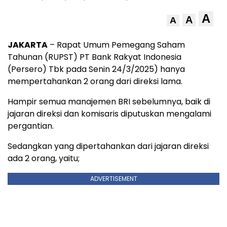
A
A
A
JAKARTA
– Rapat Umum Pemegang Saham
Tahunan (RUPST) PT Bank Rakyat Indonesia
(Persero) Tbk pada Senin 24/3/2025) hanya
mempertahankan 2 orang dari direksi lama.
Hampir semua manajemen BRI sebelumnya, baik di
jajaran direksi dan komisaris diputuskan mengalami
pergantian.
Sedangkan yang dipertahankan dari jajaran direksi
ada 2 orang, yaitu;
ADVERTISEMENT