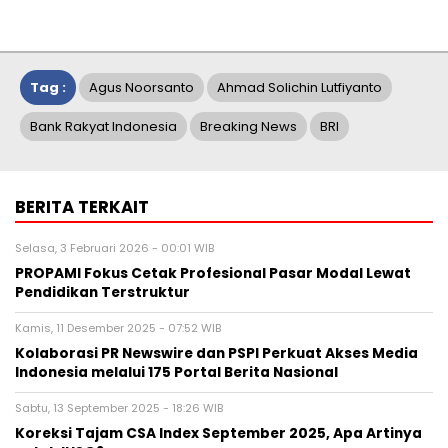
Tag :
Agus Noorsanto
Ahmad Solichin Lutfiyanto
Bank Rakyat Indonesia
Breaking News
BRI
BERITA TERKAIT
Selasa, 3 Februari 2026 - 00:01 WIB
PROPAMI Fokus Cetak Profesional Pasar Modal Lewat
Pendidikan Terstruktur
Kamis, 11 Desember 2025 - 07:52 WIB
Kolaborasi PR Newswire dan PSPI Perkuat Akses Media
Indonesia melalui 175 Portal Berita Nasional
Sabtu, 13 September 2025 - 18:26 WIB
Koreksi Tajam CSA Index September 2025, Apa Artinya