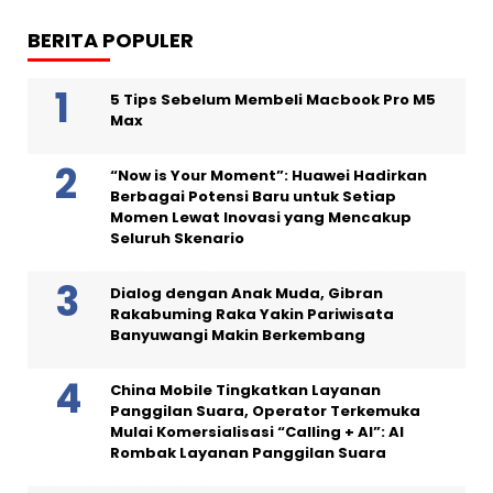
BERITA POPULER
5 Tips Sebelum Membeli Macbook Pro M5
Max
“Now is Your Moment”: Huawei Hadirkan
Berbagai Potensi Baru untuk Setiap
Momen Lewat Inovasi yang Mencakup
Seluruh Skenario
Dialog dengan Anak Muda, Gibran
Rakabuming Raka Yakin Pariwisata
Banyuwangi Makin Berkembang
China Mobile Tingkatkan Layanan
Panggilan Suara, Operator Terkemuka
Mulai Komersialisasi “Calling + AI”: AI
Rombak Layanan Panggilan Suara