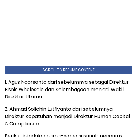
SCROLL TO RESUME CONTENT
1. Agus Noorsanto dari sebelumnya sebagai Direktur
Bisnis Wholesale dan Kelembagaan menjadi Wakil
Direktur Utama.
2. Ahmad Solichin Lutfiyanto dari sebelumnya
Direktur Kepatuhan menjadi Direktur Human Capital
& Compliance.
Berikut ini adalah nama-nama susunab pengurus