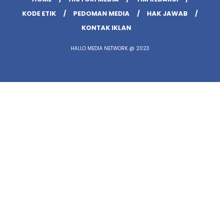
KODE ETIK
PEDOMAN MEDIA
HAK JAWAB
KONTAK IKLAN
HALLO MEDIA NETWORK @ 2023