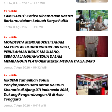
Sabtu, 8 Agu 2026 - 14:26 WIB
Pers Rilis
FAMILIARITÉ: Ketika Sinema dan Sastra
Bertemu dalam Sebuah Karya Puitis
Sabtu, 8 Agu 2026 - 14:19 WIB
Pers Rilis
MONDEVITA MENGAKUISISI SAHAM
MAYORITAS DI UNDERSCORE DISTRICT,
PERUSAHAAN INDUK MAGLIANO,
SEBAGAI LANGKAH KEDUA DALAM
MEMBANGUN PLATFORM MEREK MEWAH ITALIA BARU
Jumat, 7 Agu 2026 - 09:32 WIB
Pers Rilis
HIKSEMI Tampilkan Solusi
Penyimpanan Data untuk Seluruh
Skenario di Ajang DTI Indonesia 2026,
Dukung Pengembangan AI di Asia
Tenggara
Jumat, 7 Agu 2026 - 04:14 WIB