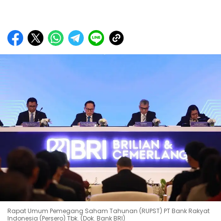
Rapat Umum Pemegang Saham Tahunan (RUPST) PT Bank Rakyat
Indonesia (Persero) Tbk. (Dok. Bank BRI)