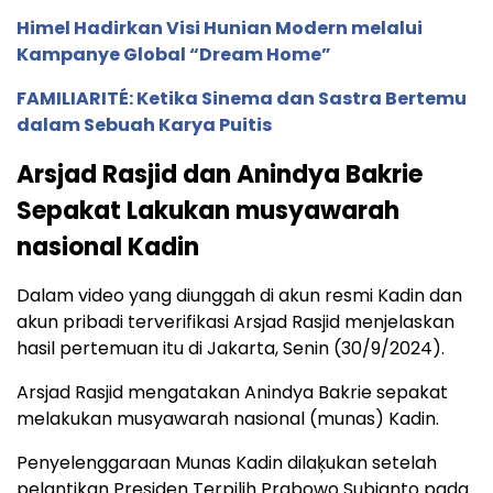
Himel Hadirkan Visi Hunian Modern melalui
Kampanye Global “Dream Home”
FAMILIARITÉ: Ketika Sinema dan Sastra Bertemu
dalam Sebuah Karya Puitis
Arsjad Rasjid dan Anindya Bakrie
Sepakat Lakukan musyawarah
nasional Kadin
Dalam video yang diunggah di akun resmi Kadin dan
akun pribadi terverifikasi Arsjad Rasjid menjelaskan
hasil pertemuan itu di Jakarta, Senin (30/9/2024).
Arsjad Rasjid mengatakan Anindya Bakrie sepakat
melakukan musyawarah nasional (munas) Kadin.
Penyelenggaraan Munas Kadin dilaķukan setelah
pelantikan Presiden Terpilih Prabowo Subianto pada