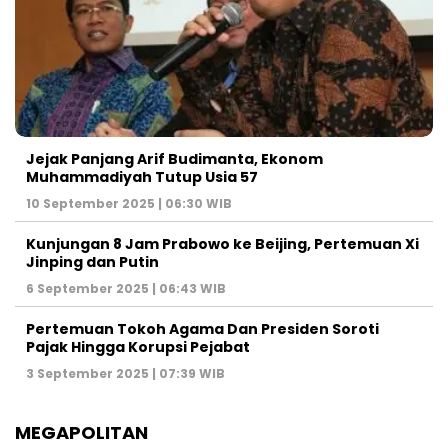
Jejak Panjang Arif Budimanta, Ekonom
Muhammadiyah Tutup Usia 57
10 September 2025 | 06:30 WIB
Kunjungan 8 Jam Prabowo ke Beijing, Pertemuan Xi
Jinping dan Putin
6 September 2025 | 06:43 WIB
Pertemuan Tokoh Agama Dan Presiden Soroti
Pajak Hingga Korupsi Pejabat
3 September 2025 | 07:39 WIB
MEGAPOLITAN