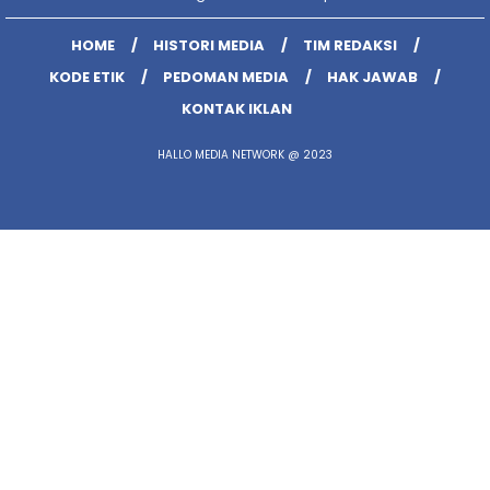
HOME
HISTORI MEDIA
TIM REDAKSI
KODE ETIK
PEDOMAN MEDIA
HAK JAWAB
KONTAK IKLAN
HALLO MEDIA NETWORK @ 2023