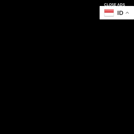
CLOSE ADS
ID