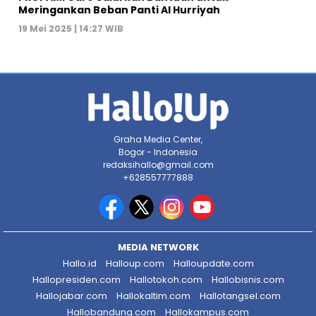
Meringankan Beban Panti Al Hurriyah
19 Mei 2025 | 14:27 WIB
Graha Media Center,
Bogor - Indonesia
redaksihallo@gmail.com
+628557777888
MEDIA NETWORK
Hallo.id
Halloup.com
Halloupdate.com
Hallopresiden.com
Hallotokoh.com
Hallobisnis.com
Hallojabar.com
Hallokaltim.com
Hallotangsel.com
Hallobandung.com
Hallokampus.com