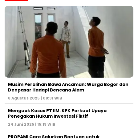
Musim Peralihan Bawa Ancaman: Warga Bogor dan
Denpasar Hadapi Bencana Alam
8 Agustus 2025 | 08:31 WIB
Menguak Kasus PT IIM: KPK Perkuat Upaya
Penegakan Hukum Investasi Fiktif
24 Juni 2025 | 15:19 WIB
PROPAMI Care Salurkan Bantuan untuk