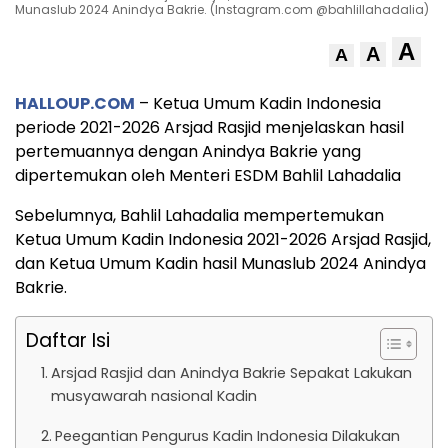
Munaslub 2024 Anindya Bakrie. (Instagram.com @bahlillahadalia)
A
A
A
HALLOUP.COM
– Ketua Umum Kadin Indonesia
periode 2021-2026 Arsjad Rasjid menjelaskan hasil
pertemuannya dengan Anindya Bakrie yang
dipertemukan oleh Menteri ESDM Bahlil Lahadalia
Sebelumnya, Bahlil Lahadalia mempertemukan
Ketua Umum Kadin Indonesia 2021-2026 Arsjad Rasjid,
dan Ketua Umum Kadin hasil Munaslub 2024 Anindya
Bakrie.
Daftar Isi
Arsjad Rasjid dan Anindya Bakrie Sepakat Lakukan
musyawarah nasional Kadin
Peegantian Pengurus Kadin Indonesia Dilakukan