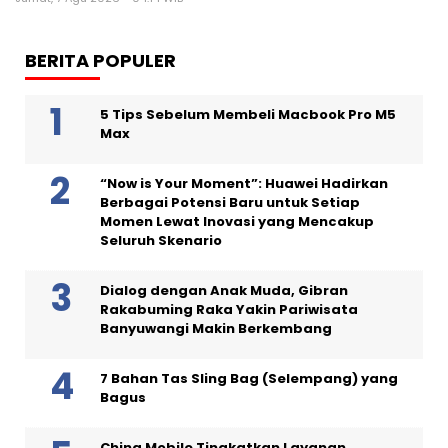
BERITA POPULER
5 Tips Sebelum Membeli Macbook Pro M5
Max
“Now is Your Moment”: Huawei Hadirkan
Berbagai Potensi Baru untuk Setiap
Momen Lewat Inovasi yang Mencakup
Seluruh Skenario
Dialog dengan Anak Muda, Gibran
Rakabuming Raka Yakin Pariwisata
Banyuwangi Makin Berkembang
7 Bahan Tas Sling Bag (Selempang) yang
Bagus
China Mobile Tingkatkan Layanan