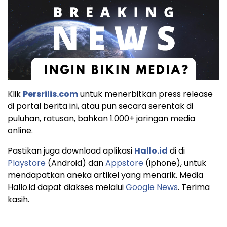
Klik
Persrilis.com
untuk menerbitkan press release
di portal berita ini, atau pun secara serentak di
puluhan, ratusan, bahkan 1.000+ jaringan media
online.
Pastikan juga download aplikasi
Hallo.id
di di
Playstore
(Android) dan
Appstore
(iphone), untuk
mendapatkan aneka artikel yang menarik. Media
Hallo.id dapat diakses melalui
Google News
. Terima
kasih.