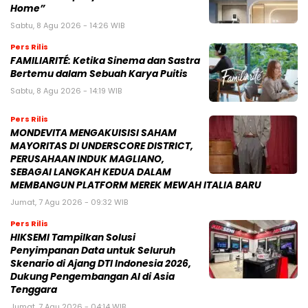
Home”
Sabtu, 8 Agu 2026 - 14:26 WIB
Pers Rilis
FAMILIARITÉ: Ketika Sinema dan Sastra
Bertemu dalam Sebuah Karya Puitis
Sabtu, 8 Agu 2026 - 14:19 WIB
Pers Rilis
MONDEVITA MENGAKUISISI SAHAM
MAYORITAS DI UNDERSCORE DISTRICT,
PERUSAHAAN INDUK MAGLIANO,
SEBAGAI LANGKAH KEDUA DALAM
MEMBANGUN PLATFORM MEREK MEWAH ITALIA BARU
Jumat, 7 Agu 2026 - 09:32 WIB
Pers Rilis
HIKSEMI Tampilkan Solusi
Penyimpanan Data untuk Seluruh
Skenario di Ajang DTI Indonesia 2026,
Dukung Pengembangan AI di Asia
Tenggara
Jumat, 7 Agu 2026 - 04:14 WIB