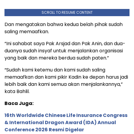
SCROLL TO RESUME CONTENT
Dan mengatakan bahwa kedua belah pihak sudah
saling memaafkan.
“Ini sahabat saya Pak Arsjad dan Pak Anin, dan dua-
duanya sudah insyaf untuk menjalankan organisasi
yang baik dan mereka berdua sudah paten.”
“Sudah kami ketemu dan kami sudah saling
memaafkan dan kami pikir Kadin ke depan harus jadi
lebih baik dan kami semua akan menjalankannya,”
kata Bahlil.
Baca Juga:
16th Worldwide Chinese Life Insurance Congress
& International Dragon Award (IDA) Annual
Conference 2026 Resmi Digelar