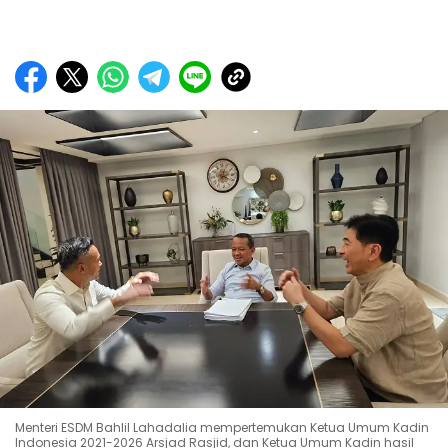
Menteri ESDM Bahlil Lahadalia mempertemukan Ketua Umum Kadin
Indonesia 2021-2026 Arsjad Rasjid, dan Ketua Umum Kadin hasil