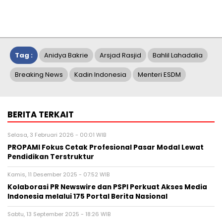
Tag :
Anidya Bakrie
Arsjad Rasjid
Bahlil Lahadalia
Breaking News
Kadin Indonesia
Menteri ESDM
BERITA TERKAIT
Selasa, 3 Februari 2026 - 00:01 WIB
PROPAMI Fokus Cetak Profesional Pasar Modal Lewat
Pendidikan Terstruktur
Kamis, 11 Desember 2025 - 07:52 WIB
Kolaborasi PR Newswire dan PSPI Perkuat Akses Media
Indonesia melalui 175 Portal Berita Nasional
Sabtu, 13 September 2025 - 18:26 WIB