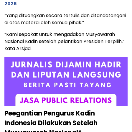
2026
“Yang dituangkan secara tertulis dan ditandatangani
di atas materai oleh semua pihak.”
“Kami sepakat untuk mengadakan Musyawarah
Nasional Kadin setelah pelantikan Presiden Terpilih,”
kata Arsjad.
Peegantian Pengurus Kadin
Indonesia Dilakukan Setelah