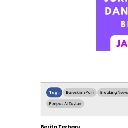
Tag :
Bareskrim Polri
Breaking News
Ponpes Al Zaytun
Berita Terbaru