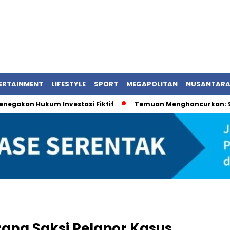
ERTAINMENT
LIFESTYLE
SPORT
MEGAPOLITAN
NUSANTAR
enegakan Hukum Investasi Fiktif
Temuan Menghancurkan: 9
rang Saksi Pelapor Kasus