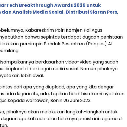
 MarTech Breakthrough Awards 2026 untuk
an Analisis Media Sosial, Distribusi Siaran Pers,
ebelumnya, Kabareskrim Polri Komjen Pol Agus
nyebutkan bahwa sepintas terdapat dugaan penistaan
ilakukan pemimpin Pondok Pesantren (Ponpes) Al
Gumilang.
disampaikannya berdasarkan video-video yang sudah
u diupload di berbagai media sosial. Namun pihaknya
nyatakan lebih awal.
pintas dari apa yang diupload, apa yang kita dengar
as ada dugaan itu, ada, tapikan tidak bisa kami nyatakan
Agus kepada wartawan, Senin 26 Juni 2023.
ya, pihaknya akan melakukan langkah-langkah untuk
dugaan apakah ada atau tidaknya penistaan agama di
tun.