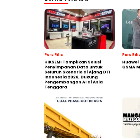
Pers Rilis
Pers Rili
HIKSEMI Tampilkan Solusi
Huawei 
Penyimpanan Data untuk
GSMA M
Seluruh Skenario di Ajang DTI
Indonesia 2026, Dukung
Pengembangan AI di Asia
Tenggara