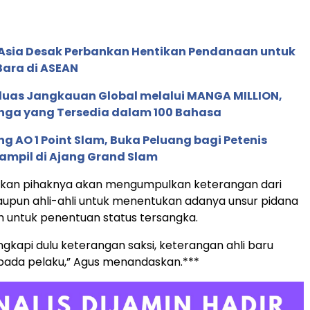
e Asia Desak Perbankan Hentikan Pendanaan untuk
Bara di ASEAN
rluas Jangkauan Global melalui MANGA MILLION,
nga yang Tersedia dalam 100 Bahasa
g AO 1 Point Slam, Buka Peluang bagi Petenis
ampil di Ajang Grand Slam
tkan pihaknya akan mengumpulkan keterangan dari
aupun ahli-ahli untuk menentukan adanya unsur pidana
 untuk penentuan status tersangka.
ngkapi dulu keterangan saksi, keterangan ahli baru
ada pelaku,” Agus menandaskan.***