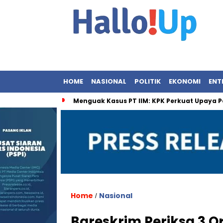
HOME
NASIONAL
POLITIK
EKONOMI
ENT
Menguak Kasus PT IIM: KPK Perkuat Upaya P
Home
Nasional
/
Bareskrim Periksa 3 O