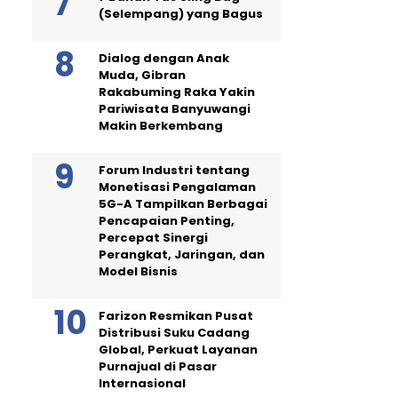
(Selempang) yang Bagus
Dialog dengan Anak
Muda, Gibran
Rakabuming Raka Yakin
Pariwisata Banyuwangi
Makin Berkembang
Forum Industri tentang
Monetisasi Pengalaman
5G-A Tampilkan Berbagai
Pencapaian Penting,
Percepat Sinergi
Perangkat, Jaringan, dan
Model Bisnis
Farizon Resmikan Pusat
Distribusi Suku Cadang
Global, Perkuat Layanan
Purnajual di Pasar
Internasional