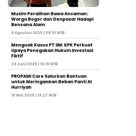
Musim Peralihan Bawa Ancaman:
Warga Bogor dan Denpasar Hadapi
Bencana Alam
8 Agustus 2025 | 08:31 WIB
Menguak Kasus PT IIM: KPK Perkuat
Upaya Penegakan Hukum Investasi
Fiktif
24 Juni 2025 | 15:19 WIB
PROPAMI Care Salurkan Bantuan
untuk Meringankan Beban Panti Al
Hurriyah
19 Mei 2025 | 14:27 WIB