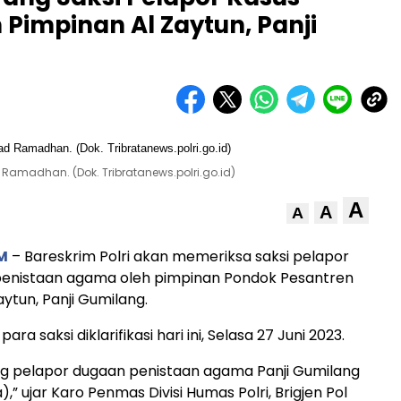
Pimpinan Al Zaytun, Panji
 Ramadhan. (Dok. Tribratanews.polri.go.id)
A
A
A
M
– Bareskrim Polri akan memeriksa saksi pelapor
penistaan agama oleh pimpinan Pondok Pesantren
ytun, Panji Gumilang.
ra saksi diklarifikasi hari ini, Selasa 27 Juni 2023.
ang pelapor dugaan penistaan agama Panji Gumilang
),” ujar Karo Penmas Divisi Humas Polri, Brigjen Pol