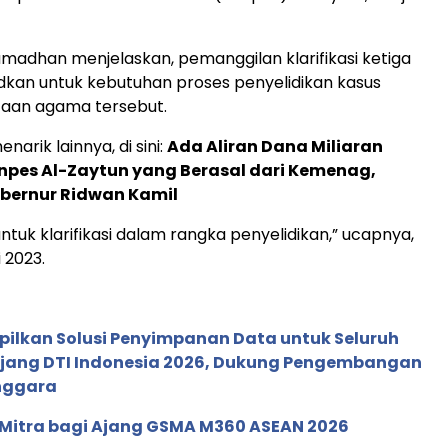
Ramadhan menjelaskan, pemanggilan klarifikasi ketiga
dkan untuk kebutuhan proses penyelidikan kasus
taan agama tersebut.
narik lainnya, di sini:
Ada Aliran Dana Miliaran
npes Al-Zaytun yang Berasal dari Kemenag,
bernur Ridwan Kamil
ntuk klarifikasi dalam rangka penyelidikan,” ucapnya,
i 2023.
pilkan Solusi Penyimpanan Data untuk Seluruh
 Ajang DTI Indonesia 2026, Dukung Pengembangan
enggara
 Mitra bagi Ajang GSMA M360 ASEAN 2026