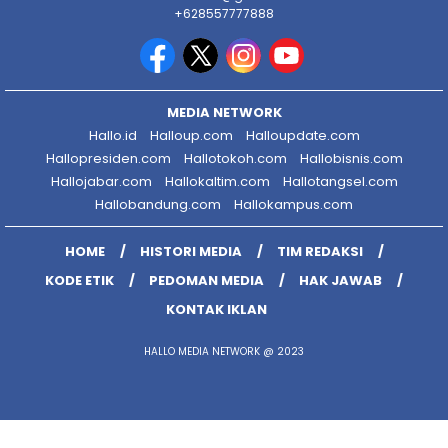
+628557777888
MEDIA NETWORK
Hallo.id
Halloup.com
Halloupdate.com
Hallopresiden.com
Hallotokoh.com
Hallobisnis.com
Hallojabar.com
Hallokaltim.com
Hallotangsel.com
Hallobandung.com
Hallokampus.com
HOME
HISTORI MEDIA
TIM REDAKSI
KODE ETIK
PEDOMAN MEDIA
HAK JAWAB
KONTAK IKLAN
HALLO MEDIA NETWORK @ 2023