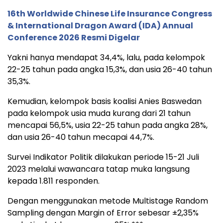
16th Worldwide Chinese Life Insurance Congress
& International Dragon Award (IDA) Annual
Conference 2026 Resmi Digelar
Yakni hanya mendapat 34,4%, lalu, pada kelompok
22-25 tahun pada angka 15,3%, dan usia 26-40 tahun
35,3%.
Kemudian, kelompok basis koalisi Anies Baswedan
pada kelompok usia muda kurang dari 21 tahun
mencapai 56,5%, usia 22-25 tahun pada angka 28%,
dan usia 26-40 tahun mecapai 44,7%.
Survei Indikator Politik dilakukan periode 15-21 Juli
2023 melalui wawancara tatap muka langsung
kepada 1.811 responden.
Dengan menggunakan metode Multistage Random
Sampling dengan Margin of Error sebesar ±2,35%