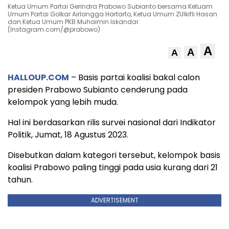
Ketua Umum Partai Gerindra Prabowo Subianto bersama Ketuam
Umum Partai Golkar Airlangga Hartarto, Ketua Umum ZUlkifli Hasan
dan Ketua Umum PKB Muhaimin Iskandar.
(Instagram.com/@prabowo)
A
A
A
HALLOUP.COM
– Basis partai koalisi bakal calon
presiden Prabowo Subianto cenderung pada
kelompok yang lebih muda.
Hal ini berdasarkan rilis survei nasional dari Indikator
Politik, Jumat, 18 Agustus 2023.
Disebutkan dalam kategori tersebut, kelompok basis
koalisi Prabowo paling tinggi pada usia kurang dari 21
tahun.
ADVERTISEMENT