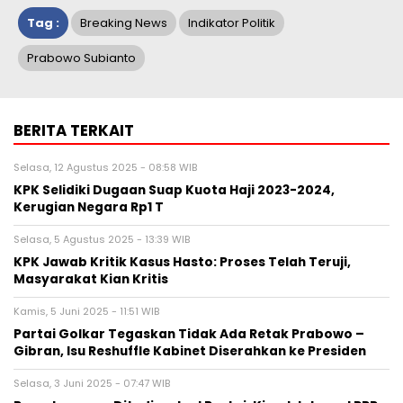
Tag :
Breaking News
Indikator Politik
Prabowo Subianto
BERITA TERKAIT
Selasa, 12 Agustus 2025 - 08:58 WIB
KPK Selidiki Dugaan Suap Kuota Haji 2023-2024,
Kerugian Negara Rp1 T
Selasa, 5 Agustus 2025 - 13:39 WIB
KPK Jawab Kritik Kasus Hasto: Proses Telah Teruji,
Masyarakat Kian Kritis
Kamis, 5 Juni 2025 - 11:51 WIB
Partai Golkar Tegaskan Tidak Ada Retak Prabowo –
Gibran, Isu Reshuffle Kabinet Diserahkan ke Presiden
Selasa, 3 Juni 2025 - 07:47 WIB