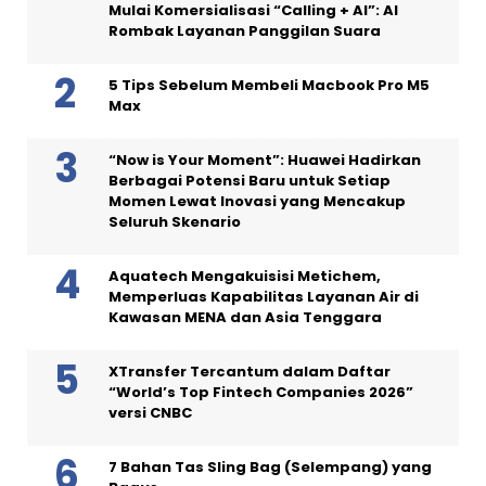
Mulai Komersialisasi “Calling + AI”: AI
Rombak Layanan Panggilan Suara
5 Tips Sebelum Membeli Macbook Pro M5
Max
“Now is Your Moment”: Huawei Hadirkan
Berbagai Potensi Baru untuk Setiap
Momen Lewat Inovasi yang Mencakup
Seluruh Skenario
Aquatech Mengakuisisi Metichem,
Memperluas Kapabilitas Layanan Air di
Kawasan MENA dan Asia Tenggara
XTransfer Tercantum dalam Daftar
“World’s Top Fintech Companies 2026”
versi CNBC
7 Bahan Tas Sling Bag (Selempang) yang