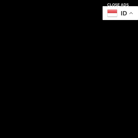
CLOSE ADS
ID