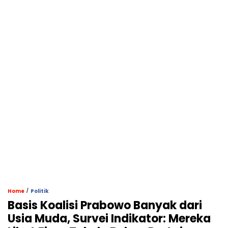
/
Home
Politik
Basis Koalisi Prabowo Banyak dari
Usia Muda, Survei Indikator: Mereka