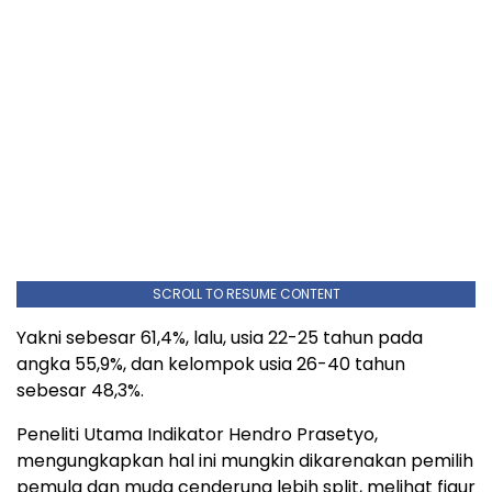
SCROLL TO RESUME CONTENT
Yakni sebesar 61,4%, lalu, usia 22-25 tahun pada
angka 55,9%, dan kelompok usia 26-40 tahun
sebesar 48,3%.
Peneliti Utama Indikator Hendro Prasetyo,
mengungkapkan hal ini mungkin dikarenakan pemilih
pemula dan muda cenderung lebih split, melihat figur