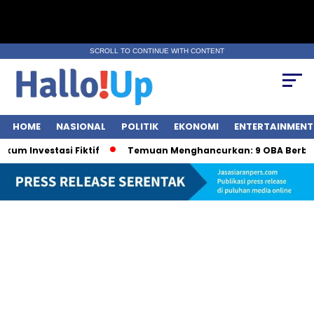
SCROLL TO CONTINUE WITH CONTENT
HOME
NASIONAL
POLITIK
EKONOMI
ENTERTAINMENT
nvestasi Fiktif
Temuan Menghancurkan: 9 OBA Berbahaya 