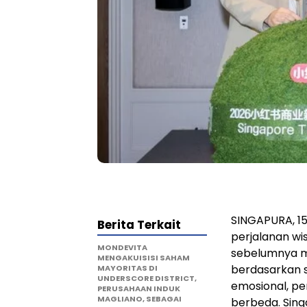
SINGAPURA, 15
Berita Terkait
perjalanan wis
MONDEVITA
sebelumnya m
MENGAKUISISI SAHAM
berdasarkan s
MAYORITAS DI
UNDERSCORE DISTRICT,
emosional, p
PERUSAHAAN INDUK
MAGLIANO, SEBAGAI
berbeda. Sing