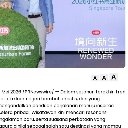
A
A
A
 Mei 2026 /PRNewswire/ — Dalam setahun terakhir, tren
ata ke luar negeri berubah drastis, dari yang
engandalkan panduan perjalanan menuju inspirasi
elera pribadi. Wisatawan kini mencari resonansi
engalaman baru, serta suasana perkotaan yang
apura dinilai sebagai salah satu destinasi yang mampu