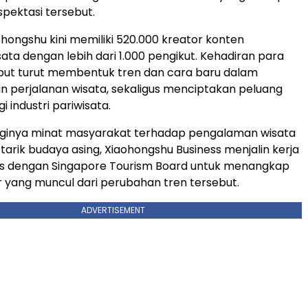
pektasi tersebut.
Xiaohongshu kini memiliki 520.000 kreator konten
sata dengan lebih dari 1.000 pengikut. Kehadiran para
but turut membentuk tren dan cara baru dalam
 perjalanan wisata, sekaligus menciptakan peluang
i industri pariwisata.
ngginya minat masyarakat terhadap pengalaman wisata
tarik budaya asing, Xiaohongshu Business menjalin kerja
is dengan Singapore Tourism Board untuk menangkap
 yang muncul dari perubahan tren tersebut.
ADVERTISEMENT