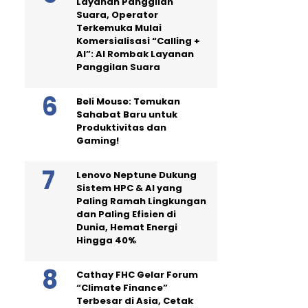
Layanan Panggilan
Suara, Operator
Terkemuka Mulai
Komersialisasi “Calling +
AI”: AI Rombak Layanan
Panggilan Suara
Beli Mouse: Temukan
Sahabat Baru untuk
Produktivitas dan
Gaming!
Lenovo Neptune Dukung
Sistem HPC & AI yang
Paling Ramah Lingkungan
dan Paling Efisien di
Dunia, Hemat Energi
Hingga 40%
Cathay FHC Gelar Forum
“Climate Finance”
Terbesar di Asia, Cetak