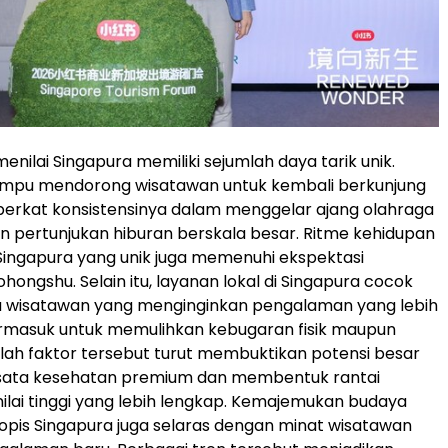
nilai Singapura memiliki sejumlah daya tarik unik.
mpu mendorong wisatawan untuk kembali berkunjung
 berkat konsistensinya dalam menggelar ajang olahraga
an pertunjukan hiburan berskala besar. Ritme kehidupan
Singapura yang unik juga memenuhi ekspektasi
hongshu. Selain itu, layanan lokal di Singapura cocok
a wisatawan yang menginginkan pengalaman yang lebih
rmasuk untuk memulihkan kebugaran fisik maupun
lah faktor tersebut turut membuktikan potensi besar
wisata kesehatan premium dan membentuk rantai
ilai tinggi yang lebih lengkap. Kemajemukan budaya
opis Singapura juga selaras dengan minat wisatawan