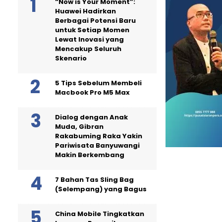
“Now is Your Moment”:
Huawei Hadirkan
Berbagai Potensi Baru
untuk Setiap Momen
Lewat Inovasi yang
Mencakup Seluruh
Skenario
5 Tips Sebelum Membeli
Macbook Pro M5 Max
Dialog dengan Anak
Muda, Gibran
Rakabuming Raka Yakin
Pariwisata Banyuwangi
Makin Berkembang
7 Bahan Tas Sling Bag
(Selempang) yang Bagus
China Mobile Tingkatkan