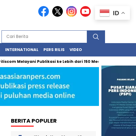
ID
A
INTERNATIONAL
PERS RILIS
VIDEO
Melayani Publikasi ke Lebih dari 150 Media Online Berbagai Segmen
BERITA POPULER