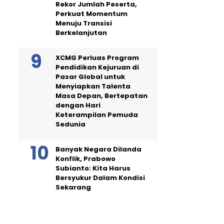
Rekor Jumlah Peserta,
Perkuat Momentum
Menuju Transisi
Berkelanjutan
XCMG Perluas Program
Pendidikan Kejuruan di
Pasar Global untuk
Menyiapkan Talenta
Masa Depan, Bertepatan
dengan Hari
Keterampilan Pemuda
Sedunia
Banyak Negara Dilanda
Konflik, Prabowo
Subianto: Kita Harus
Bersyukur Dalam Kondisi
Sekarang