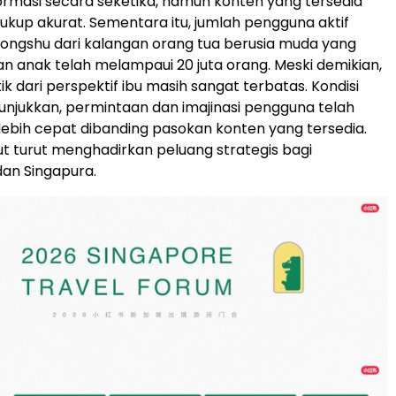
ormasi secara seketika, namun konten yang tersedia
cukup akurat. Sementara itu, jumlah pengguna aktif
ongshu dari kalangan orang tua berusia muda yang
an anak telah melampaui 20 juta orang. Meski demikian,
k dari perspektif ibu masih sangat terbatas. Kondisi
njukkan, permintaan dan imajinasi pengguna telah
bih cepat dibanding pasokan konten yang tersedia.
but turut menghadirkan peluang strategis bagi
an Singapura.