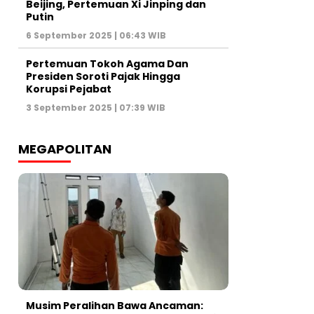
Beijing, Pertemuan Xi Jinping dan
Putin
6 September 2025 | 06:43 WIB
Pertemuan Tokoh Agama Dan
Presiden Soroti Pajak Hingga
Korupsi Pejabat
3 September 2025 | 07:39 WIB
MEGAPOLITAN
Musim Peralihan Bawa Ancaman: