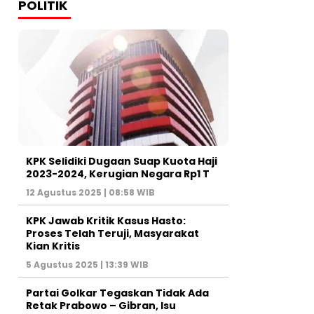
POLITIK
KPK Selidiki Dugaan Suap Kuota Haji
2023-2024, Kerugian Negara Rp1 T
12 Agustus 2025 | 08:58 WIB
KPK Jawab Kritik Kasus Hasto:
Proses Telah Teruji, Masyarakat
Kian Kritis
5 Agustus 2025 | 13:39 WIB
Partai Golkar Tegaskan Tidak Ada
Retak Prabowo – Gibran, Isu