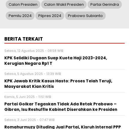
Calon Presiden
Calon Wakil Presiden
Partai Gerindra
Pemilu 2024
Pilpres 2024
Prabowo Subianto
BERITA TERKAIT
Selasa, 12 Agustus 2025 - 08:58 WIB
KPK Selidiki Dugaan Suap Kuota Haji 2023-2024,
Kerugian Negara Rp1 T
Selasa, 5 Agustus 2025 - 13:39 WIB
KPK Jawab Kritik Kasus Hasto: Proses Telah Teruji,
Masyarakat Kian Kritis
Kamis, 5 Juni 2025 - 11:51 WIB
Partai Golkar Tegaskan Tidak Ada Retak Prabowo –
Gibran, Isu Reshuffle Kabinet Diserahkan ke Presiden
Selasa, 3 Juni 2025 - 07:47 WIB
Romahurmuzy Dituding Jual Partai, Kisruh Internal PPP