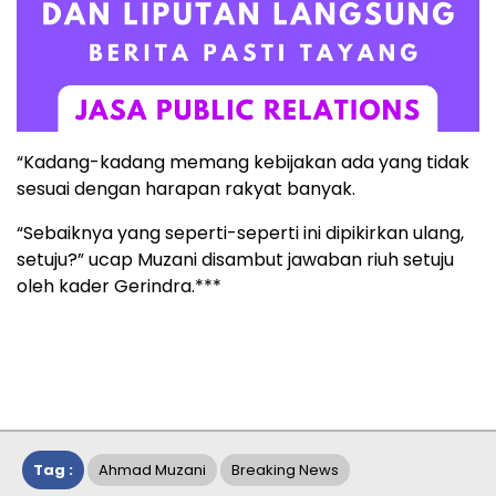
“Kadang-kadang memang kebijakan ada yang tidak
sesuai dengan harapan rakyat banyak.
“Sebaiknya yang seperti-seperti ini dipikirkan ulang,
setuju?” ucap Muzani disambut jawaban riuh setuju
oleh kader Gerindra.***
Tag :
Ahmad Muzani
Breaking News