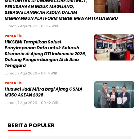
MAYORITAS DI UNDERSCORE DISTRICT,
PERUSAHAAN INDUK MAGLIANO,
SEBAGAI LANGKAH KEDUA DALAM
MEMBANGUN PLATFORM MEREK MEWAH ITALIA BARU
Jumat, 7 Agu 2026 - 09:32 WIB
Pers Rilis
HIKSEMI Tampilkan Solusi
Penyimpanan Data untuk Seluruh
Skenario di Ajang DTI Indonesia 2026,
Dukung Pengembangan AI di Asia
Tenggara
Jumat, 7 Agu 2026 - 04:14 WIB
Pers Rilis
Huawei Jadi Mitra bagi Ajang GSMA
M360 ASEAN 2026
Jumat, 7 Agu 2026 - 00:42 WIB
BERITA POPULER