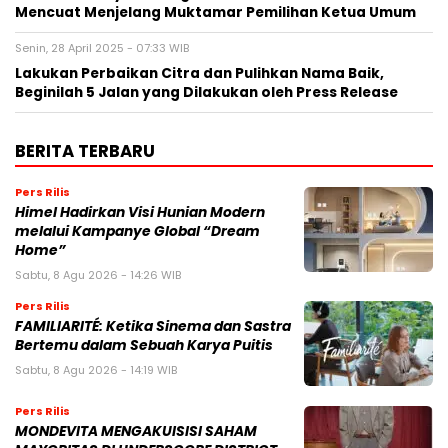
Mencuat Menjelang Muktamar Pemilihan Ketua Umum
Senin, 28 April 2025 - 07:33 WIB
Lakukan Perbaikan Citra dan Pulihkan Nama Baik,
Beginilah 5 Jalan yang Dilakukan oleh Press Release
BERITA TERBARU
Pers Rilis
Himel Hadirkan Visi Hunian Modern
melalui Kampanye Global “Dream
Home”
Sabtu, 8 Agu 2026 - 14:26 WIB
Pers Rilis
FAMILIARITÉ: Ketika Sinema dan Sastra
Bertemu dalam Sebuah Karya Puitis
Sabtu, 8 Agu 2026 - 14:19 WIB
Pers Rilis
MONDEVITA MENGAKUISISI SAHAM