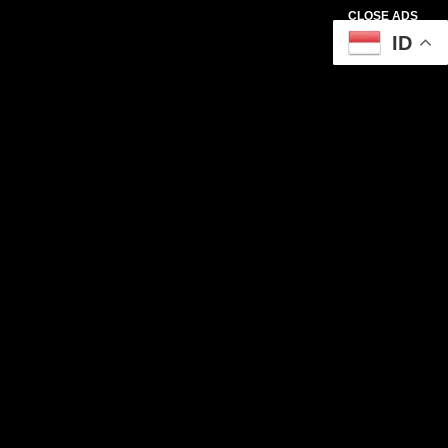
CLOSE ADS
ID