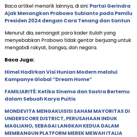
Baca artikel menarik lainnya, di sini:
Partai Gerindra
Ajak Menangkan Prabowo Subianto pada Pemilu
Presiden 2024 dengan Cara Tenang dan Santun
Menurut dia, semangat para kader itulah yang
menyebabkan Prabowo tidak gentar berjuang untuk
mengabdi rakyat, bangsa, dan negara.
Baca Juga:
Himel Hadirkan Visi Hunian Modern melalui
Kampanye Global “Dream Home”
FAMILIARITÉ: Ketika Sinema dan Sastra Bertemu
dalam Sebuah Karya Puitis
MONDEVITA MENGAKUISISI SAHAM MAYORITAS DI
UNDERSCORE DISTRICT, PERUSAHAAN INDUK
MAGLIANO, SEBAGAI LANGKAH KEDUA DALAM
MEMBANGUN PLATFORM MEREK MEWAH ITALIA