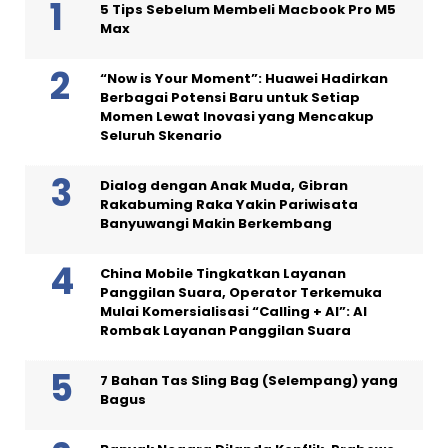
5 Tips Sebelum Membeli Macbook Pro M5
Max
“Now is Your Moment”: Huawei Hadirkan
Berbagai Potensi Baru untuk Setiap
Momen Lewat Inovasi yang Mencakup
Seluruh Skenario
Dialog dengan Anak Muda, Gibran
Rakabuming Raka Yakin Pariwisata
Banyuwangi Makin Berkembang
China Mobile Tingkatkan Layanan
Panggilan Suara, Operator Terkemuka
Mulai Komersialisasi “Calling + AI”: AI
Rombak Layanan Panggilan Suara
7 Bahan Tas Sling Bag (Selempang) yang
Bagus