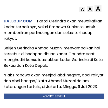
A
A
A
HALLOUP.COM
– Partai Gerindra akan mewakafkan
kader terbaiknya, yakni Prabowo Subianto untuk
memberikan perlindungan dan solusi terhadap
rakyat.
Sekjen Gerindra Ahmad Muzani menyampaikan hal
tersebut di hadapan ribuan kader Gerindra saat
menghadiri konsolidasi akbar kader Gerindra di Kota
Bekasi dan Kota Depok.
“Pak Prabowo akan menjadi abdi negara, abdi rakyat,
dan abdi bangsa,” kata Ahmad Muzani dalam
keterangan tertulis, di Jakarta, Minggu, 9 Juli 2023.
ADVERTISEMENT