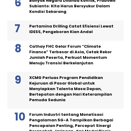
Banyak Negara Dilanda Konflik, Prabowo
Subianto: Kita Harus Bersyukur Dalam
Kondisi Sekarang
Pertamina Drilling Catat Efisiensi Lewat
IDESS, Pengeboran Kian Andal
Cathay FHC Gelar Forum “Climate
Finance” Terbesar di Asia, Cetak Rekor
Jumlah Peserta, Perkuat Momentum
Menuju Transisi Berkelanjutan
XCMG Perluas Program Pendidikan
Kejuruan di Pasar Global untuk
Menyiapkan Talenta Masa Depan,
Bertepatan dengan Hari Keterampilan
Pemuda Sedunia
Forum Industri tentang Monetisasi
Pengalaman 5G-A Tampilkan Berbagai
Pencapaian Penting, Percepat Sinergi