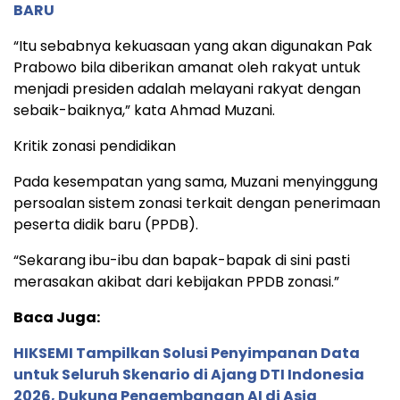
BARU
“Itu sebabnya kekuasaan yang akan digunakan Pak
Prabowo bila diberikan amanat oleh rakyat untuk
menjadi presiden adalah melayani rakyat dengan
sebaik-baiknya,” kata Ahmad Muzani.
Kritik zonasi pendidikan
Pada kesempatan yang sama, Muzani menyinggung
persoalan sistem zonasi terkait dengan penerimaan
peserta didik baru (PPDB).
“Sekarang ibu-ibu dan bapak-bapak di sini pasti
merasakan akibat dari kebijakan PPDB zonasi.”
Baca Juga:
HIKSEMI Tampilkan Solusi Penyimpanan Data
untuk Seluruh Skenario di Ajang DTI Indonesia
2026, Dukung Pengembangan AI di Asia